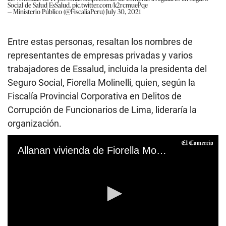
Social de Salud EsSalud.
pic.twitter.com/k2rcmuePqe
— Ministerio Público (@FiscaliaPeru)
July 30, 2021
Entre estas personas, resaltan los nombres de
representantes de empresas privadas y varios
trabajadores de Essalud, incluida la presidenta del
Seguro Social, Fiorella Molinelli, quien, según la
Fiscalía Provincial Corporativa en Delitos de
Corrupción de Funcionarios de Lima, lideraría la
organización.
Allanan vivienda de Fiorella Molinelli y oficinas de EsSalud