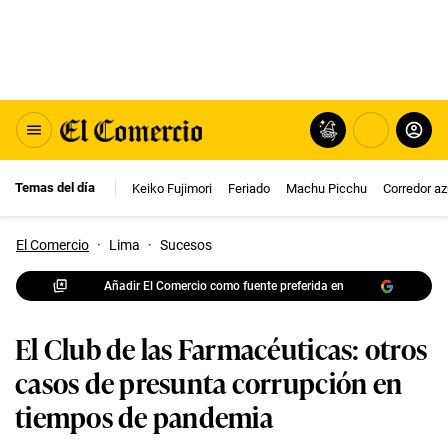
Temas del día
Keiko Fujimori
Feriado
Machu Picchu
Corredor az
El Comercio
·
Lima
·
Sucesos
Añadir El Comercio como fuente preferida en
El Club de las Farmacéuticas: otros
casos de presunta corrupción en
tiempos de pandemia