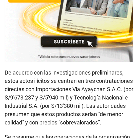
De acuerdo con las investigaciones preliminares,
estos actos ilícitos se centran en tres contrataciones
directas con Importaciones Vía Ayaychan S.A.C. (por
S/9′673.237 y S/5′940 mil) y Tecnología Nacional e
Industrial S.A. (por S/13′380 mil). Las autoridades
presumen que estos productos serían “de menor
calidad” y con precios “sobrevalorados”.
Se presume que las operaciones de la organización