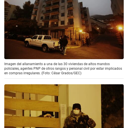
Imagen del allanamiento a una de las 30 viviendas de altos mandos
policiales, agentes PNP de otros rangos y personal civil por estar implicados
en compras irregulares. (Foto: César Grados/GEC)