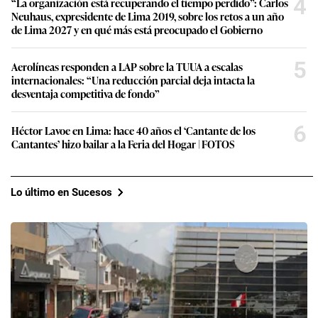
4
“La organización está recuperando el tiempo perdido”: Carlos
Neuhaus, expresidente de Lima 2019, sobre los retos a un año
de Lima 2027 y en qué más está preocupado el Gobierno
5
Aerolíneas responden a LAP sobre la TUUA a escalas
internacionales: “Una reducción parcial deja intacta la
desventaja competitiva de fondo”
6
Héctor Lavoe en Lima: hace 40 años el ‘Cantante de los
Cantantes’ hizo bailar a la Feria del Hogar | FOTOS
Lo último en Sucesos