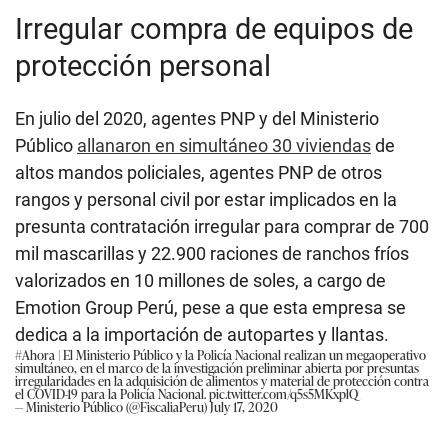
Irregular compra de equipos de
protección personal
En julio del 2020, agentes PNP y del Ministerio
Público
allanaron en simultáneo 30 viviendas
de
altos mandos policiales, agentes PNP de otros
rangos y personal civil por estar implicados en la
presunta contratación irregular para comprar de 700
mil mascarillas y 22.900 raciones de ranchos fríos
valorizados en 10 millones de soles, a cargo de
Emotion Group Perú, pese a que esta empresa se
dedica a la importación de autopartes y llantas.
#Ahora
| El Ministerio Público y la Policía Nacional realizan un megaoperativo
simultáneo, en el marco de la investigación preliminar abierta por presuntas
irregularidades en la adquisición de alimentos y material de protección contra
el COVID-19 para la Policía Nacional.
pic.twitter.com/q5s5MKxplQ
— Ministerio Público (@FiscaliaPeru)
July 17, 2020