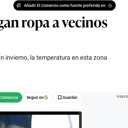
Añadir El Comercio como fuente preferida en
gan ropa a vecinos
n invierno, la temperatura en esta zona
Seguir en
Guardar