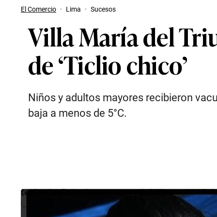
El Comercio
·
Lima
·
Sucesos
Villa María del Tr
de ‘Ticlio chico’
Niños y adultos mayores recibieron vacu
baja a menos de 5°C.