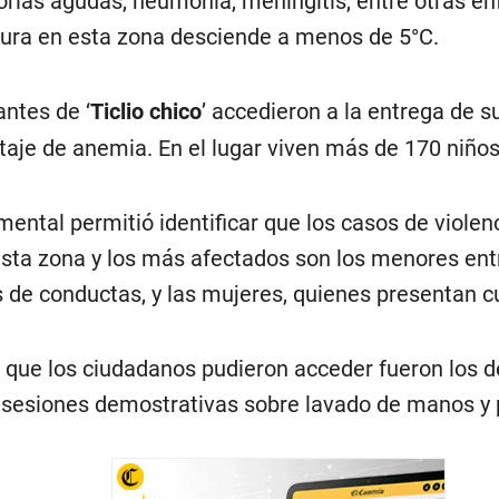
torias agudas, neumonía, meningitis, entre otras e
tura en esta zona desciende a menos de 5°C.
ntes de ‘
Ticlio chico
’ accedieron a la entrega de 
staje de anemia. En el lugar viven más de 170 niño
 mental permitió identificar que los casos de violen
sta zona y los más afectados son los menores entr
 de conductas, y las mujeres, quienes presentan c
s que los ciudadanos pudieron acceder fueron los de
 sesiones demostrativas sobre lavado de manos y 