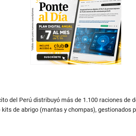
rcito del Perú distribuyó más de 1.100 raciones de
 kits de abrigo (mantas y chompas), gestionados po