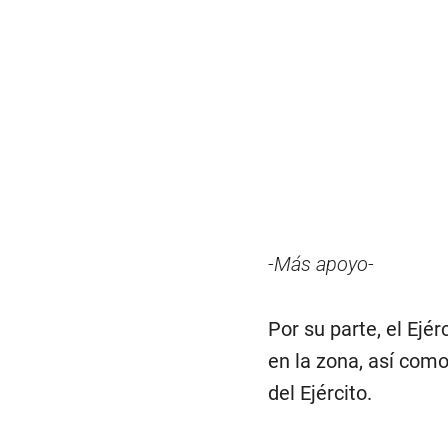
-Más apoyo-
Por su parte, el Ejé
en la zona, así como
del Ejército.