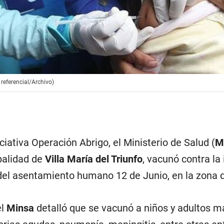
referencial/Archivo)
ciativa Operación Abrigo, el Ministerio de Salud (
M
palidad de
Villa María del Triunfo
, vacunó contra l
 del asentamiento humano 12 de Junio, en la zona d
el
Minsa
detalló que se vacunó a niños y adultos m