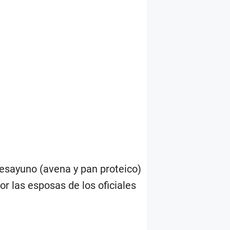
 desayuno (avena y pan proteico)
r las esposas de los oficiales