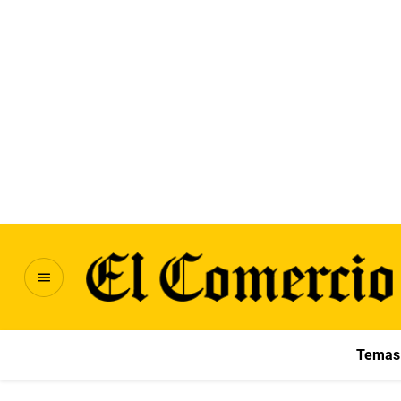
Temas 