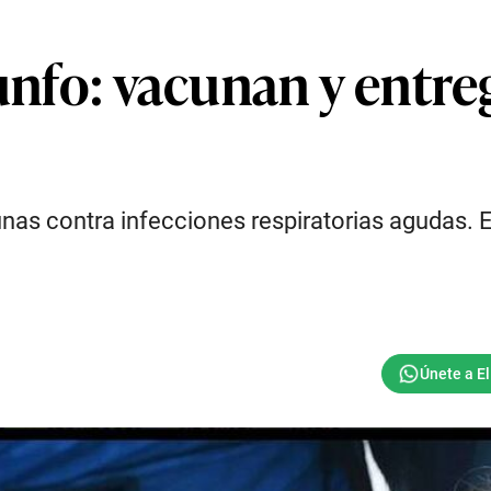
iunfo: vacunan y entre
nas contra infecciones respiratorias agudas. E