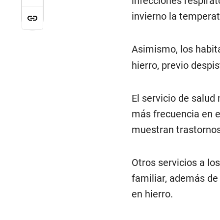
infecciones respira
invierno la tempera
Asimismo, los habita
hierro, previo despi
El servicio de salud
más frecuencia en e
muestran trastornos
Otros servicios a lo
familiar, además de
en hierro.