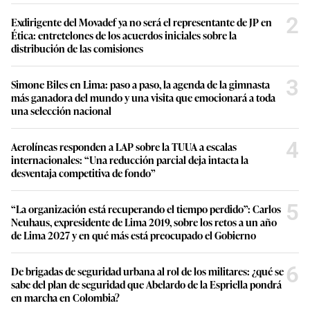
2
Exdirigente del Movadef ya no será el representante de JP en
Ética: entretelones de los acuerdos iniciales sobre la
distribución de las comisiones
3
Simone Biles en Lima: paso a paso, la agenda de la gimnasta
más ganadora del mundo y una visita que emocionará a toda
una selección nacional
4
Aerolíneas responden a LAP sobre la TUUA a escalas
internacionales: “Una reducción parcial deja intacta la
desventaja competitiva de fondo”
5
“La organización está recuperando el tiempo perdido”: Carlos
Neuhaus, expresidente de Lima 2019, sobre los retos a un año
de Lima 2027 y en qué más está preocupado el Gobierno
6
De brigadas de seguridad urbana al rol de los militares: ¿qué se
sabe del plan de seguridad que Abelardo de la Espriella pondrá
en marcha en Colombia?