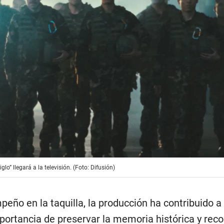
glo” llegará a la televisión. (Foto: Difusión)
o en la taquilla, la producción ha contribuido a r
portancia de preservar la memoria histórica y rec