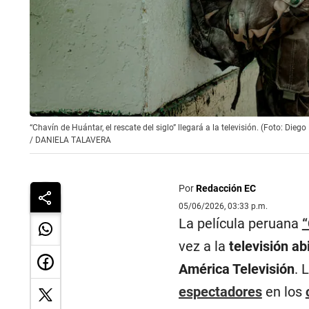
“Chavín de Huántar, el rescate del siglo” llegará a la televisión. (Foto: Dieg
/
DANIELA TALAVERA
Por
Redacción EC
05/06/2026, 03:33 p.m.
La película peruana
“
vez a la
televisión ab
América Televisión
. 
espectadores
en los