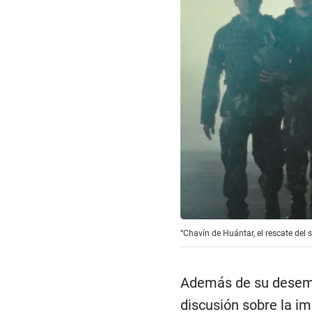
“Chavín de Huántar, el rescate del si
Además de su desempeñ
discusión sobre la im