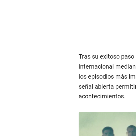
Tras su exitoso paso 
internacional media
los episodios más imp
señal abierta permit
acontecimientos.