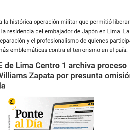
 la histórica operación militar que permitió liberar
 la residencia del embajador de Japón en Lima. La
preparación y el profesionalismo de quienes partici
más emblemáticas contra el terrorismo en el país.
E de Lima Centro 1 archiva proceso
Williams Zapata por presunta omisió
da