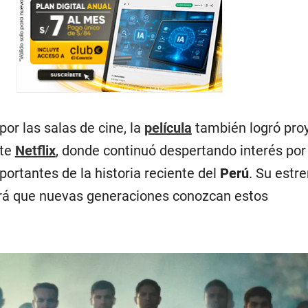
por las salas de cine, la
película
también logró pro
nte
Netflix
, donde continuó despertando interés por
ortantes de la historia reciente del
Perú
. Su estr
irá que nuevas generaciones conozcan estos