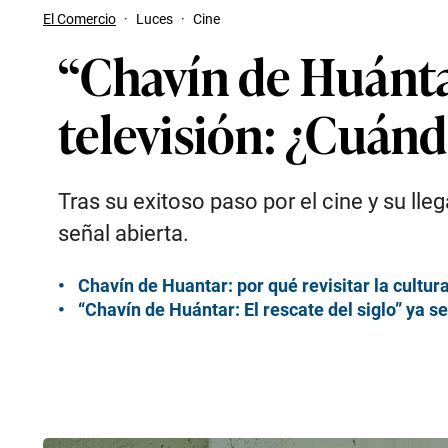
El Comercio
·
Luces
·
Cine
“Chavín de Huántar,
televisión: ¿Cuánd
Tras su exitoso paso por el cine y su lle
señal abierta.
Chavín de Huantar: por qué revisitar la cultur
“Chavín de Huántar: El rescate del siglo” ya s