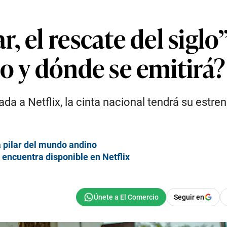
 el rescate del siglo” 
o y dónde se emitirá?
gada a Netflix, la cinta nacional tendrá su estre
a pilar del mundo andino
e encuentra disponible en Netflix
Seguir en