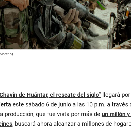
o Moreno)
Chavín de Huántar, el rescate del siglo”
llegará por
ierta
este sábado 6 de junio a las 10 p.m. a través 
La producción, que fue vista por más de
un millón 
cines
, buscará ahora alcanzar a millones de hogar