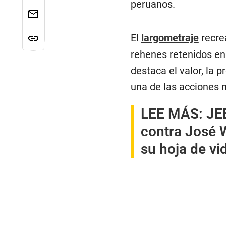
peruanos.
El
largometraje
recrea
rehenes retenidos en
destaca el valor, la 
una de las acciones 
LEE MÁS:
JE
contra José 
su hoja de vi