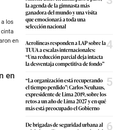
3
la agenda de la gimnasta más
ganadora del mundo y una visita
que emocionará a toda una
 a los
selección nacional
 cinta
paron en
4
Aerolíneas responden a LAP sobre la
TUUA a escalas internacionales:
“Una reducción parcial deja intacta
la desventaja competitiva de fondo”
n en
5
“La organización está recuperando
el tiempo perdido”: Carlos Neuhaus,
expresidente de Lima 2019, sobre los
retos a un año de Lima 2027 y en qué
más está preocupado el Gobierno
6
De brigadas de seguridad urbana al