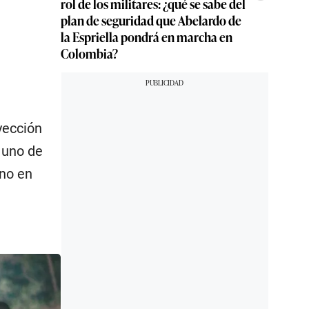
rol de los militares: ¿qué se sabe del
plan de seguridad que Abelardo de
la Espriella pondrá en marcha en
Colombia?
yección
 uno de
eno en