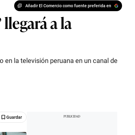
Añadir El Comercio como fuente preferida en
llegará a la
no en la televisión peruana en un canal de
Guardar