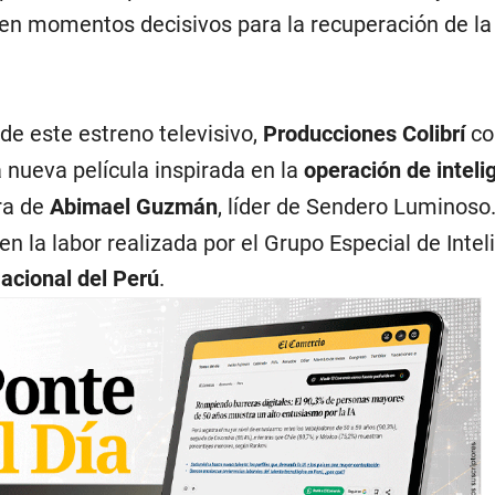
 en momentos decisivos para la recuperación de la 
de este estreno televisivo,
Producciones Colibrí
co
 nueva película inspirada en la
operación de intel
ra de
Abimael Guzmán
, líder de Sendero Luminoso.
en la labor realizada por el Grupo Especial de Intel
Nacional del Perú
.