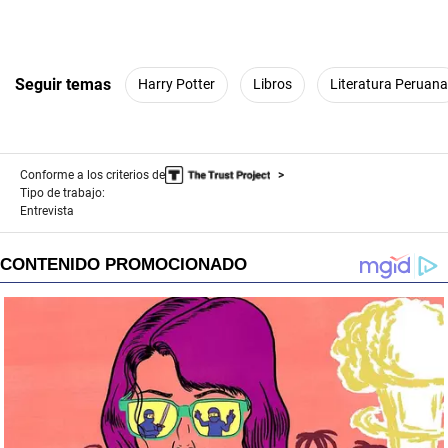
Seguir temas
Harry Potter
Libros
Literatura Peruana
Conforme a los criterios de
Tipo de trabajo:
Entrevista