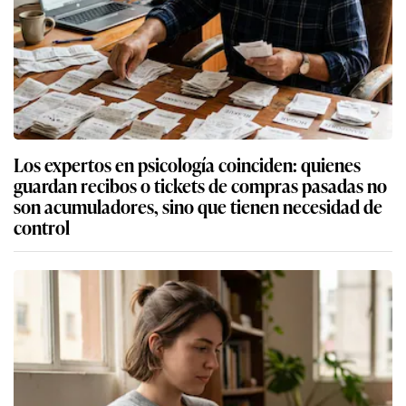
Los expertos en psicología coinciden: quienes
guardan recibos o tickets de compras pasadas no
son acumuladores, sino que tienen necesidad de
control