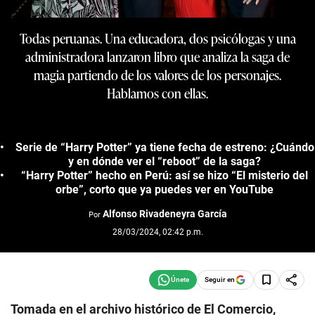
Todas peruanas. Una educadora, dos psicólogas y una
administradora lanzaron libro que analiza la saga de
magia partiendo de los valores de los personajes.
Hablamos con ellas.
Serie de “Harry Potter” ya tiene fecha de estreno: ¿Cuándo
y en dónde ver el “reboot” de la saga?
“Harry Potter” hecho en Perú: así se hizo “El misterio del
orbe”, corto que ya puedes ver en YouTube
Alfonso Rivadeneyra García
Por
28/03/2024, 02:42 p.m.
Seguir en
Tomada en el archivo histórico de El Comercio,