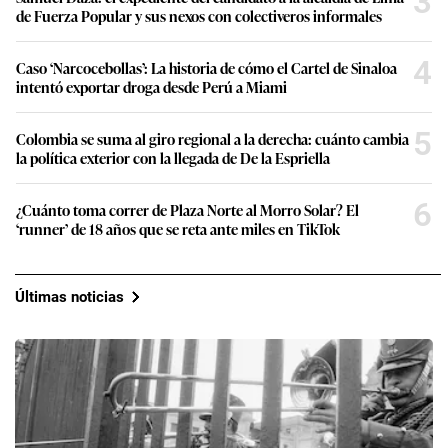
3
de Fuerza Popular y sus nexos con colectiveros informales
4
Caso ‘Narcocebollas’: La historia de cómo el Cartel de Sinaloa
intentó exportar droga desde Perú a Miami
5
Colombia se suma al giro regional a la derecha: cuánto cambia
la política exterior con la llegada de De la Espriella
6
¿Cuánto toma correr de Plaza Norte al Morro Solar? El
‘runner’ de 18 años que se reta ante miles en TikTok
Últimas noticias