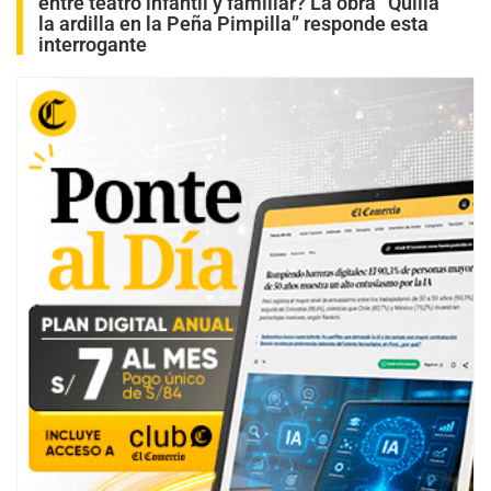
entre teatro infantil y familiar? La obra “Quilla
la ardilla en la Peña Pimpilla” responde esta
interrogante