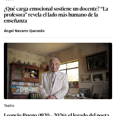
¿Qué carga emocional sostiene un docente? “La
profesora” revela el lado más humano de la
enseñanza
Ángel Navarro Quevedo
Teatro
Leoncio Bueno (1920 – 2026): el legado del poeta