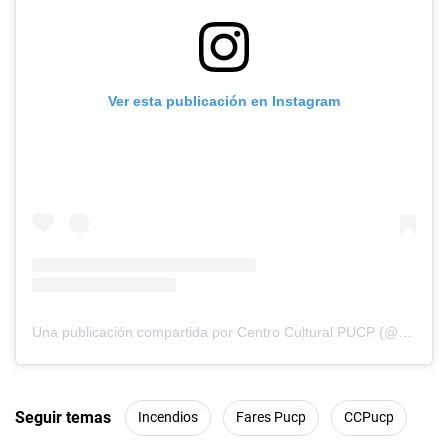
Ver esta publicación en Instagram
Una publicación compartida por Centro Cultural PUCP (@ccpucp)
Seguir temas
Incendios
Fares Pucp
CCPucp