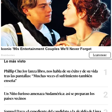
Lo más visto
1
Phillip Chu Joy lanza libro, nos habla de su éxito y de su vida
tras las pantallas: “Muchas veces el sufrimiento también
enseña”
2
Un Niño furioso amenaza Sudamérica: así se preparan los
países vecinos
Samuel Daza: el expediente del candidato a la alcaldía de Lima