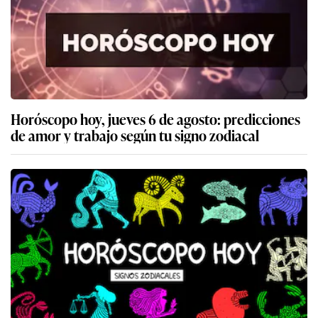
Horóscopo hoy, jueves 6 de agosto: predicciones
de amor y trabajo según tu signo zodiacal