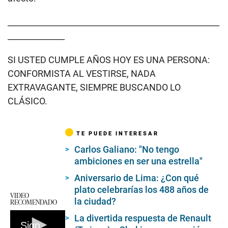
____________________________________________________
______________
SI USTED CUMPLE AÑOS HOY ES UNA PERSONA:
CONFORMISTA AL VESTIRSE, NADA
EXTRAVAGANTE, SIEMPRE BUSCANDO LO
CLÁSICO.
TE PUEDE INTERESAR
Carlos Galiano: "No tengo
ambiciones en ser una estrella"
Aniversario de Lima: ¿Con qué
plato celebrarías los 488 años de
VIDEO
la ciudad?
RECOMENDADO
La divertida respuesta de Renault
Signos compatibles en el amor