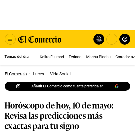
Temas del día
Keiko Fujimori
Feriado
Machu Picchu
Corredor az
El Comercio
·
Luces
·
Vida Social
Añadir El Comercio como fuente preferida en
Horóscopo de hoy, 10 de mayo:
Revisa las predicciones más
exactas para tu signo