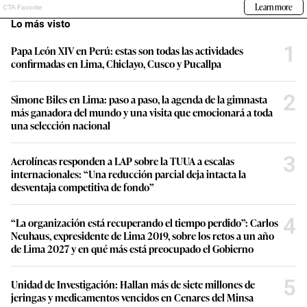
Lo más visto
1
Papa León XIV en Perú: estas son todas las actividades
confirmadas en Lima, Chiclayo, Cusco y Pucallpa
2
Simone Biles en Lima: paso a paso, la agenda de la gimnasta
más ganadora del mundo y una visita que emocionará a toda
una selección nacional
3
Aerolíneas responden a LAP sobre la TUUA a escalas
internacionales: “Una reducción parcial deja intacta la
desventaja competitiva de fondo”
4
“La organización está recuperando el tiempo perdido”: Carlos
Neuhaus, expresidente de Lima 2019, sobre los retos a un año
de Lima 2027 y en qué más está preocupado el Gobierno
5
Unidad de Investigación: Hallan más de siete millones de
jeringas y medicamentos vencidos en Cenares del Minsa