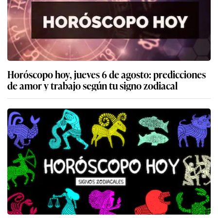
Horóscopo hoy, jueves 6 de agosto: predicciones
de amor y trabajo según tu signo zodiacal