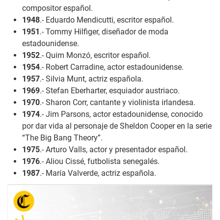
compositor español.
1948
.- Eduardo Mendicutti, escritor español.
1951
.- Tommy Hilfiger, diseñador de moda
estadounidense.
1952
.- Quim Monzó, escritor español.
1954
.- Robert Carradine, actor estadounidense.
1957
.- Silvia Munt, actriz española.
1969
.- Stefan Eberharter, esquiador austriaco.
1970
.- Sharon Corr, cantante y violinista irlandesa.
1974
.- Jim Parsons, actor estadounidense, conocido
por dar vida al personaje de Sheldon Cooper en la serie
“The Big Bang Theory”.
1975
.- Arturo Valls, actor y presentador español.
1976
.- Aliou Cissé, futbolista senegalés.
1987
.- María Valverde, actriz española.