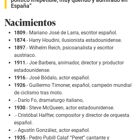
España”
Nacimientos
1809
.- Mariano José de Larra, escritor español.
1874
.- Harry Houdini, ilusionista estadounidense.
1897
.- Wilhelm Reich, psicoanalista y escritor
austriaco.
1911
.- Joe Barbera, animador, director y productor
estadounidense.
1916
.- José Bódalo, actor español.
1926
.- Guillermo Timoner, español, campeón mundial
de ciclismo tras moto.
.- Darío Fo, dramaturgo italiano,
1930
.- Steve McQueen, actor estadounidense.
.- Cristóbal Halfter, compositor y director de orquesta
español.
.- Agustín González, actor español.
1935
.- Pedro Pubill Calaf “Peret” cantante y