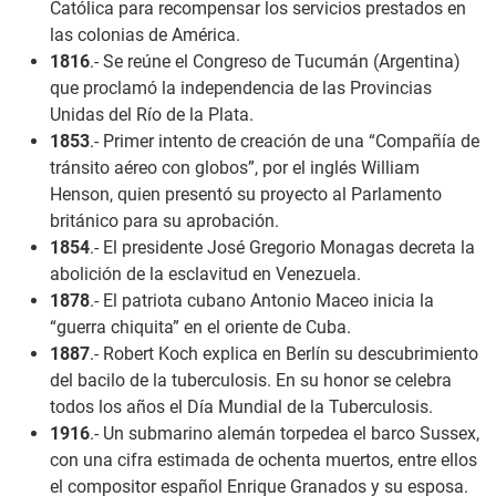
Católica para recompensar los servicios prestados en
las colonias de América.
1816
.- Se reúne el Congreso de Tucumán (Argentina)
que proclamó la independencia de las Provincias
Unidas del Río de la Plata.
1853
.- Primer intento de creación de una “Compañía de
tránsito aéreo con globos”, por el inglés William
Henson, quien presentó su proyecto al Parlamento
británico para su aprobación.
1854
.- El presidente José Gregorio Monagas decreta la
abolición de la esclavitud en Venezuela.
1878
.- El patriota cubano Antonio Maceo inicia la
“guerra chiquita” en el oriente de Cuba.
1887
.- Robert Koch explica en Berlín su descubrimiento
del bacilo de la tuberculosis. En su honor se celebra
todos los años el Día Mundial de la Tuberculosis.
1916
.- Un submarino alemán torpedea el barco Sussex,
con una cifra estimada de ochenta muertos, entre ellos
el compositor español Enrique Granados y su esposa.