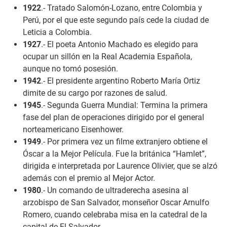
1922
.- Tratado Salomón-Lozano, entre Colombia y
Perú, por el que este segundo país cede la ciudad de
Leticia a Colombia.
1927
.- El poeta Antonio Machado es elegido para
ocupar un sillón en la Real Academia Española,
aunque no tomó posesión.
1942
.- El presidente argentino Roberto María Ortiz
dimite de su cargo por razones de salud.
1945
.- Segunda Guerra Mundial: Termina la primera
fase del plan de operaciones dirigido por el general
norteamericano Eisenhower.
1949
.- Por primera vez un filme extranjero obtiene el
Óscar a la Mejor Película. Fue la británica “Hamlet”,
dirigida e interpretada por Laurence Olivier, que se alzó
además con el premio al Mejor Actor.
1980
.- Un comando de ultraderecha asesina al
arzobispo de San Salvador, monseñor Oscar Arnulfo
Romero, cuando celebraba misa en la catedral de la
capital de El Salvador.