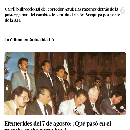
6
Carril bidireccional del corredor Azul: Las razones detrás de la
postergación del cambio de sentido de la Av. Arequipa por parte
de la ATU
Lo último en Actualidad
Efemérides del 7 de agosto: ¿Qué pasó en el
mundo un día como hoy?