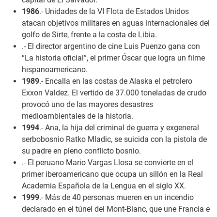
1986
.- Unidades de la VI Flota de Estados Unidos
atacan objetivos militares en aguas internacionales del
golfo de Sirte, frente a la costa de Libia.
.- El director argentino de cine Luis Puenzo gana con
“La historia oficial”, el primer Óscar que logra un filme
hispanoamericano.
1989
.- Encalla en las costas de Alaska el petrolero
Exxon Valdez. El vertido de 37.000 toneladas de crudo
provocó uno de las mayores desastres
medioambientales de la historia.
1994
.- Ana, la hija del criminal de guerra y exgeneral
serbobosnio Ratko Mladic, se suicida con la pistola de
su padre en pleno conflicto bosnio.
.- El peruano Mario Vargas Llosa se convierte en el
primer iberoamericano que ocupa un sillón en la Real
Academia Española de la Lengua en el siglo XX.
1999
.- Más de 40 personas mueren en un incendio
declarado en el túnel del Mont-Blanc, que une Francia e