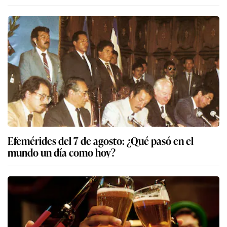
Efemérides del 7 de agosto: ¿Qué pasó en el
mundo un día como hoy?