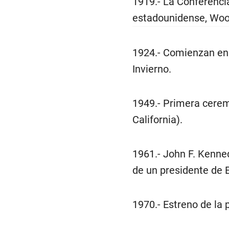
1919.- La Conferenci
estadounidense, Wood
1924.- Comienzan en
Invierno.
1949.- Primera cere
California).
1961.- John F. Kenned
de un presidente de 
1970.- Estreno de la 