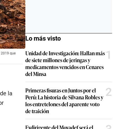
Lo más visto
1
Unidad de Investigación: Hallan más
de 2019 que
de siete millones de jeringas y
medicamentos vencidos en Cenares
del Minsa
2
Primeras fisuras en Juntos por el
de la
Perú: La historia de Silvana Robles y
or
los entretelones del aparente voto
de traición
Exdirigente del Movadef será el