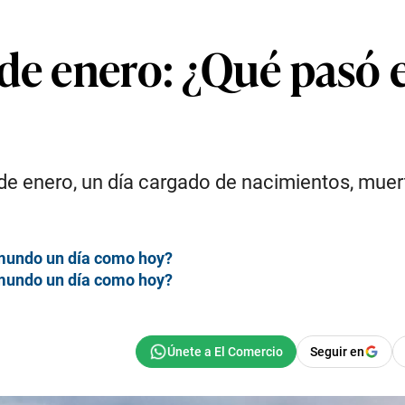
 de enero: ¿Qué pasó
e enero, un día cargado de nacimientos, muer
 mundo un día como hoy?
 mundo un día como hoy?
Seguir en