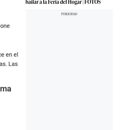
bailar a la Feria del Hogar | FOTOS
hone
e en el
as. Las
irma