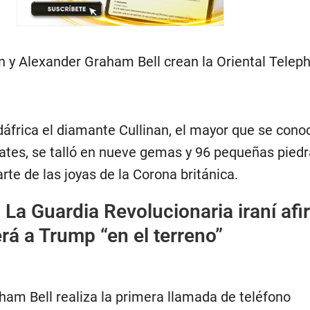
 y Alexander Graham Bell crean la Oriental Telep
áfrica el diamante Cullinan, el mayor que se conoc
ates, se talló en nueve gemas y 96 pequeñas piedr
rte de las joyas de la Corona británica.
:
La Guardia Revolucionaria iraní af
á a Trump “en el terreno”
ham Bell realiza la primera llamada de teléfono