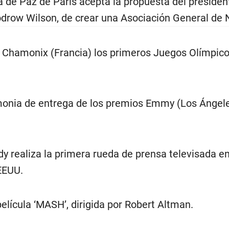
a de Paz de París acepta la propuesta del presiden
row Wilson, de crear una Asociación General de 
 Chamonix (Francia) los primeros Juegos Olímpico
monia de entrega de los premios Emmy (Los Ángele
y realiza la primera rueda de prensa televisada en
EEUU.
película ‘MASH’, dirigida por Robert Altman.