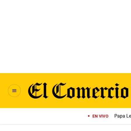
Papa Le
EN VIVO