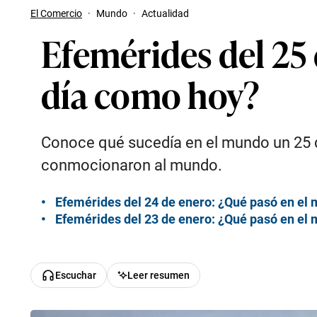
El Comercio
·
Mundo
·
Actualidad
Efemérides del 25
día como hoy?
Conoce qué sucedía en el mundo un 25 d
conmocionaron al mundo.
Efemérides del 24 de enero: ¿Qué pasó en el
Efemérides del 23 de enero: ¿Qué pasó en el
Escuchar
Leer resumen