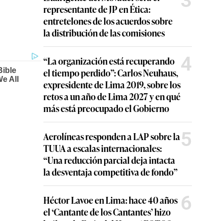
3
representante de JP en Ética:
entretelones de los acuerdos sobre
la distribución de las comisiones
4
“La organización está recuperando
el tiempo perdido”: Carlos Neuhaus,
expresidente de Lima 2019, sobre los
retos a un año de Lima 2027 y en qué
más está preocupado el Gobierno
5
Aerolíneas responden a LAP sobre la
TUUA a escalas internacionales:
“Una reducción parcial deja intacta
la desventaja competitiva de fondo”
6
Héctor Lavoe en Lima: hace 40 años
el ‘Cantante de los Cantantes’ hizo