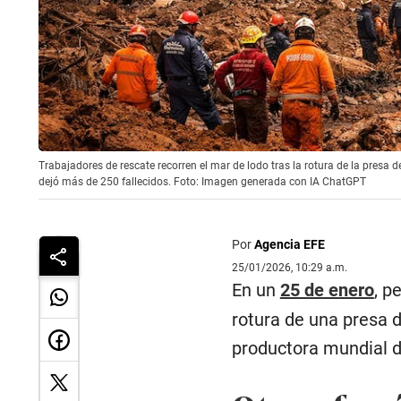
Trabajadores de rescate recorren el mar de lodo tras la rotura de la presa 
dejó más de 250 fallecidos. Foto: Imagen generada con IA ChatGPT
Por
Agencia EFE
25/01/2026, 10:29 a.m.
En un
25 de enero
, p
rotura de una presa 
productora mundial d