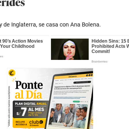
rides
ey de Inglaterra, se casa con Ana Bolena.