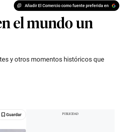
Añadir El Comercio como fuente preferida en
 en el mundo un
tes y otros momentos históricos que
Guardar