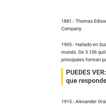
1881.- Thomas Edison
Company.
1905.- Hallado en Sud
mundo. De 3.106 quil
principales forman pa
PUEDES VER
que responder
1915.- Alexander Gra