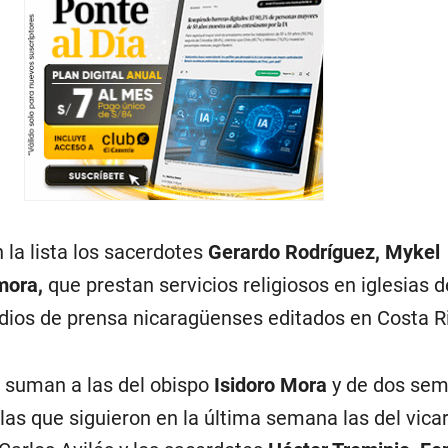
la lista los sacerdotes
Gerardo Rodríguez, Mykel
mora,
que prestan servicios religiosos en iglesias d
ios de prensa nicaragüenses editados en Costa R
 suman a las del obispo
Isidoro Mora
y de dos sem
 las que siguieron en la última semana las del vicar