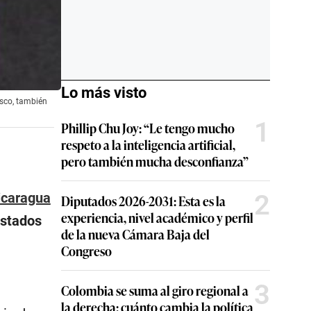
Lo más visto
isco, también
1
Phillip Chu Joy: “Le tengo mucho
respeto a la inteligencia artificial,
pero también mucha desconfianza”
2
icaragua
Diputados 2026-2031: Esta es la
experiencia, nivel académico y perfil
estados
de la nueva Cámara Baja del
Congreso
3
Colombia se suma al giro regional a
la derecha: cuánto cambia la política