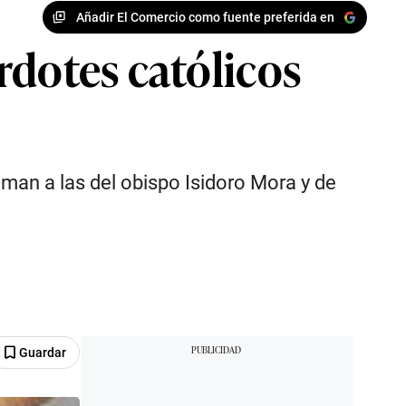
Añadir El Comercio como fuente preferida en
rdotes católicos
uman a las del obispo Isidoro Mora y de
Guardar