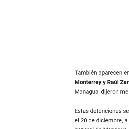
También aparecen en 
Monterrey y Raúl Za
Managua, dijeron med
Estas detenciones se
el 20 de diciembre, a