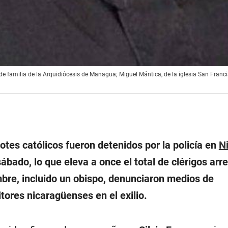
 de familia de la Arquidiócesis de Managua; Miguel Mántica, de la iglesia San Franc
tes católicos fueron detenidos por la policía en
N
sábado, lo que eleva a once el total de clérigos arr
mbre, incluido un obispo, denunciaron medios de
tores nicaragüenses en el exilio.