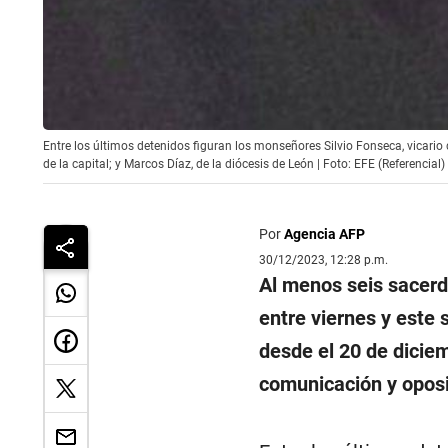
Entre los últimos detenidos figuran los monseñores Silvio Fonseca, vicario
de la capital; y Marcos Díaz, de la diócesis de León | Foto: EFE (Referencial)
Por
Agencia AFP
30/12/2023, 12:28 p.m.
Al menos seis sacerdo
entre viernes y este 
desde el 20 de dicie
comunicación y oposi