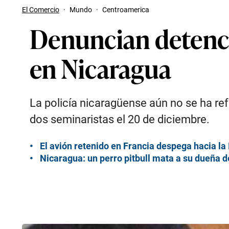
El Comercio
·
Mundo
·
Centroamerica
Denuncian detenci
en Nicaragua
La policía nicaragüense aún no se ha ref
dos seminaristas el 20 de diciembre.
El avión retenido en Francia despega hacia la
Nicaragua: un perro pitbull mata a su dueña 