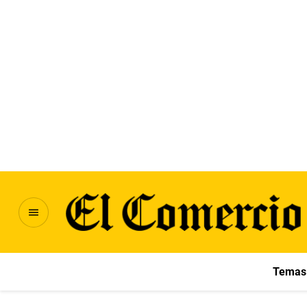
Temas 