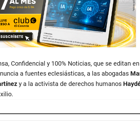
a, Confidencial y 100% Noticias, que se editan en
enuncia a fuentes eclesiásticas, a las abogadas
Ma
rtínez
y a la activista de derechos humanos
Hayd
xilio.