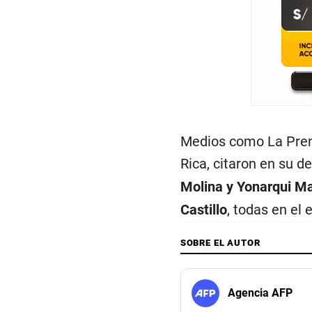
Medios como La Prens
Rica, citaron en su d
Molina y Yonarqui Ma
Castillo
, todas en el e
SOBRE EL AUTOR
Agencia AFP