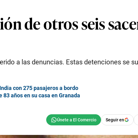
ón de otros seis sace
erido a las denuncias. Estas detenciones se s
 India con 275 pasajeros a bordo
de 83 años en su casa en Granada
Seguir en