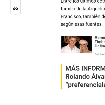
Entre los últimos de
familia de la Arquid
Francisco, también de
según esas fuentes.
MÁS INFORM
Rolando Álva
“preferencial