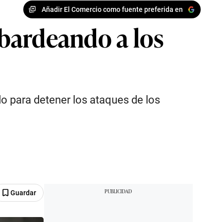
Añadir El Comercio como fuente preferida en
bardeando a los
o para detener los ataques de los
Guardar