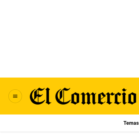
Temas 