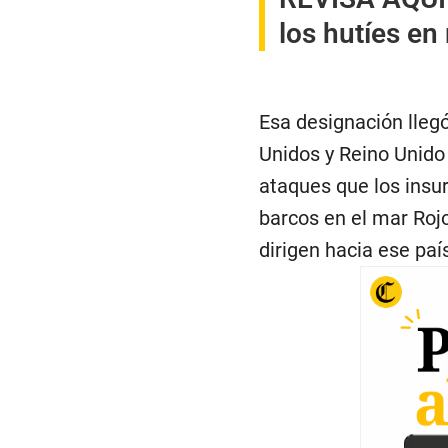
los hutíes en
Esa designación lle
Unidos y Reino Unido 
ataques que los insu
barcos en el mar Rojo
dirigen hacia ese paí