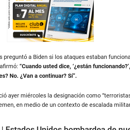
as preguntó a Biden si los ataques estaban funcion
afirmó:
“Cuando usted dice, ‘¿están funcionando?’
es? No. ¿Van a continuar? Sí”.
ió ayer miércoles la designación como “terroristas
Yemen, en medio de un contexto de escalada milita
|
Estados Unidos bombardea de nu