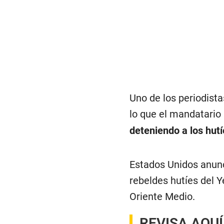
Uno de los periodist
lo que el mandatario 
deteniendo a los hutí
Estados Unidos anunc
rebeldes hutíes del 
Oriente Medio.
REVISA AQUÍ 