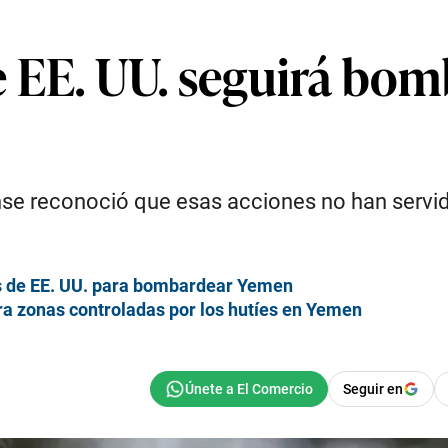
 EE. UU. seguirá bom
nse reconoció que esas acciones no han servid
nes de EE. UU. para bombardear Yemen
ra zonas controladas por los hutíes en Yemen
Seguir en