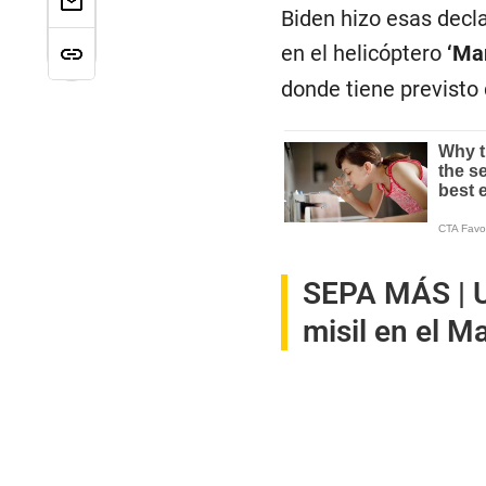
Biden hizo esas decl
en el helicóptero
‘Ma
donde tiene previsto 
SEPA MÁS |
misil en el M