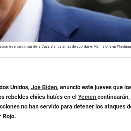
ción en el jardín sur de la Casa Blanca antes de abordar el Marine One en Washing
ados Unidos,
Joe Biden
, anunció este jueves que lo
s rebeldes chiíes hutíes en el
Yemen
continuarán,
cciones no han servido para detener los ataques d
r Rojo.