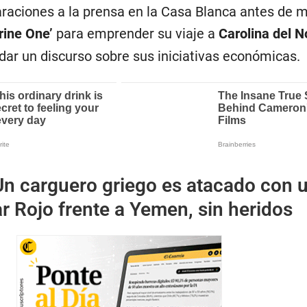
araciones a la prensa en la Casa Blanca antes de 
rine One’
para emprender su viaje a
Carolina del N
dar un discurso sobre sus iniciativas económicas.
Un carguero griego es atacado con 
ar Rojo frente a Yemen, sin heridos