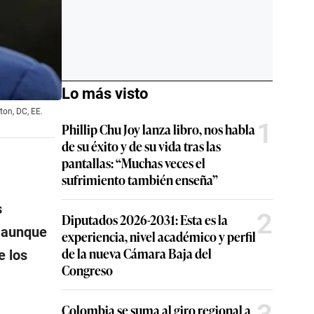
Lo más visto
ton, DC, EE.
1
Phillip Chu Joy lanza libro, nos habla
de su éxito y de su vida tras las
pantallas: “Muchas veces el
sufrimiento también enseña”
s
2
Diputados 2026-2031: Esta es la
 aunque
experiencia, nivel académico y perfil
de la nueva Cámara Baja del
e los
Congreso
Colombia se suma al giro regional a