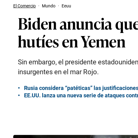
El Comercio
·
Mundo
·
Eeuu
Biden anuncia que
hutíes en Yemen
Sin embargo, el presidente estadounide
insurgentes en el mar Rojo.
Rusia considera “patéticas” las justificacio
EE.UU. lanza una nueva serie de ataques cont