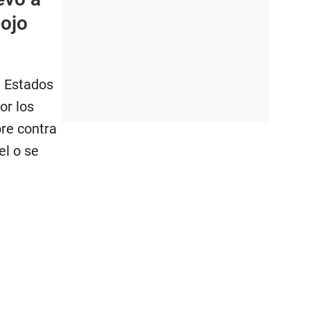
Rojo
 Estados
or los
re contra
el o se