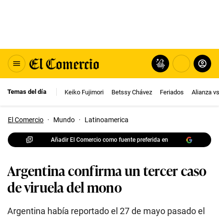
Temas del día
Keiko Fujimori
Betssy Chávez
Feriados
Alianza v
El Comercio
·
Mundo
·
Latinoamerica
Añadir El Comercio como fuente preferida en
Argentina confirma un tercer caso
de viruela del mono
Argentina había reportado el 27 de mayo pasado el