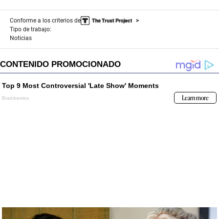
Conforme a los criterios de
Tipo de trabajo:
Noticias