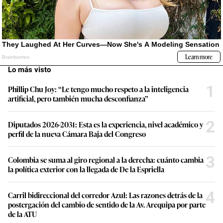
Lo más visto
1
Phillip Chu Joy: “Le tengo mucho respeto a la inteligencia
artificial, pero también mucha desconfianza”
2
Diputados 2026-2031: Esta es la experiencia, nivel académico y
perfil de la nueva Cámara Baja del Congreso
3
Colombia se suma al giro regional a la derecha: cuánto cambia
la política exterior con la llegada de De la Espriella
4
Carril bidireccional del corredor Azul: Las razones detrás de la
postergación del cambio de sentido de la Av. Arequipa por parte
de la ATU