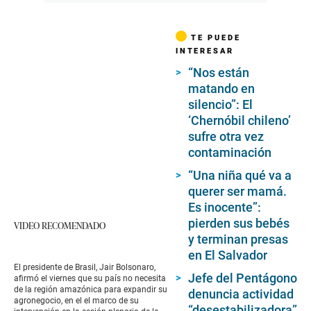
TE PUEDE
INTERESAR
“Nos están
matando en
silencio”: El
‘Chernóbil chileno’
sufre otra vez
contaminación
“Una niña qué va a
querer ser mamá.
Es inocente”:
pierden sus bebés
VIDEO RECOMENDADO
y terminan presas
en El Salvador
El presidente de Brasil, Jair Bolsonaro,
Jefe del Pentágono
afirmó el viernes que su país no necesita
de la región amazónica para expandir su
denuncia actividad
agronegocio, en el el marco de su
“desestabilizadora”