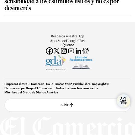
sensibilidad a los estímulos físicos y no es por
desinterés
Descarga nuestra App
App Store
Google Play
Síguenos
Miembro del Grupo de Diarios América
Empresa Editora El Comercio. Calle Paracas #532, Pueblo Libre. Copyright ©
Elcomercio.pe. Grupo El Comercio — Todos los derechos reservados
Miembro del Grupo de Diarios América
Subir