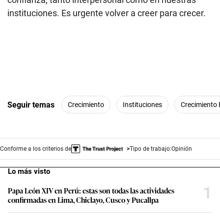
instituciones. Es urgente volver a creer para crecer.
Seguir temas
Crecimiento
Instituciones
Crecimiento
Conforme a los criterios de
Tipo de trabajo:
Opinión
Lo más visto
1
Papa León XIV en Perú: estas son todas las actividades
confirmadas en Lima, Chiclayo, Cusco y Pucallpa