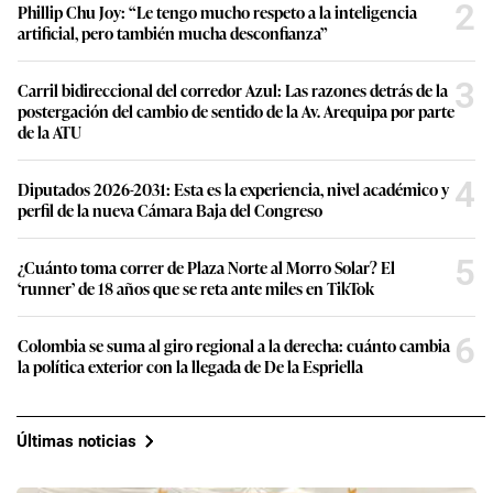
2
Phillip Chu Joy: “Le tengo mucho respeto a la inteligencia
artificial, pero también mucha desconfianza”
3
Carril bidireccional del corredor Azul: Las razones detrás de la
postergación del cambio de sentido de la Av. Arequipa por parte
de la ATU
4
Diputados 2026-2031: Esta es la experiencia, nivel académico y
perfil de la nueva Cámara Baja del Congreso
5
¿Cuánto toma correr de Plaza Norte al Morro Solar? El
‘runner’ de 18 años que se reta ante miles en TikTok
6
Colombia se suma al giro regional a la derecha: cuánto cambia
la política exterior con la llegada de De la Espriella
Últimas noticias