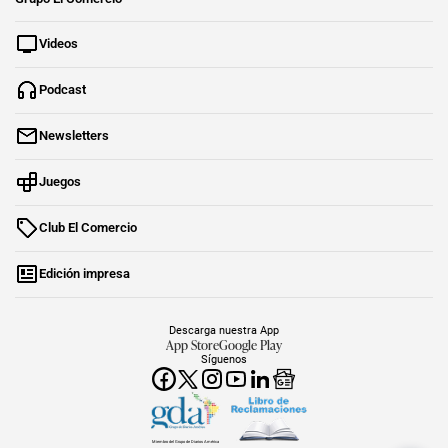
Videos
Podcast
Newsletters
Juegos
Club El Comercio
Edición impresa
Descarga nuestra App
App Store
Google Play
Síguenos
Miembro del Grupo de Diarios América