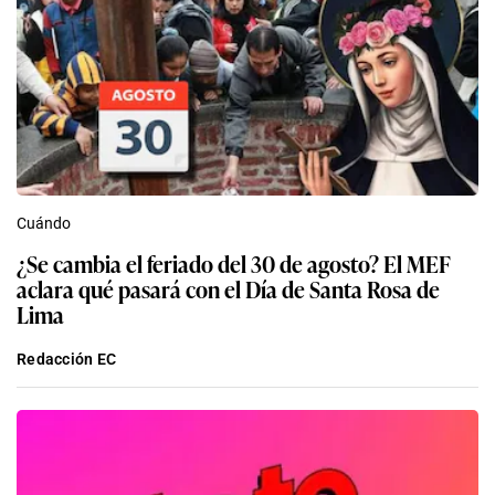
Cuándo
¿Se cambia el feriado del 30 de agosto? El MEF
aclara qué pasará con el Día de Santa Rosa de
Lima
Redacción EC