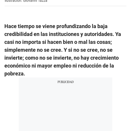
Ilustración: Giovanni Tazza
Hace tiempo se viene profundizando la baja
credibilidad en las instituciones y autoridades. Ya
casi no importa si hacen bien o mal las cosas;
simplemente no se cree. Y si no se cree, no se
invierte; como no se invierte, no hay crecimiento
económico ni mayor empleo ni reducción de la
pobreza.