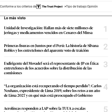
Conforme a los criterios de
Tipo de trabajo:
Opinión
Lo más visto
1
Unidad de Investigación: Hallan más de siete millones de
jeringas y medicamentos vencidos en Cenares del Minsa
2
Primeras fisuras en Juntos por el Perú: La historia de Silvana
Robles y los entretelones del aparente voto de traición
3
Exdirigente del Movadef será el representante de JP en Ética:
entretelones de los acuerdos sobre la distribución de las
comisiones
4
“La organización está recuperando el tiempo perdido”: Carlos
Neuhaus, expresidente de Lima 2019, sobre los retos a un año
de Lima 2027 y en qué más está preocupado el Gobierno
5
Aerolíneas responden a LAP sobre la TUUA a escalas