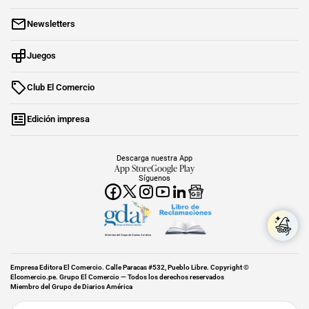
Newsletters
Juegos
Club El Comercio
Edición impresa
Descarga nuestra App
App Store
Google Play
Síguenos
Miembro del Grupo de Diarios América
Empresa Editora El Comercio. Calle Paracas #532, Pueblo Libre. Copyright ©
Elcomercio.pe. Grupo El Comercio — Todos los derechos reservados
Miembro del Grupo de Diarios América