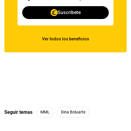
Seguir temas
MML
Dina Boluarte