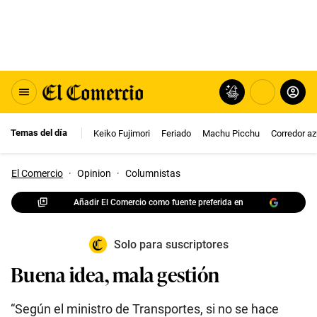
Temas del día
Keiko Fujimori
Feriado
Machu Picchu
Corredor az
El Comercio
·
Opinion
·
Columnistas
Añadir El Comercio como fuente preferida en
Solo para suscriptores
Buena idea, mala gestión
“Según el ministro de Transportes, si no se hace