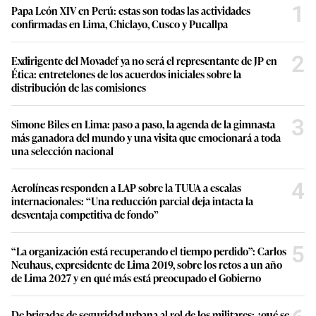
1
Papa León XIV en Perú: estas son todas las actividades
confirmadas en Lima, Chiclayo, Cusco y Pucallpa
2
Exdirigente del Movadef ya no será el representante de JP en
Ética: entretelones de los acuerdos iniciales sobre la
distribución de las comisiones
3
Simone Biles en Lima: paso a paso, la agenda de la gimnasta
más ganadora del mundo y una visita que emocionará a toda
una selección nacional
4
Aerolíneas responden a LAP sobre la TUUA a escalas
internacionales: “Una reducción parcial deja intacta la
desventaja competitiva de fondo”
5
“La organización está recuperando el tiempo perdido”: Carlos
Neuhaus, expresidente de Lima 2019, sobre los retos a un año
de Lima 2027 y en qué más está preocupado el Gobierno
De brigadas de seguridad urbana al rol de los militares: ¿qué se