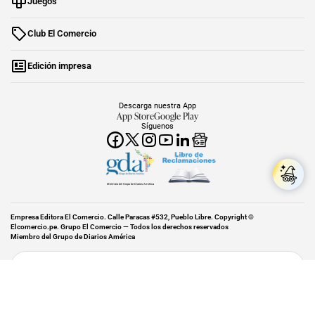
Juegos
Club El Comercio
Edición impresa
Descarga nuestra App
App Store
Google Play
Síguenos
Miembro del Grupo de Diarios América
Empresa Editora El Comercio. Calle Paracas #532, Pueblo Libre. Copyright ©
Elcomercio.pe. Grupo El Comercio — Todos los derechos reservados
Miembro del Grupo de Diarios América
Subir