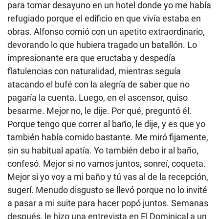
para tomar desayuno en un hotel donde yo me había
refugiado porque el edificio en que vivía estaba en
obras. Alfonso comió con un apetito extraordinario,
devorando lo que hubiera tragado un batallón. Lo
impresionante era que eructaba y despedía
flatulencias con naturalidad, mientras seguía
atacando el bufé con la alegría de saber que no
pagaría la cuenta. Luego, en el ascensor, quiso
besarme. Mejor no, le dije. Por qué, preguntó él.
Porque tengo que correr al baño, le dije, y es que yo
también había comido bastante. Me miró fijamente,
sin su habitual apatía. Yo también debo ir al baño,
confesó. Mejor si no vamos juntos, sonreí, coqueta.
Mejor si yo voy a mi baño y tú vas al de la recepción,
sugerí. Menudo disgusto se llevó porque no lo invité
a pasar a mi suite para hacer popó juntos. Semanas
después, le hizo una entrevista en El Dominical a un