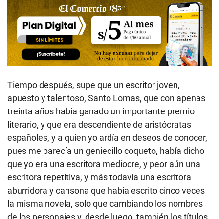
Tiempo después, supe que un escritor joven,
apuesto y talentoso, Santo Lomas, que con apenas
treinta años había ganado un importante premio
literario, y que era descendiente de aristócratas
españoles, y a quien yo ardía en deseos de conocer,
pues me parecía un geniecillo coqueto, había dicho
que yo era una escritora mediocre, y peor aún una
escritora repetitiva, y más todavía una escritora
aburridora y cansona que había escrito cinco veces
la misma novela, solo que cambiando los nombres
de los personajes y, desde luego, también los títulos