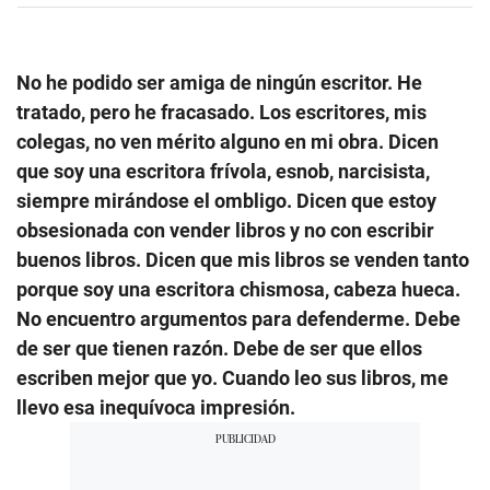
No he podido ser amiga de ningún escritor. He
tratado, pero he fracasado. Los escritores, mis
colegas, no ven mérito alguno en mi obra. Dicen
que soy una escritora frívola, esnob, narcisista,
siempre mirándose el ombligo. Dicen que estoy
obsesionada con vender libros y no con escribir
buenos libros. Dicen que mis libros se venden tanto
porque soy una escritora chismosa, cabeza hueca.
No encuentro argumentos para defenderme. Debe
de ser que tienen razón. Debe de ser que ellos
escriben mejor que yo. Cuando leo sus libros, me
llevo esa inequívoca impresión.