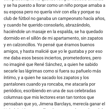
y se ha puesto a llorar como un niño porque amaba a
su esposa pero no quería vivir con ella y porque su
club de fútbol no ganaba un campeonato hacía años,
y cuando he querido consolarlo, abrazándolo,
haciéndole un masaje en la espalda, se ha quedado
dormido en el sillón de mi apartamento, sin zapatos
y en calzoncillos. Yo pensé que éramos buenos
amigos, y hasta malicié que yo le gustaba y por eso
me daba esos besos inciertos, prometedores, pero
no imaginé que René Sánchez, a quien he sabido
secarle las lágrimas como si fuera su pañuelo más
íntimo, y a quien he sacado los zapatos y los
pantalones cuando ya roncaba, me atacaría por
periódico, escribiendo en una de sus celebradas
columnas que mis lectores eran tan tontos que
pensaban que yo, Jimena Barclays, merecía ganar el