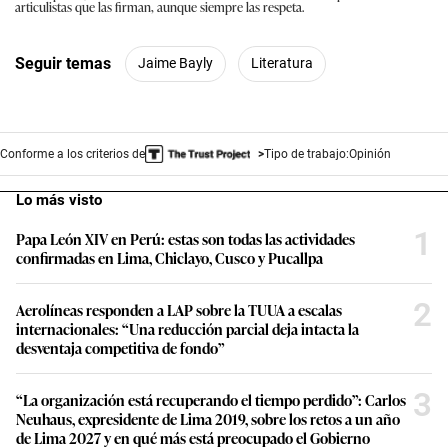
articulistas que las firman, aunque siempre las respeta.
Seguir temas
Jaime Bayly
Literatura
Conforme a los criterios de
Tipo de trabajo:
Opinión
Lo más visto
1
Papa León XIV en Perú: estas son todas las actividades
confirmadas en Lima, Chiclayo, Cusco y Pucallpa
2
Aerolíneas responden a LAP sobre la TUUA a escalas
internacionales: “Una reducción parcial deja intacta la
desventaja competitiva de fondo”
3
“La organización está recuperando el tiempo perdido”: Carlos
Neuhaus, expresidente de Lima 2019, sobre los retos a un año
de Lima 2027 y en qué más está preocupado el Gobierno