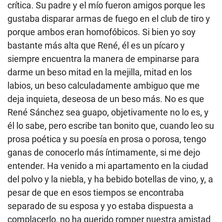
crítica. Su padre y el mío fueron amigos porque les
gustaba disparar armas de fuego en el club de tiro y
porque ambos eran homofóbicos. Si bien yo soy
bastante más alta que René, él es un pícaro y
siempre encuentra la manera de empinarse para
darme un beso mitad en la mejilla, mitad en los
labios, un beso calculadamente ambiguo que me
deja inquieta, deseosa de un beso más. No es que
René Sánchez sea guapo, objetivamente no lo es, y
él lo sabe, pero escribe tan bonito que, cuando leo su
prosa poética y su poesía en prosa o porosa, tengo
ganas de conocerlo más íntimamente, si me dejo
entender. Ha venido a mi apartamento en la ciudad
del polvo y la niebla, y ha bebido botellas de vino, y, a
pesar de que en esos tiempos se encontraba
separado de su esposa y yo estaba dispuesta a
complacerlo, no ha querido romper nuestra amistad