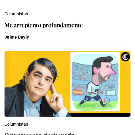
Columnistas
Me arrepiento profundamente
Jaime Bayly
Columnistas
O juremos con gloria morir