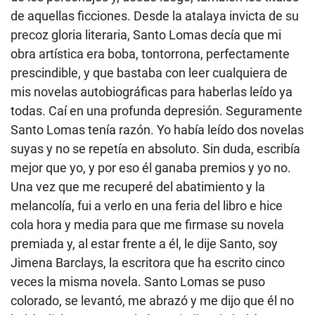
de aquellas ficciones. Desde la atalaya invicta de su
precoz gloria literaria, Santo Lomas decía que mi
obra artística era boba, tontorrona, perfectamente
prescindible, y que bastaba con leer cualquiera de
mis novelas autobiográficas para haberlas leído ya
todas. Caí en una profunda depresión. Seguramente
Santo Lomas tenía razón. Yo había leído dos novelas
suyas y no se repetía en absoluto. Sin duda, escribía
mejor que yo, y por eso él ganaba premios y yo no.
Una vez que me recuperé del abatimiento y la
melancolía, fui a verlo en una feria del libro e hice
cola hora y media para que me firmase su novela
premiada y, al estar frente a él, le dije Santo, soy
Jimena Barclays, la escritora que ha escrito cinco
veces la misma novela. Santo Lomas se puso
colorado, se levantó, me abrazó y me dijo que él no