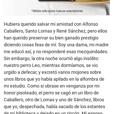
Hubiera querido salvar mi amistad con Alfonso
Caballero, Santo Lomas y René Sánchez, pero ellos
han querido preservar su bien ganado prestigio
diciendo cosas feas de mí. Soy una dama, mi madre
me educó así, y no responderé esas mezquindades.
Sin embargo, la otra noche ocurrió algo insólito:
nuestro perro Leo, mientras dormíamos, se vio
urgido a defecar, y excretó varios mojones sobre
unos libros que yo había apilado en la alfombra de
mi estudio. Como si obrase en venganza por mi
honor pisoteado, el perro se cagó en un libro de
Caballero, otro de Lomas y uno de Sánchez, libros
que yo, despechada, había sacado de los estantes
de mi biblioteca y dejado en un rincón. Mi esposo