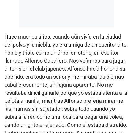
Hace muchos años, cuando aún vivía en la ciudad
del polvo y la niebla, yo era amiga de un escritor alto,
noble y triste como un árbol en otoño, un escritor
llamado Alfonso Caballero. Nos veíamos para jugar
al tenis en el club japonés. Alfonso hacía honor a su
apellido: era todo un señor y me miraba las piernas
caballerosamente, sin lujuria aparente. No me
resultaba difícil ganarle porque yo estaba atenta a la
pelota amarilla, mientras Alfonso prefería mirarme
las mamas sin sujetador, sobre todo cuando yo
subía a la red como una loca para pegar una volea,
dando un grito enajenado. Como él estaba distraído,
tiraba muchas pelotas afuera. Sin embargo, era un