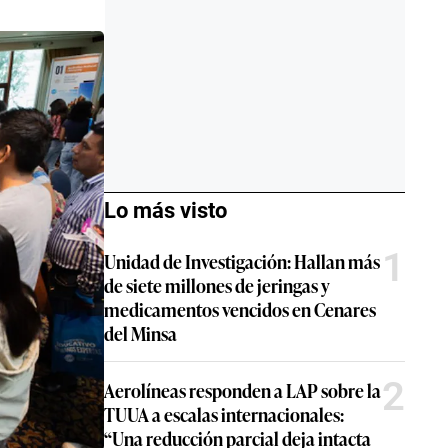
Lo más visto
1
Unidad de Investigación: Hallan más
de siete millones de jeringas y
medicamentos vencidos en Cenares
del Minsa
2
Aerolíneas responden a LAP sobre la
TUUA a escalas internacionales:
“Una reducción parcial deja intacta