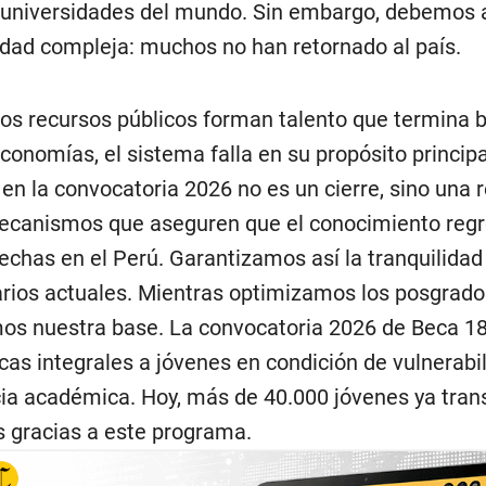
universidades del mundo. Sin embargo, debemos 
idad compleja: muchos no han retornado al país.
os recursos públicos forman talento que termina 
conomías, el sistema falla en su propósito principal
 en la convocatoria 2026 no es un cierre, sino una 
canismos que aseguren que el conocimiento regr
rechas en el Perú. Garantizamos así la tranquilidad
arios actuales. Mientras optimizamos los posgrado
os nuestra base. La convocatoria 2026 de Beca 18
cas integrales a jóvenes en condición de vulnerabi
ia académica. Hoy, más de 40.000 jóvenes ya tra
s gracias a este programa.