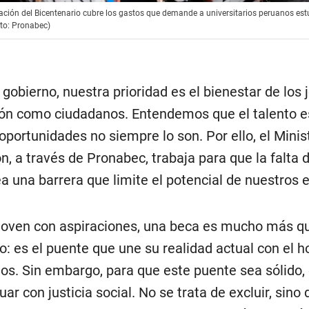
ción del Bicentenario cubre los gastos que demande a universitarios peruanos estu
oto: Pronabec)
 gobierno, nuestra prioridad es el bienestar de los 
ión como ciudadanos. Entendemos que el talento es
 oportunidades no siempre lo son. Por ello, el Minis
n, a través de Pronabec, trabaja para que la falta 
a una barrera que limite el potencial de nuestros 
joven con aspiraciones, una beca es mucho más q
ro: es el puente que une su realidad actual con el h
os. Sin embargo, para que este puente sea sólido, 
ar con justicia social. No se trata de excluir, sino 