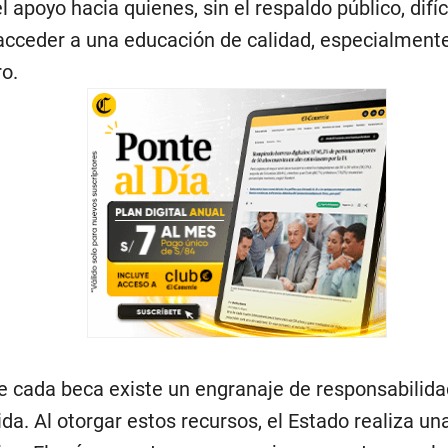
 el apoyo hacia quienes, sin el respaldo público, dif
acceder a una educación de calidad, especialmente
ro.
e cada beca existe un engranaje de responsabilida
da. Al otorgar estos recursos, el Estado realiza un