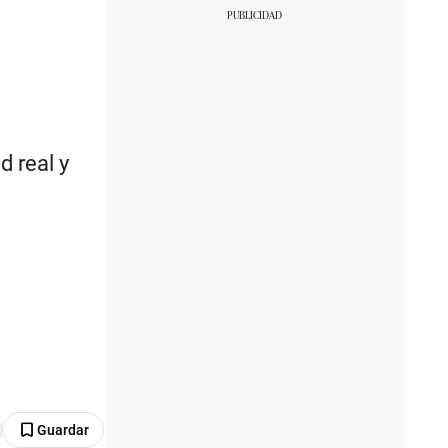
ú
d real y
Guardar