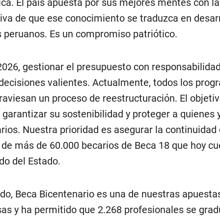
ica. El país apuesta por sus mejores mentes con la
iva de que ese conocimiento se traduzca en desarr
s peruanos. Es un compromiso patriótico.
2026, gestionar el presupuesto con responsabilidad
decisiones valientes. Actualmente, todos los pro
raviesan un proceso de reestructuración. El objetiv
 garantizar su sostenibilidad y proteger a quienes 
arios. Nuestra prioridad es asegurar la continuidad 
 de más de 60.000 becarios de Beca 18 que hoy c
ldo del Estado.
ado, Beca Bicentenario es una de nuestras apuest
as y ha permitido que 2.268 profesionales se grad