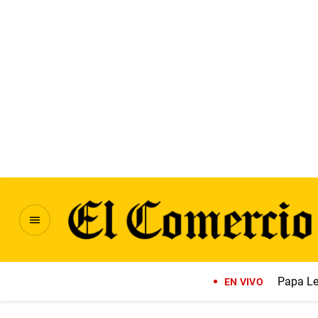
Papa Le
EN VIVO