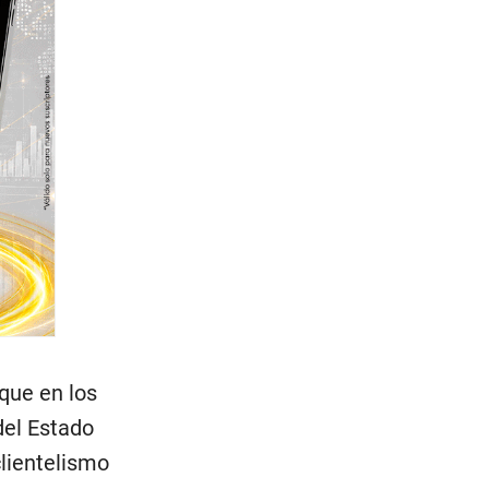
 que en los
del Estado
clientelismo