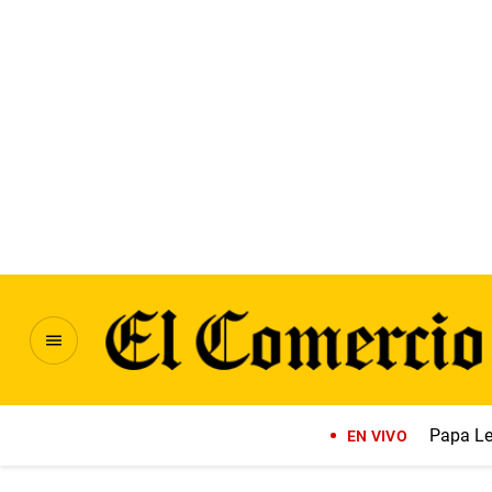
Papa Le
EN VIVO