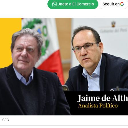
Seguir en
: GEC