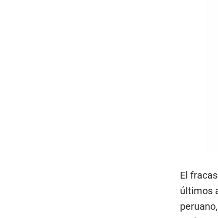
El fraca
últimos 
peruano,