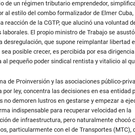
io de un régimen tributario emprendedor, simplific
dor al estilo del combo formalizador de Elmer Cuba,
a reacción de la CGTP, que alucinó una voluntad d
 laborales. El propio ministro de Trabajo se asustó
la desregulación, que supone reimplantar libertad
 sea posible crecer, es percibida por esa dirigenc
al pequeño poder sindical rentista y vitalicio al qu
ma de Proinversión y las asociaciones público-priv
 por ley, concentra las decisiones en esa entidad 
s no demoren lustros en gestarse y empezar a eje
rma indispensable para recuperar velocidad en la
ción de infraestructura, pero naturalmente chocó c
ios, particularmente con el de Transportes (MTC), 