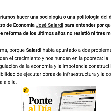
ríamos hacer una sociología o una politología del 
tro de Economía
José Salardi
para entender por qu
de reforma de los últimos años no resistió ni tres 
ima, porque
Salardi
había apuntado a dos problema
den el crecimiento y nos hunden en la pobreza: la
gulación de la economía y la impotencia constructiv
ibilidad de ejecutar obras de infraestructura y la c
 a ella.