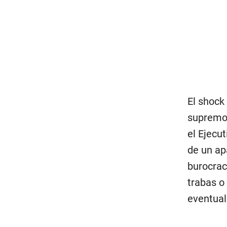
El shock
supremo,
el Ejecut
de un ap
burocrac
trabas o
eventual