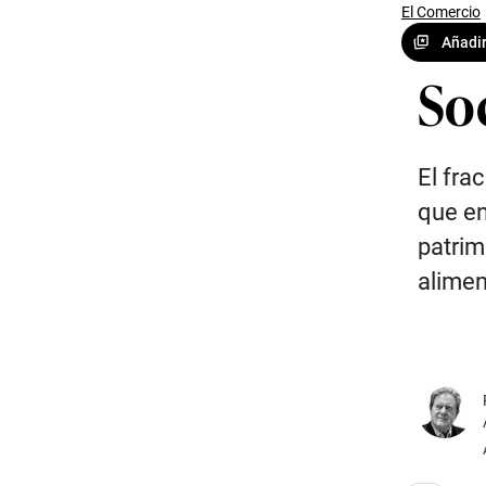
El Comercio
Añadir
So
El fra
que en
patrim
aliment