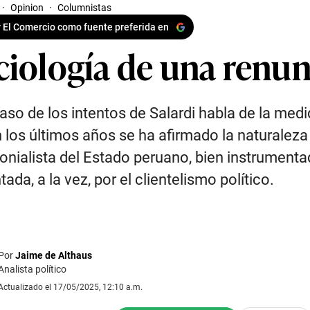
·
Opinion
·
Columnistas
 El Comercio como fuente preferida en
ciología de una renun
caso de los intentos de Salardi habla de la med
 los últimos años se ha afirmado la naturaleza
onialista del Estado peruano, bien instrumenta
ada, a la vez, por el clientelismo político.
Por
Jaime de Althaus
Analista político
Actualizado el 17/05/2025, 12:10 a.m.