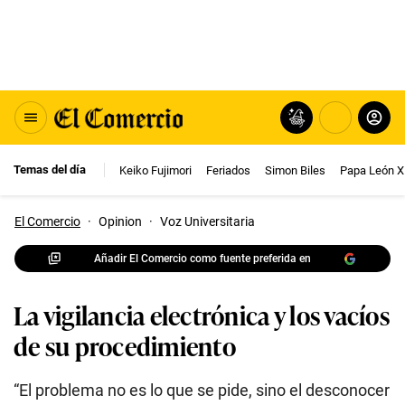
Temas del día
Keiko Fujimori
Feriados
Simon Biles
Papa León X
El Comercio
·
Opinion
·
Voz Universitaria
Añadir El Comercio como fuente preferida en
La vigilancia electrónica y los vacíos
de su procedimiento
“El problema no es lo que se pide, sino el desconocer