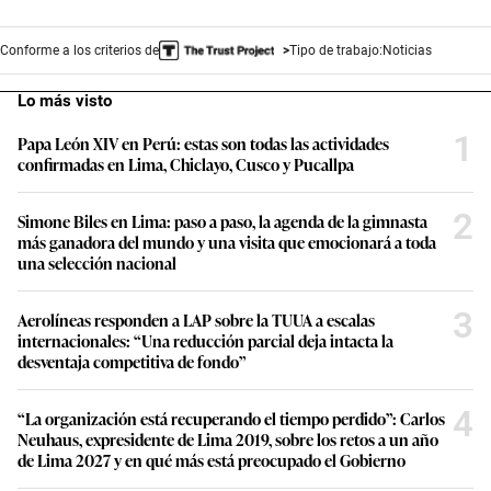
Conforme a los criterios de
Tipo de trabajo:
Noticias
Lo más visto
1
Papa León XIV en Perú: estas son todas las actividades
confirmadas en Lima, Chiclayo, Cusco y Pucallpa
2
Simone Biles en Lima: paso a paso, la agenda de la gimnasta
más ganadora del mundo y una visita que emocionará a toda
una selección nacional
3
Aerolíneas responden a LAP sobre la TUUA a escalas
internacionales: “Una reducción parcial deja intacta la
desventaja competitiva de fondo”
4
“La organización está recuperando el tiempo perdido”: Carlos
Neuhaus, expresidente de Lima 2019, sobre los retos a un año
de Lima 2027 y en qué más está preocupado el Gobierno