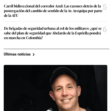
5
Carril bidireccional del corredor Azul: Las razones detrás de la
postergación del cambio de sentido de la Av. Arequipa por parte
de la ATU
6
De brigadas de seguridad urbana al rol de los militares: ¿qué se
sabe del plan de seguridad que Abelardo de la Espriella pondrá
en marcha en Colombia?
Últimas noticias