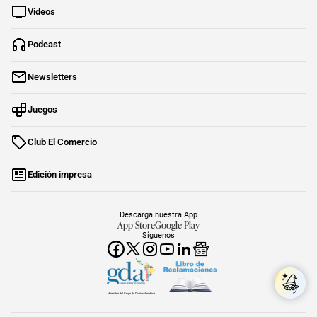
Videos
Podcast
Newsletters
Juegos
Club El Comercio
Edición impresa
Descarga nuestra App
App Store
Google Play
Síguenos
Miembro del Grupo de Diarios América