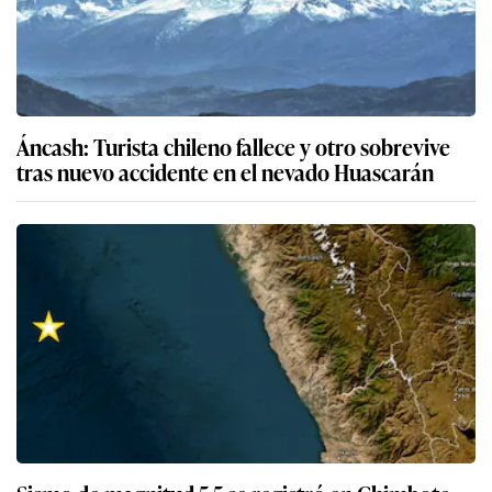
Áncash: Turista chileno fallece y otro sobrevive
tras nuevo accidente en el nevado Huascarán