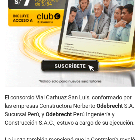
El consorcio Vial Carhuaz San Luis, conformado por
las empresas Constructora Norberto
Odebrecht
S.A.
Sucursal Perú, y
Odebrecht
Perú Ingeniería y
Construcción S.A.C., estuvo a cargo de su ejecución.
La jueza también mencionó que la Contraloría reveló