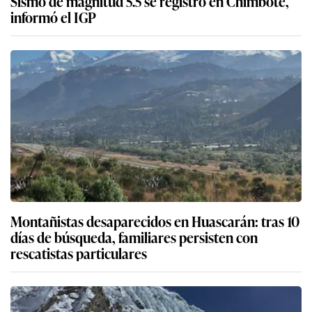
Sismo de magnitud 5.5 se registró en Chimbote,
informó el IGP
Montañistas desaparecidos en Huascarán: tras 10
días de búsqueda, familiares persisten con
rescatistas particulares