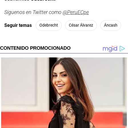
Síguenos en Twitter como
@PeruECpe
Seguir temas
Odebrecht
César Álvarez
Áncash