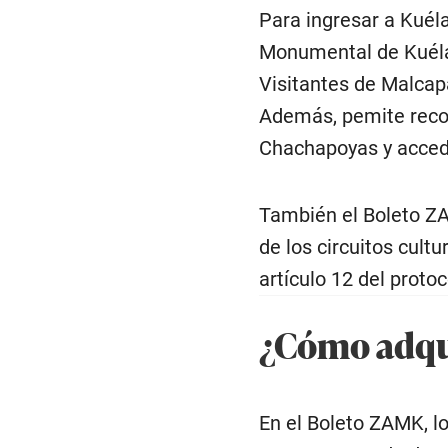
Para ingresar a Kuél
Monumental de Kuéla
Visitantes de Malcapa
Además, pemite recorr
Chachapoyas y acceder
También el Boleto ZA
de los circuitos cult
artículo 12 del protoc
¿Cómo adqu
En el Boleto ZAMK, lo