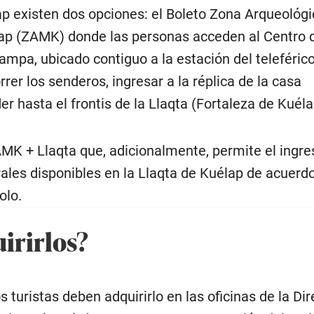
ap existen dos opciones: el Boleto Zona Arqueológi
p (ZAMK) donde las personas acceden al Centro 
mpa, ubicado contiguo a la estación del teleférico
er los senderos, ingresar a la réplica de la casa
 hasta el frontis de la Llaqta (Fortaleza de Kuéla
MK + Llaqta que, adicionalmente, permite el ingre
urales disponibles en la Llaqta de Kuélap de acuerdo
olo.
irirlos?
s turistas deben adquirirlo en las oficinas de la Di