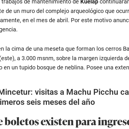
s trabajos de mantenimiento de
Kuélap
continuarán
e de un muro del complejo arqueológico que ocurr
amente, en el mes de abril. Por este motivo anunc
gencia.
n la cima de una meseta que forman los cerros Ba
(este), a 3.000 msnm, sobre la margen izquierda de
 en un tupido bosque de neblina. Posee una exten
Mincetur: visitas a Machu Picchu c
rimeros seis meses del año
 boletos existen para ingres