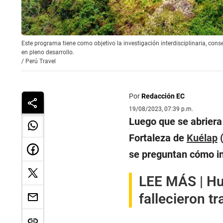
Este programa tiene como objetivo la investigación interdisciplinaria, con
en pleno desarrollo.
/
Perú Travel
Por
Redacción EC
19/08/2023, 07:39 p.m.
Luego que se abriera 
Fortaleza de
Kuélap
(
se preguntan cómo ing
LEE MÁS |
Hu
fallecieron t