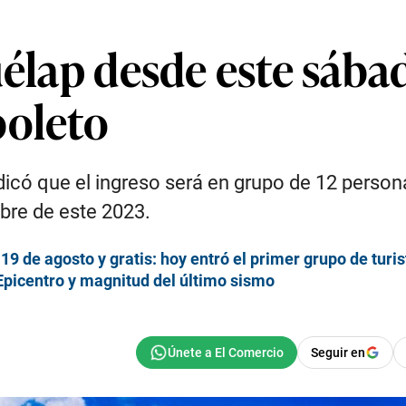
uélap desde este sába
boleto
indicó que el ingreso será en grupo de 12 perso
mbre de este 2023.
9 de agosto y gratis: hoy entró el primer grupo de turis
Epicentro y magnitud del último sismo
Seguir en