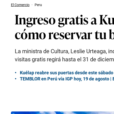
El Comercio
·
Peru
Ingreso gratis a K
cómo reservar tu 
La ministra de Cultura, Leslie Urteaga, 
visitas gratis regirá hasta el 31 de dicie
Kuélap reabre sus puertas desde este sábado 1
TEMBLOR en Perú vía IGP hoy, 19 de agosto | 