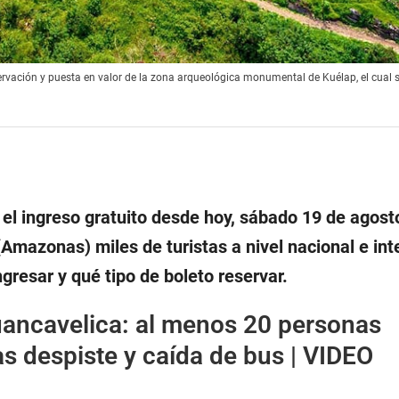
servación y puesta en valor de la zona arqueológica monumental de Kuélap, el cual 
el ingreso gratuito desde hoy, sábado 19 de agosto
Amazonas) miles de turistas a nivel nacional e int
resar y qué tipo de boleto reservar.
ancavelica: al menos 20 personas
ras despiste y caída de bus | VIDEO