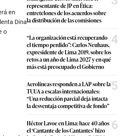
3
representante de JP en Ética:
erá en
entretelones de los acuerdos sobre
la distribución de las comisiones
denta Dina
e o
4
“La organización está recuperando
el tiempo perdido”: Carlos Neuhaus,
expresidente de Lima 2019, sobre los
retos a un año de Lima 2027 y en qué
más está preocupado el Gobierno
5
Aerolíneas responden a LAP sobre la
TUUA a escalas internacionales:
“Una reducción parcial deja intacta
la desventaja competitiva de fondo”
6
Héctor Lavoe en Lima: hace 40 años
el ‘Cantante de los Cantantes’ hizo