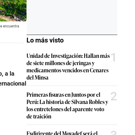
se encuentra
Lo más visto
1
Unidad de Investigación: Hallan más
de siete millones de jeringas y
medicamentos vencidos en Cenares
, a la
del Minsa
ernacional
2
Primeras fisuras en Juntos por el
Perú: La historia de Silvana Robles y
los entretelones del aparente voto
de traición
Exdirigente del Movadef será el