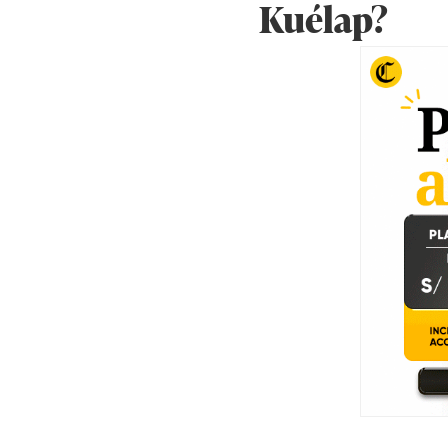
Kuélap?