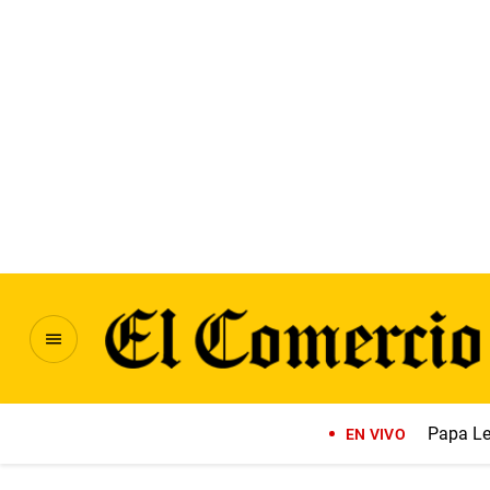
Papa Le
EN VIVO