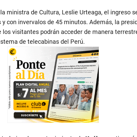
la ministra de Cultura, Leslie Urteaga, el ingreso s
 y con invervalos de 45 minutos. Además, la presi
 los visitantes podrán acceder de manera terrestr
istema de telecabinas del Perú.