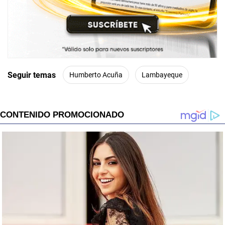
Seguir temas
Humberto Acuña
Lambayeque