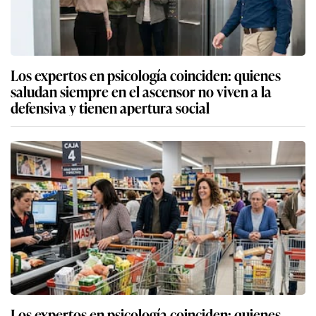
Los expertos en psicología coinciden: quienes
saludan siempre en el ascensor no viven a la
defensiva y tienen apertura social
Los expertos en psicología coinciden: quienes