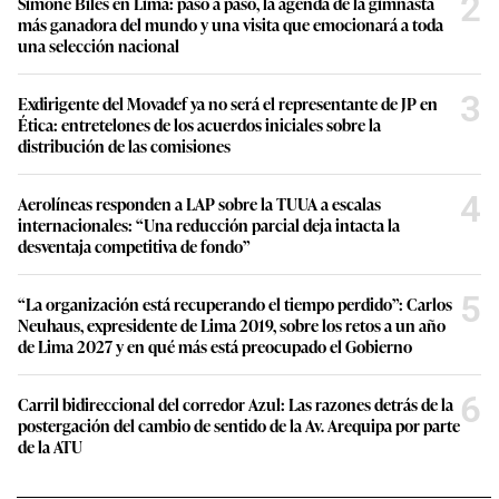
2
Simone Biles en Lima: paso a paso, la agenda de la gimnasta
más ganadora del mundo y una visita que emocionará a toda
una selección nacional
3
Exdirigente del Movadef ya no será el representante de JP en
Ética: entretelones de los acuerdos iniciales sobre la
distribución de las comisiones
4
Aerolíneas responden a LAP sobre la TUUA a escalas
internacionales: “Una reducción parcial deja intacta la
desventaja competitiva de fondo”
5
“La organización está recuperando el tiempo perdido”: Carlos
Neuhaus, expresidente de Lima 2019, sobre los retos a un año
de Lima 2027 y en qué más está preocupado el Gobierno
6
Carril bidireccional del corredor Azul: Las razones detrás de la
postergación del cambio de sentido de la Av. Arequipa por parte
de la ATU