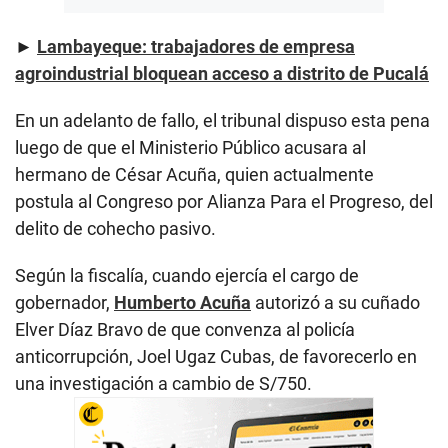
►
Lambayeque: trabajadores de empresa
agroindustrial bloquean acceso a distrito de Pucalá
En un adelanto de fallo, el tribunal dispuso esta pena
luego de que el Ministerio Público acusara al
hermano de César Acuña, quien actualmente
postula al Congreso por Alianza Para el Progreso, del
delito de cohecho pasivo.
Según la fiscalía, cuando ejercía el cargo de
gobernador,
Humberto Acuña
autorizó a su cuñado
Elver Díaz Bravo de que convenza al policía
anticorrupción, Joel Ugaz Cubas, de favorecerlo en
una investigación a cambio de S/750.