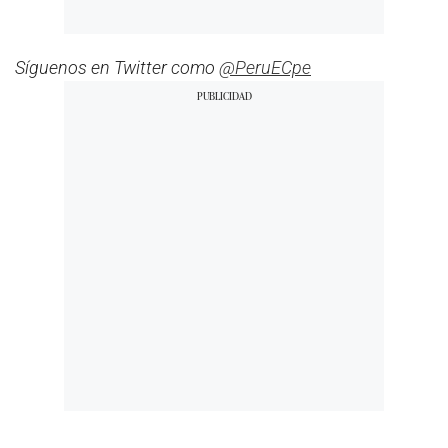
Síguenos en Twitter como
@PeruECpe