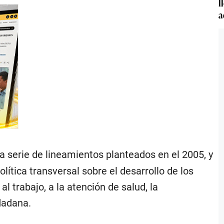
l
a
serie de lineamientos planteados en el 2005, y
lítica transversal sobre el desarrollo de los
al trabajo, a la atención de salud, la
udadana.