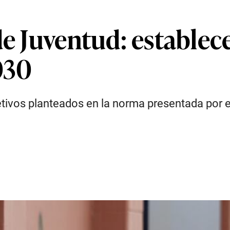
de Juventud: estable
030
etivos planteados en la norma presentada por e