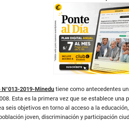
o N°013-2019-Minedu
tiene como antecedentes una 
008. Esta es la primera vez que se establece una po
a seis objetivos en torno al acceso a la educación, 
 población joven, discriminación y participación ci