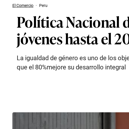
El Comercio
·
Peru
Política Nacional 
jóvenes hasta el 2
La igualdad de género es uno de los obj
que el 80%mejore su desarrollo integral