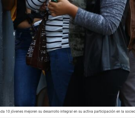
a 10 jóvenes mejoren su desarrollo integral en su activa participación en la socie