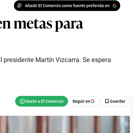
Añadir El Comercio como fuente preferida en
cen metas para
l presidente Martín Vizcarra. Se espera
Seguir en
Guardar