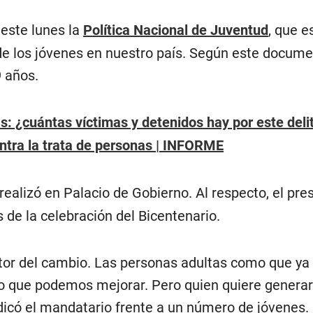
 este lunes la
Política Nacional de Juventud
, que e
 de los jóvenes en nuestro país. Según este docume
9 años.
s: ¿cuántas víctimas y detenidos hay por este deli
ontra la trata de personas | INFORME
realizó en Palacio de Gobierno. Al respecto, el pr
 de la celebración del Bicentenario.
tor del cambio. Las personas adultas como que ya
o que podemos mejorar. Pero quien quiere generar 
ndicó el mandatario frente a un número de jóvenes.