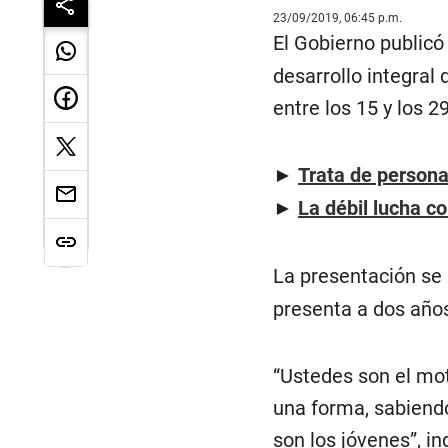
23/09/2019, 06:45 p.m.
El Gobierno publicó
desarrollo integral
entre los 15 y los 2
►
Trata de persona
►
La débil lucha c
La presentación se 
presenta a dos años
“Ustedes son el mo
una forma, sabiend
son los jóvenes”, i