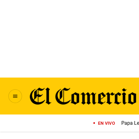
Papa Le
EN VIVO