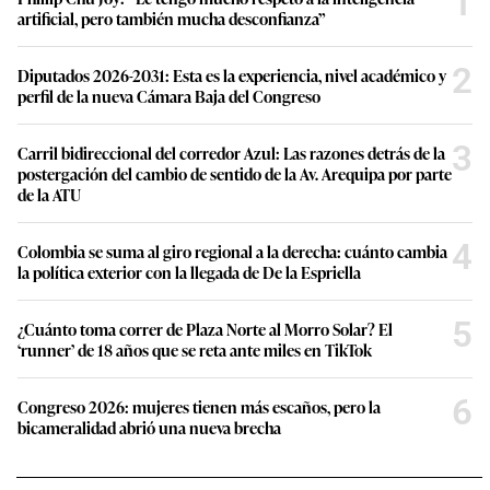
1
artificial, pero también mucha desconfianza”
2
Diputados 2026-2031: Esta es la experiencia, nivel académico y
perfil de la nueva Cámara Baja del Congreso
3
Carril bidireccional del corredor Azul: Las razones detrás de la
postergación del cambio de sentido de la Av. Arequipa por parte
de la ATU
4
Colombia se suma al giro regional a la derecha: cuánto cambia
la política exterior con la llegada de De la Espriella
5
¿Cuánto toma correr de Plaza Norte al Morro Solar? El
‘runner’ de 18 años que se reta ante miles en TikTok
6
Congreso 2026: mujeres tienen más escaños, pero la
bicameralidad abrió una nueva brecha