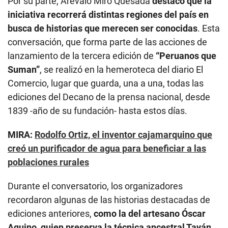
Por su parte, Arévalo Miró Quesada
destacó que la
iniciativa recorrerá distintas regiones del país en
busca de historias que merecen ser conocidas
. Esta
conversación, que forma parte de las acciones de
lanzamiento de la tercera edición de
“Peruanos que
Suman”
, se realizó en la hemeroteca del diario El
Comercio, lugar que guarda, una a una, todas las
ediciones del Decano de la prensa nacional, desde
1839 -año de su fundación- hasta estos días.
MIRA:
Rodolfo Ortiz, el inventor cajamarquino que
creó un purificador de agua para beneficiar a las
poblaciones rurales
Durante el conversatorio, los organizadores
recordaron algunas de las historias destacadas de
ediciones anteriores,
como la del artesano Óscar
Aquino, quien preserva la técnica ancestral Tayán