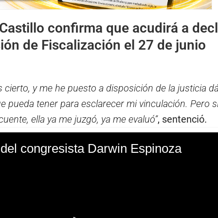
Castillo confirma que acudirá a decl
ión de Fiscalización el 27 de junio
s cierto, y me he puesto a disposición de la justicia d
e pueda tener para esclarecer mi vinculación. Pero si
uente, ella ya me juzgó, ya me evaluó”
, sentenció.
del congresista Darwin Espinoza