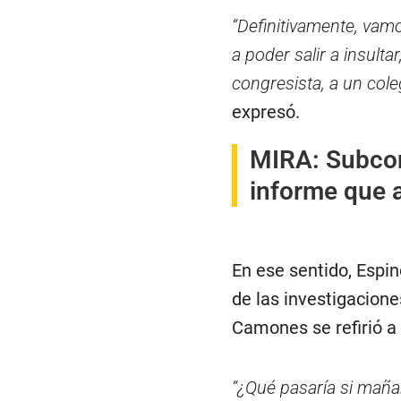
“Definitivamente, vamo
a poder salir a insulta
congresista, a un cole
expresó.
MIRA:
Subcom
informe que 
En ese sentido, Espi
de las investigacione
Camones se refirió a
“¿Qué pasaría si mañan