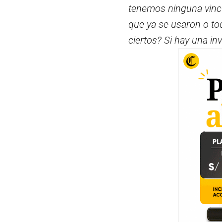
tenemos ninguna vinc
que ya se usaron o t
ciertos? Si hay una in