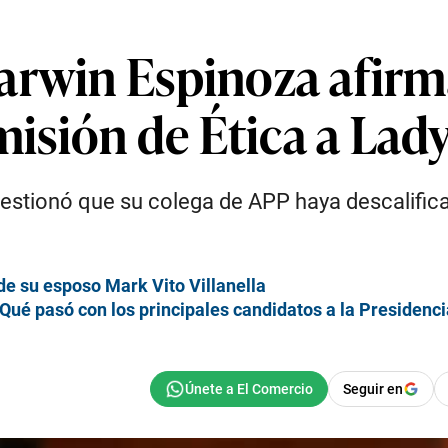
arwin Espinoza afir
omisión de Ética a La
cuestionó que su colega de APP haya descalific
e su esposo Mark Vito Villanella
¿Qué pasó con los principales candidatos a la Presidenc
Seguir en