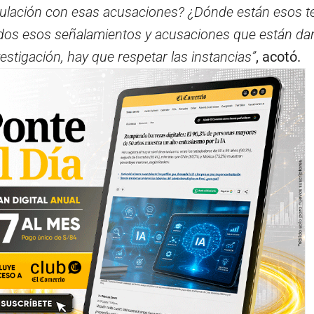
ulación con esas acusaciones? ¿Dónde están esos t
odos esos señalamientos y acusaciones que están da
vestigación, hay que respetar las instancias”
, acotó.