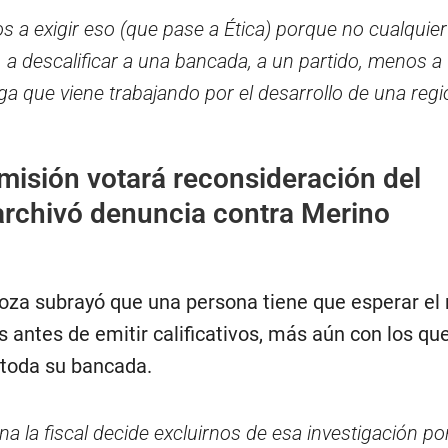
s a exigir eso (que pase a Ética) porque no cualquier
r, a descalificar a una bancada, a un partido, menos a
ga que viene trabajando por el desarrollo de una regi
isión votará reconsideración del
archivó denuncia contra Merino
noza subrayó que una persona tiene que esperar el 
s antes de emitir calificativos, más aún con los qu
 toda su bancada.
a la fiscal decide excluirnos de esa investigación p