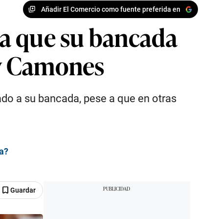
Añadir El Comercio como fuente preferida en
ma que su bancada
dy Camones
ado a su bancada, pese a que en otras
ia?
Guardar