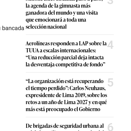
3
la agenda de la gimnasta más
ganadora del mundo y una visita
que emocionará a toda una
selección nacional
su bancada
4
Aerolíneas responden a LAP sobre la
TUUA a escalas internacionales:
“Una reducción parcial deja intacta
la desventaja competitiva de fondo”
5
“La organización está recuperando
el tiempo perdido”: Carlos Neuhaus,
expresidente de Lima 2019, sobre los
retos a un año de Lima 2027 y en qué
más está preocupado el Gobierno
6
De brigadas de seguridad urbana al