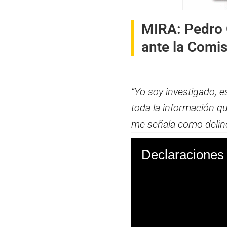
MIRA:
Pedro 
ante la Comis
“Yo soy investigado, e
toda la información qu
me señala como delinc
Declaraciones 