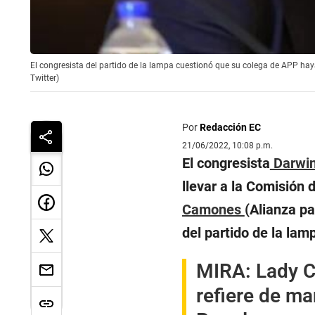
El congresista del partido de la lampa cuestionó que su colega de APP hay
Twitter)
Por
Redacción EC
21/06/2022, 10:08 p.m.
El congresista
Darwin
llevar a la Comisión 
Camones
(Alianza pa
del partido de la lam
MIRA:
Lady C
refiere de m