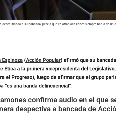
a descalificado a su bancada, pese a que en otras ocasiones siempre habla de unid
 Espinoza
(
Acción Popular
) afirmó que su bancada
de Ética a la primera vicepresidenta del Legislativo
ra el Progreso), luego de afirmar que el grupo par
pa “es una banda delincuencial”.
amones confirma audio en el que s
anera despectiva a bancada de Acci