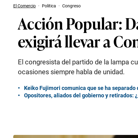
El Comercio
·
Politica
·
Congreso
Acción Popular: D
exigirá llevar a C
El congresista del partido de la lampa 
ocasiones siempre habla de unidad.
Keiko Fujimori comunica que se ha separado d
Opositores, aliados del gobierno y retirados: 