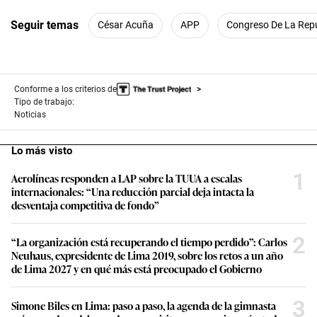
Seguir temas
César Acuña
APP
Congreso De La Rep
Conforme a los criterios de
Tipo de trabajo:
Noticias
Lo más visto
1
Aerolíneas responden a LAP sobre la TUUA a escalas
internacionales: “Una reducción parcial deja intacta la
desventaja competitiva de fondo”
2
“La organización está recuperando el tiempo perdido”: Carlos
Neuhaus, expresidente de Lima 2019, sobre los retos a un año
de Lima 2027 y en qué más está preocupado el Gobierno
3
Simone Biles en Lima: paso a paso, la agenda de la gimnasta