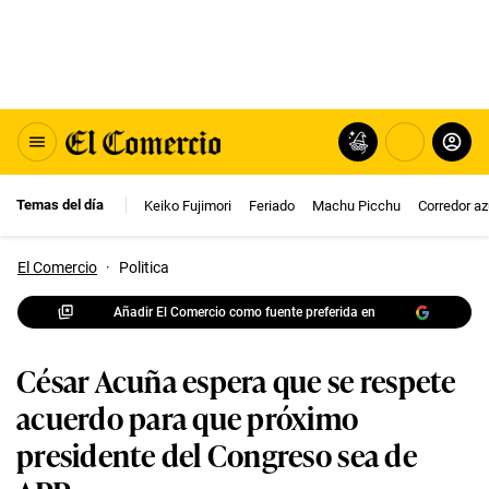
Temas del día
Keiko Fujimori
Feriado
Machu Picchu
Corredor az
El Comercio
·
Politica
Añadir El Comercio como fuente preferida en
César Acuña espera que se respete
acuerdo para que próximo
presidente del Congreso sea de