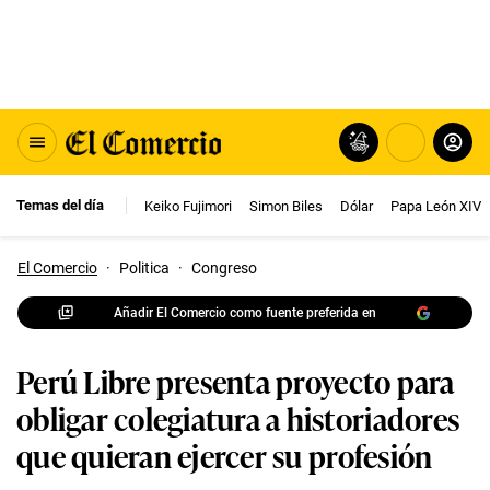
Temas del día
Keiko Fujimori
Simon Biles
Dólar
Papa León XIV
El Comercio
·
Politica
·
Congreso
Añadir El Comercio como fuente preferida en
Perú Libre presenta proyecto para
obligar colegiatura a historiadores
que quieran ejercer su profesión