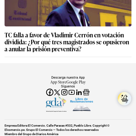
TC falla a favor de Vladimir Cerrón en votación
dividida: ¿Por qué tres magistrados se opusieron
a anular la prisión preventiva?
Descarga nuestra App
App Store
Google Play
Síguenos
Miembro del Grupo de Diarios América
Empresa Editora El Comercio. Calle Paracas #532, Pueblo Libre. Copyright ©
Elcomercio.pe. Grupo El Comercio — Todos los derechos reservados
Miembro del Grupo de Diarios América