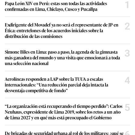
1
Papa León XIV en Perú: estas son todas las actividades
confirmadas en Lima, Chiclayo, Cusco y Pucallpa
2
Exdirigente del Movadef ya no será el representante de JP en
Ética: entretelones de los acuerdos iniciales sobre la
distribución de las comisiones
3
Simone Biles en Lima: paso a paso, la agenda de la gimnasta
más ganadora del mundo y una visita que emocionará a toda
una selección nacional
4
Aerolíneas responden a LAP sobre la TUUA a escalas
internacionales: “Una reducción parcial deja intacta la
desventaja competitiva de fondo”
5
“La organización está recuperando el tiempo perdido”: Carlos
Neuhaus, expresidente de Lima 2019, sobre los retos a un año
de Lima 2027 y en qué más está preocupado el Gobierno
6
De brigadas de seguridad urbana al rol de los militares: ¿qué se