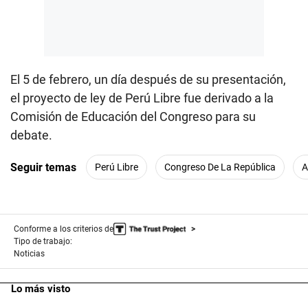
El 5 de febrero, un día después de su presentación,
el proyecto de ley de Perú Libre fue derivado a la
Comisión de Educación del Congreso para su
debate.
Seguir temas
Perú Libre
Congreso De La República
A
Conforme a los criterios de
Tipo de trabajo:
Noticias
Lo más visto