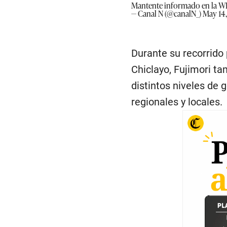
Mantente informado en la 
— Canal N (@canalN_)
May 14
Durante su recorrido 
Chiclayo, Fujimori t
distintos niveles de 
regionales y locales.