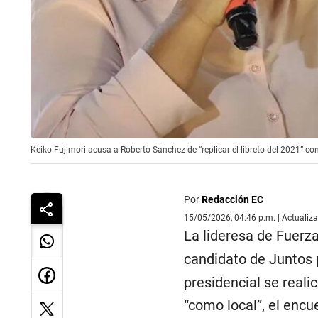
Keiko Fujimori acusa a Roberto Sánchez de “replicar el libreto del 2021” co
Por
Redacción EC
15/05/2026, 04:46 p.m. | Actualiz
La lideresa de Fuerz
candidato de Juntos 
presidencial se realic
“como local”, el encu