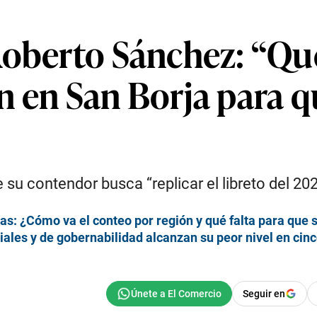
Roberto Sánchez: “Que
 en San Borja para qu
 su contendor busca “replicar el libreto del 20
as: ¿Cómo va el conteo por región y qué falta para que 
ales y de gobernabilidad alcanzan su peor nivel en cin
Seguir en