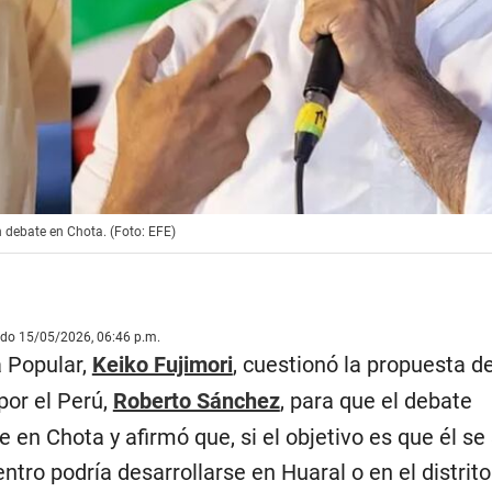
n debate en Chota. (Foto: EFE)
ado 15/05/2026, 06:46 p.m.
a Popular,
Keiko Fujimori
, cuestionó la propuesta de
por el Perú,
Roberto Sánchez
, para que el debate
e en Chota y afirmó que, si el objetivo es que él se
entro podría desarrollarse en Huaral o en el distrit