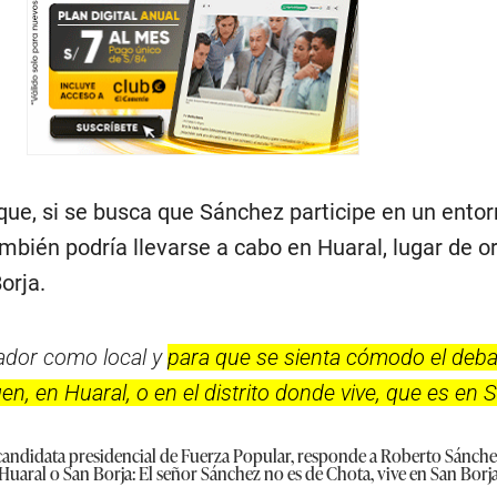
que, si se busca que Sánchez participe en un ento
bién podría llevarse a cabo en Huaral, lugar de or
orja.
gador como local y
para que se sienta cómodo el deba
en, en Huaral, o en el distrito donde vive, que es en 
 candidata presidencial de Fuerza Popular, responde a Roberto Sánchez
uaral o San Borja: El señor Sánchez no es de Chota, vive en San Borj