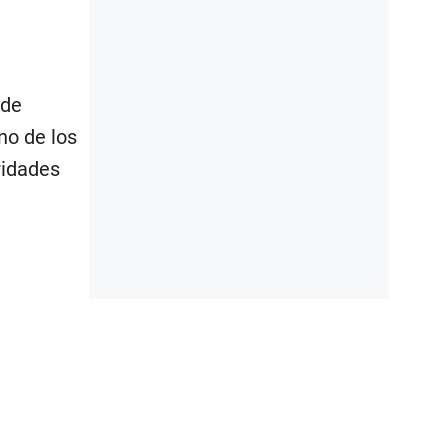
 de
no de los
ridades