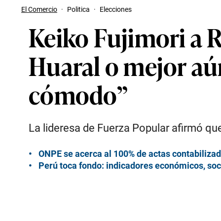
El Comercio
·
Politica
·
Elecciones
Keiko Fujimori a 
Huaral o mejor aún
cómodo”
La lideresa de Fuerza Popular afirmó que
ONPE se acerca al 100% de actas contabilizad
Perú toca fondo: indicadores económicos, soci