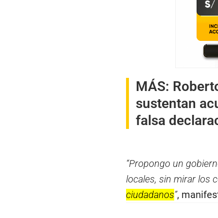
MÁS:
Robert
sustentan acu
falsa declara
“Propongo un gobierno
locales, sin mirar los 
ciudadanos
”
, manifes