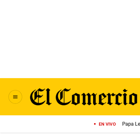
Papa Le
EN VIVO