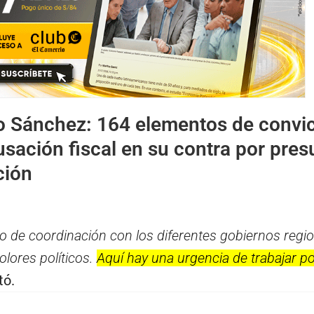
o Sánchez: 164 elementos de convi
sación fiscal en su contra por pres
ción
 de coordinación con los diferentes gobiernos regio
colores políticos.
Aquí hay una urgencia de trabajar po
tó.