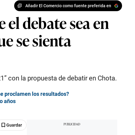
Añadir El Comercio como fuente preferida en
 el debate sea en
e se sienta
21” con la propuesta de debatir en Chota.
se proclamen los resultados?
co años
Guardar