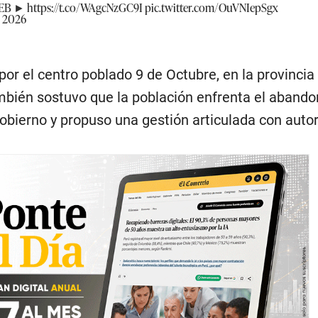
WEB ►
https://t.co/WAgcNzGC9I
pic.twitter.com/OuVNIepSgx
, 2026
por el centro poblado 9 de Octubre, en la provincia
ambién sostuvo que la población enfrenta el abando
gobierno y propuso una gestión articulada con auto