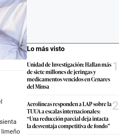
Lo más visto
1
Unidad de Investigación: Hallan más
de siete millones de jeringas y
medicamentos vencidos en Cenares
del Minsa
l
2
Aerolíneas responden a LAP sobre la
TUUA a escalas internacionales:
“Una reducción parcial deja intacta
 sienta
la desventaja competitiva de fondo”
o limeño