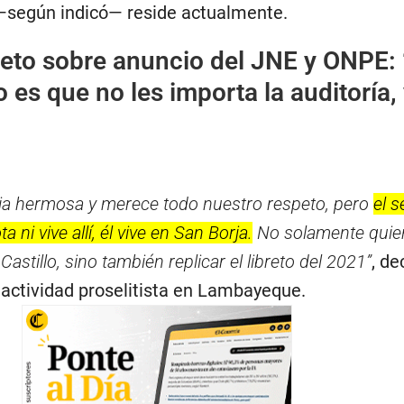
—según indicó— reside actualmente.
eto sobre anuncio del JNE y ONPE:
 es que no les importa la auditoría, 
ia hermosa y merece todo nuestro respeto, pero
el s
ni vive allí, él vive en San Borja.
No solamente quier
astillo, sino también replicar el libreto del 2021”
, de
 actividad proselitista en Lambayeque.