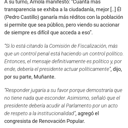
A su turno, Arriola manifestó: “Cuanta más
transparencia se exhiba a la ciudadanía, mejor [..] Él
(Pedro Castillo) ganaría más réditos con la población
si permite que sea público, pero viendo su accionar
de siempre es difícil que acceda a eso”.
“Si lo está citando la Comisión de Fiscalización, más
que un control penal está haciendo un control político.
Entonces, el mensaje definitivamente es político y, por
ende, debería el presidente actuar políticamente”
, dijo,
por su parte, Muñante.
“Responder jugaría a su favor porque demostraría que
no tiene nada que esconder. Asimismo, señaló que el
presidente debería acudir al Parlamento por un acto
de respeto a la institucionalidad”
, agregó el
congresista de Renovación Popular.