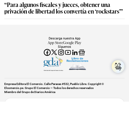
“Para algunos fiscales y jueces, obtener una
privación de libertad los convertía en ‘rockstars’”
Descarga nuestra App
App Store
Google Play
Síguenos
Miembro del Grupo de Diarios América
Empresa Editora El Comercio. Calle Paracas #532, Pueblo Libre. Copyright ©
Elcomercio.pe. Grupo El Comercio — Todos los derechos reservados
Miembro del Grupo de Diarios América
Subir