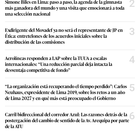
2
Simone Biles en Lima: paso a paso, la agenda de la gimnasta
más ganadora del mundo y una visita que emocionará a toda
una selección nacional
3
Exdirigente del Movadef ya no será el representante de JP en
Ética: entretelones de los acuerdos iniciales sobre la
distribución de las comisiones
4
Aerolíneas responden a LAP sobre la TUUA a escalas
internacionales: “Una reducción parcial deja intacta la
desventaja competitiva de fondo”
5
“La organización está recuperando el tiempo perdido”: Carlos
Neuhaus, expresidente de Lima 2019, sobre los retos a un año
de Lima 2027 y en qué más está preocupado el Gobierno
6
Carril bidireccional del corredor Azul: Las razones detrás de la
postergación del cambio de sentido de la Av. Arequipa por parte
de la ATU