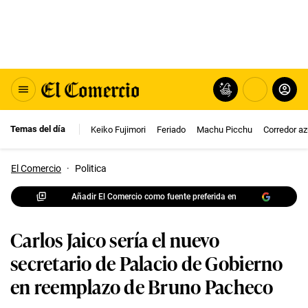
Temas del día
Keiko Fujimori
Feriado
Machu Picchu
Corredor az
El Comercio
·
Politica
Añadir El Comercio como fuente preferida en
Carlos Jaico sería el nuevo
secretario de Palacio de Gobierno
en reemplazo de Bruno Pacheco