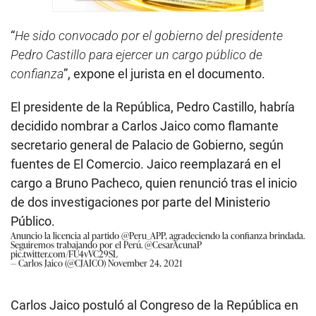
“
He sido convocado por el gobierno del presidente
Pedro Castillo para ejercer un cargo público de
confianza
”, expone el jurista en el documento.
El presidente de la República, Pedro Castillo, habría
decidido nombrar a Carlos Jaico como flamante
secretario general de Palacio de Gobierno, según
fuentes de El Comercio. Jaico reemplazará en el
cargo a Bruno Pacheco, quien renunció tras el inicio
de dos investigaciones por parte del Ministerio
Público.
Anuncio la licencia al partido
@Peru_APP
, agradeciendo la confianza brindada.
Seguiremos trabajando por el Perú.
@CesarAcunaP
pic.twitter.com/FU4vVC29SL
— Carlos Jaico (@CJAICO)
November 24, 2021
Carlos Jaico postuló al Congreso de la República en