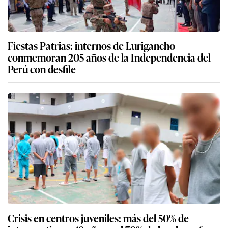
Fiestas Patrias: internos de Lurigancho
conmemoran 205 años de la Independencia del
Perú con desfile
Crisis en centros juveniles: más del 50% de