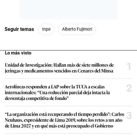
Seguir temas
Inpe
Alberto Fujimori
Lo más visto
1
Unidad de Investigación: Hallan más de siete millones de
jeringas y medicamentos vencidos en Cenares del Minsa
2
Aerolíneas responden a LAP sobre la TUUA a escalas
internacionales: “Una reducción parcial deja intacta la
desventaja competitiva de fondo”
3
“La organización está recuperando el tiempo perdido”: Carlos
Neuhaus, expresidente de Lima 2019, sobre los retos a un año
de Lima 2027 y en qué más está preocupado el Gobierno