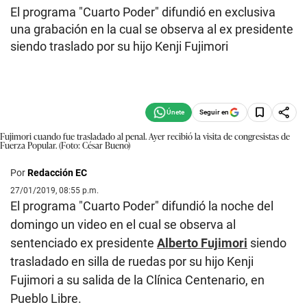
El programa "Cuarto Poder" difundió en exclusiva
una grabación en la cual se observa al ex presidente
siendo traslado por su hijo Kenji Fujimori
Seguir en
Fujimori cuando fue trasladado al penal. Ayer recibió la visita de congresistas de
Fuerza Popular. (Foto: César Bueno)
Por
Redacción EC
27/01/2019, 08:55 p.m.
El programa "Cuarto Poder" difundió la noche del
domingo un video en el cual se observa al
sentenciado ex presidente
Alberto Fujimori
siendo
trasladado en silla de ruedas por su hijo Kenji
Fujimori a su salida de la Clínica Centenario, en
Pueblo Libre.