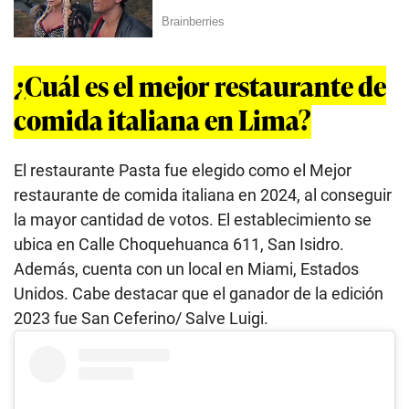
¿Cuál es el mejor restaurante de
comida italiana en Lima?
El restaurante Pasta fue elegido como el Mejor
restaurante de comida italiana en 2024, al conseguir
la mayor cantidad de votos. El establecimiento se
ubica en Calle Choquehuanca 611, San Isidro.
Además, cuenta con un local en Miami, Estados
Unidos. Cabe destacar que el ganador de la edición
2023 fue San Ceferino/ Salve Luigi.