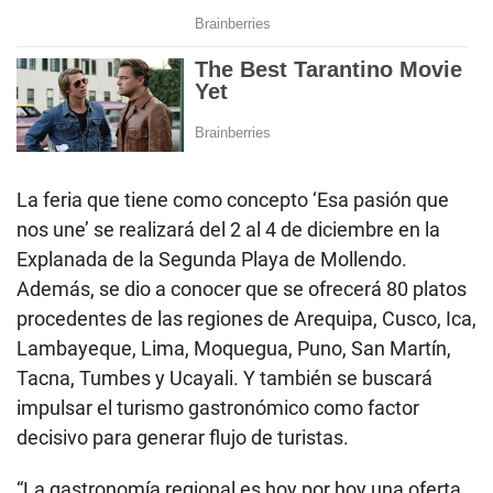
La feria que tiene como concepto ‘Esa pasión que
nos une’ se realizará del 2 al 4 de diciembre en la
Explanada de la Segunda Playa de Mollendo.
Además, se dio a conocer que se ofrecerá 80 platos
procedentes de las regiones de Arequipa, Cusco, Ica,
Lambayeque, Lima, Moquegua, Puno, San Martín,
Tacna, Tumbes y Ucayali. Y también se buscará
impulsar el turismo gastronómico como factor
decisivo para generar flujo de turistas.
“La gastronomía regional es hoy por hoy una oferta