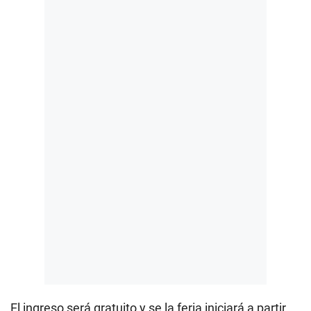
El ingreso será gratuito y se la feria iniciará a partir