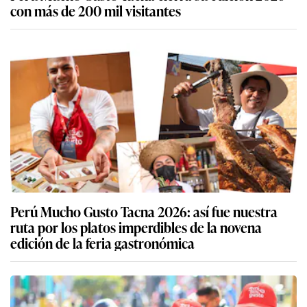
con más de 200 mil visitantes
Perú Mucho Gusto Tacna 2026: así fue nuestra
ruta por los platos imperdibles de la novena
edición de la feria gastronómica