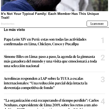
Lo más visto
1
Papa León XIV en Perú: estas son todas las actividades
confirmadas en Lima, Chiclayo, Cusco y Pucallpa
2
Simone Biles en Lima: paso a paso, la agenda de la gimnasta
más ganadora del mundo y una visita que emocionará a toda
una selección nacional
3
Aerolíneas responden a LAP sobre la TUUA a escalas
internacionales: “Una reducción parcial deja intacta la
desventaja competitiva de fondo”
4
“La organización está recuperando el tiempo perdido”: Carlos
Neuhaus, expresidente de Lima 2019, sobre los retos a un año