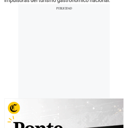
impulsoras del turismo gastronómico nacional.