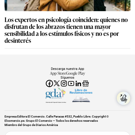
Los expertos en psicología coinciden: quienes no
disfrutan de los abrazos tienen una mayor
sensibilidad a los estímulos físicos y no es por
desinterés
Descarga nuestra App
App Store
Google Play
Síguenos
Miembro del Grupo de Diarios América
Empresa Editora El Comercio. Calle Paracas #532, Pueblo Libre. Copyright ©
Elcomercio.pe. Grupo El Comercio — Todos los derechos reservados
Miembro del Grupo de Diarios América