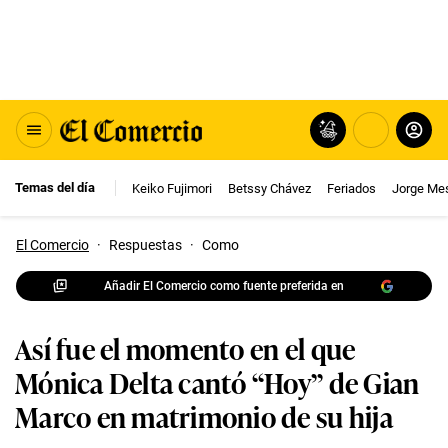
Temas del día
Keiko Fujimori
Betssy Chávez
Feriados
Jorge Me
El Comercio
·
Respuestas
·
Como
Añadir El Comercio como fuente preferida en
Así fue el momento en el que
Mónica Delta cantó “Hoy” de Gian
Marco en matrimonio de su hija