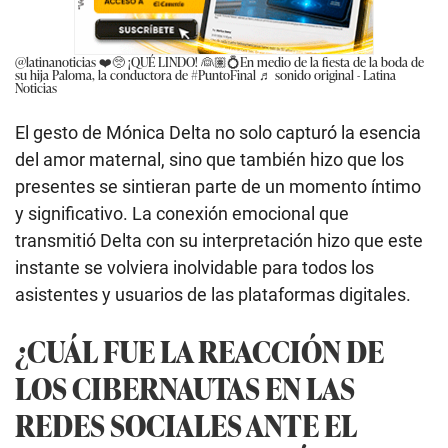
@latinanoticias
❤️🥺 ¡QUÉ LINDO! 👰🏽💍En medio de la fiesta de la boda de
su hija Paloma, la conductora de
#PuntoFinal
♬ sonido original - Latina
Noticias
El gesto de Mónica Delta no solo capturó la esencia
del amor maternal, sino que también hizo que los
presentes se sintieran parte de un momento íntimo
y significativo. La conexión emocional que
transmitió Delta con su interpretación hizo que este
instante se volviera inolvidable para todos los
asistentes y usuarios de las plataformas digitales.
¿CUÁL FUE LA REACCIÓN DE
LOS CIBERNAUTAS EN LAS
REDES SOCIALES ANTE EL