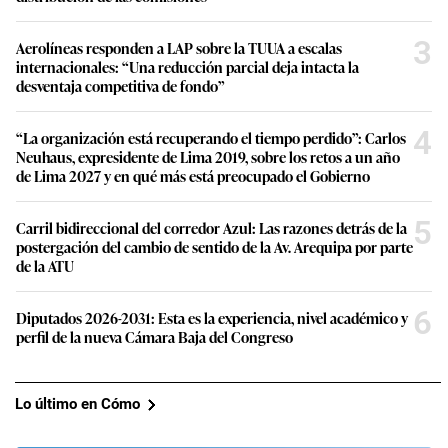
3
Aerolíneas responden a LAP sobre la TUUA a escalas
internacionales: “Una reducción parcial deja intacta la
desventaja competitiva de fondo”
4
“La organización está recuperando el tiempo perdido”: Carlos
Neuhaus, expresidente de Lima 2019, sobre los retos a un año
de Lima 2027 y en qué más está preocupado el Gobierno
5
Carril bidireccional del corredor Azul: Las razones detrás de la
postergación del cambio de sentido de la Av. Arequipa por parte
de la ATU
6
Diputados 2026-2031: Esta es la experiencia, nivel académico y
perfil de la nueva Cámara Baja del Congreso
Lo último en Cómo