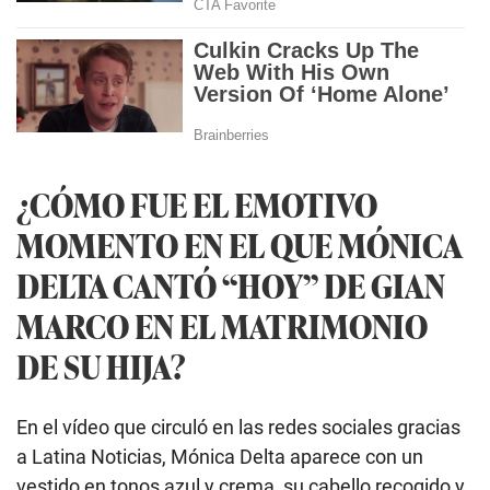
¿CÓMO FUE EL EMOTIVO
MOMENTO EN EL QUE MÓNICA
DELTA CANTÓ “HOY” DE GIAN
MARCO EN EL MATRIMONIO
DE SU HIJA?
En el vídeo que circuló en las redes sociales gracias
a Latina Noticias, Mónica Delta aparece con un
vestido en tonos azul y crema, su cabello recogido y