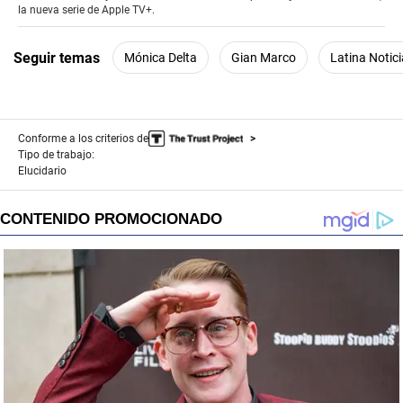
la nueva serie de Apple TV+.
Seguir temas
Mónica Delta
Gian Marco
Latina Notic
Conforme a los criterios de
Tipo de trabajo:
Elucidario