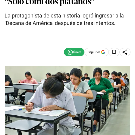
“Solo comí dos plátanos”
La protagonista de esta historia logró ingresar a la
‘Decana de América’ después de tres intentos.
Seguir en