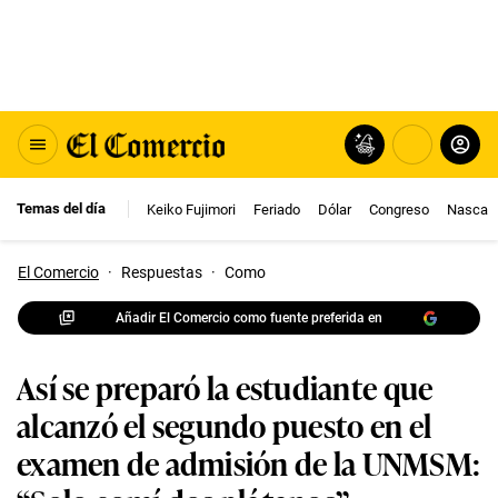
Temas del día
Keiko Fujimori
Feriado
Dólar
Congreso
Nasca
El Comercio
·
Respuestas
·
Como
Añadir El Comercio como fuente preferida en
Así se preparó la estudiante que
alcanzó el segundo puesto en el
examen de admisión de la UNMSM: