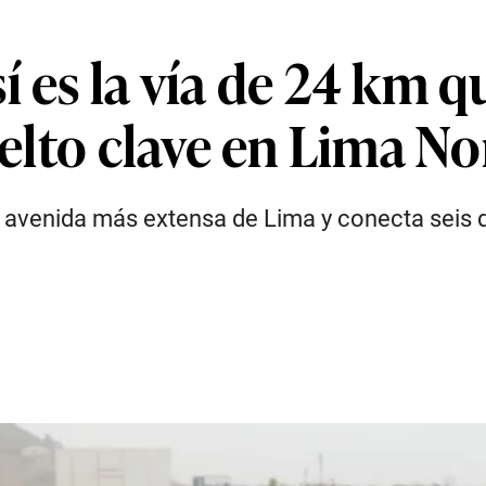
í es la vía de 24 km 
uelto clave en Lima No
la avenida más extensa de Lima y conecta seis d