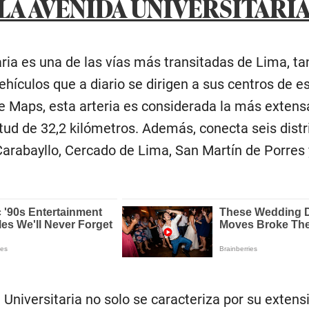
LA AVENIDA UNIVERSITARIA
ria es una de las vías más transitadas de Lima, ta
ículos que a diario se dirigen a sus centros de es
e Maps, esta arteria es considerada la más extens
itud de 32,2 kilómetros. Además, conecta seis distr
arabayllo, Cercado de Lima, San Martín de Porres 
Universitaria no solo se caracteriza por su extens