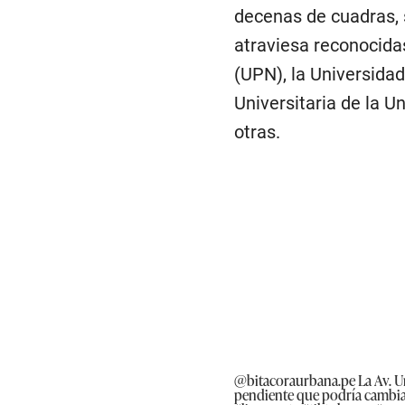
decenas de cuadras, 
atraviesa reconocida
(UPN), la Universida
Universitaria de la 
otras.
@bitacoraurbana.pe
La Av. U
pendiente que podría cambi