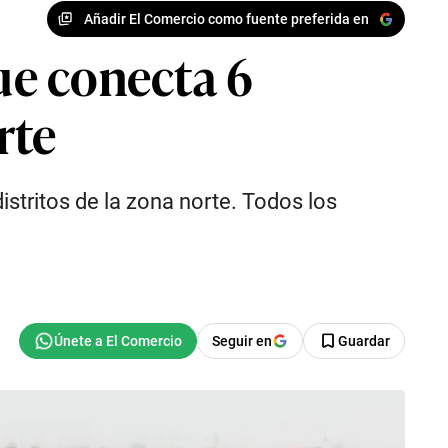
Añadir El Comercio como fuente preferida en
que conecta 6
rte
istritos de la zona norte. Todos los
Seguir en
Guardar