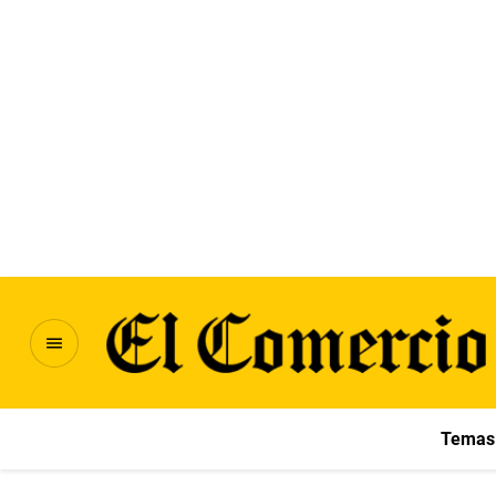
Temas 