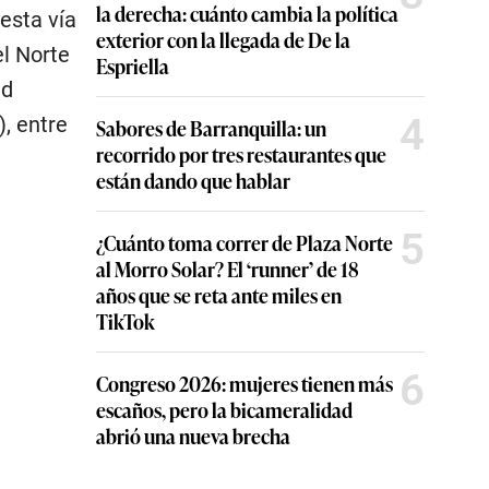
la derecha: cuánto cambia la política
esta vía
exterior con la llegada de De la
el Norte
Espriella
ad
4
, entre
Sabores de Barranquilla: un
recorrido por tres restaurantes que
están dando que hablar
5
¿Cuánto toma correr de Plaza Norte
al Morro Solar? El ‘runner’ de 18
años que se reta ante miles en
TikTok
6
Congreso 2026: mujeres tienen más
escaños, pero la bicameralidad
abrió una nueva brecha