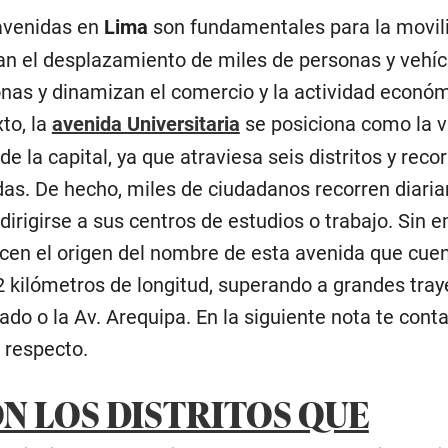
 avenidas en
Lima
son fundamentales para la movil
tan el desplazamiento de miles de personas y vehíc
onas y dinamizan el comercio y la actividad económ
to, la
avenida Universitaria
se posiciona como la 
e la capital, ya que atraviesa seis distritos y reco
as. De hecho, miles de ciudadanos recorren diari
 dirigirse a sus centros de estudios o trabajo. Sin 
en el origen del nombre de esta avenida que cue
2 kilómetros de longitud, superando a grandes tray
ado o la Av. Arequipa. En la siguiente nota te con
 respecto.
ON LOS DISTRITOS QUE