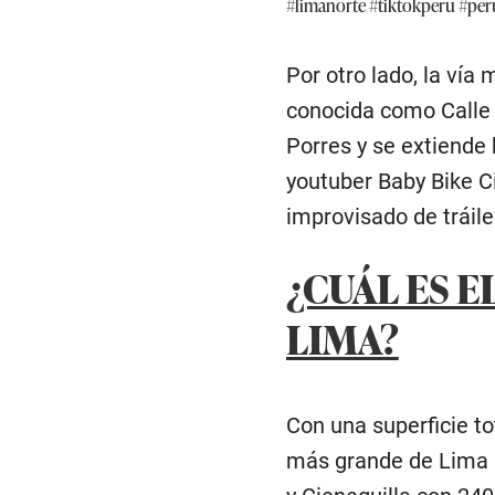
#limanorte
#tiktokperu
#per
Por otro lado, la vía
conocida como Calle 3
Porres y se extiende 
youtuber Baby Bike Ci
improvisado de tráil
¿CUÁL ES 
LIMA?
Con una superficie to
más grande de Lima s