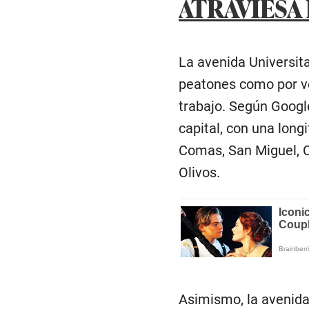
ATRAVIESA 
La avenida Universita
peatones como por veh
trabajo. Según Googl
capital, con una long
Comas, San Miguel, C
Olivos.
Asimismo, la avenida 