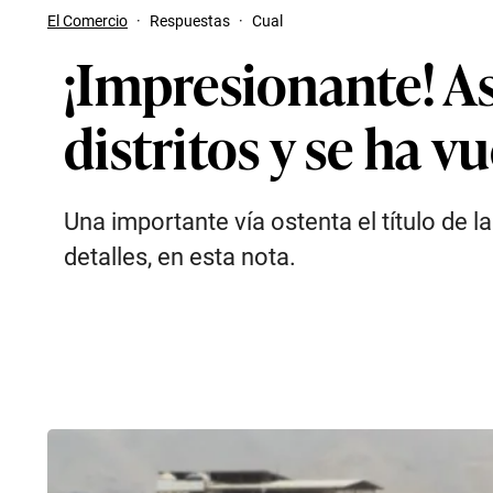
El Comercio
·
Respuestas
·
Cual
¡Impresionante! As
distritos y se ha v
Una importante vía ostenta el título de 
detalles, en esta nota.