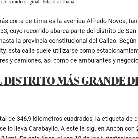
u
♬ sonido original - BitacoraUrbana
 más corta de Lima es la avenida Alfredo Novoa, ta
3, cuyo recorrido abarca parte del distrito de San
hasta la provincia constitucional del Callao. Según 
ty, esta calle suele utilizarse como estacionamien
eres y camiones, así como de ambulantes y negocio
EL DISTRITO MÁS GRANDE D
tal de 346,9 kilómetros cuadrados, la etiqueta de di
e lo lleva Carabayllo. A este le siguen Ancón con 