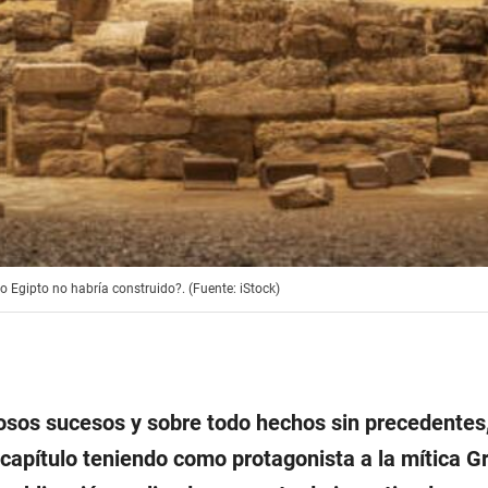
 Egipto no habría construido?. (Fuente: iStock)
iosos sucesos y sobre todo hechos sin precedentes
capítulo teniendo como protagonista a la mítica G