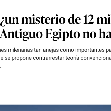
¿un misterio de 12 mi
 Antiguo Egipto no h
nes milenarias tan añejas como importantes para
e se propone contrarrestar teoría convencional
.