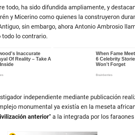
re todo, ha sido difundida ampliamente, y destacan
frén y Micerino como quienes la construyeron duran
 Antiguo, sin embargo, ahora Antonio Ambrosio llam
todo lo contrario.
estigador independiente mediante publicación reali
omplejo monumental ya existía en la meseta african
vilización anterior
” a la integrada por los faraones