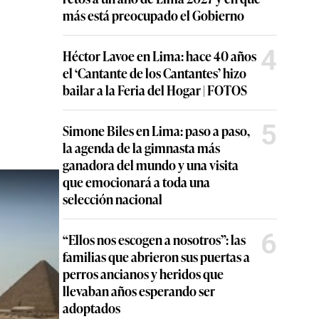
más está preocupado el Gobierno
4
Héctor Lavoe en Lima: hace 40 años
el ‘Cantante de los Cantantes’ hizo
bailar a la Feria del Hogar | FOTOS
5
Simone Biles en Lima: paso a paso,
la agenda de la gimnasta más
ganadora del mundo y una visita
que emocionará a toda una
selección nacional
6
“Ellos nos escogen a nosotros”: las
familias que abrieron sus puertas a
perros ancianos y heridos que
llevaban años esperando ser
adoptados