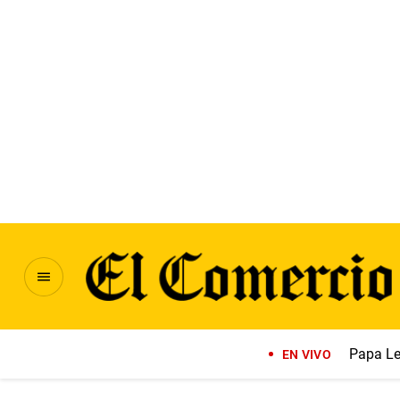
Papa Le
EN VIVO