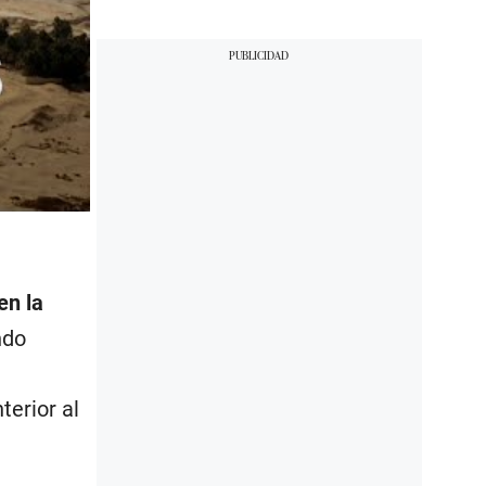
en la
ndo
terior al