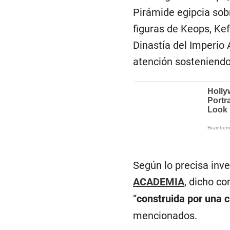
Pirámide egipcia sob
figuras de Keops, Ke
Dinastía del Imperio
atención sosteniendo 
Según lo precisa inv
ACADEMIA
, dicho c
“
construida por una ci
mencionados.