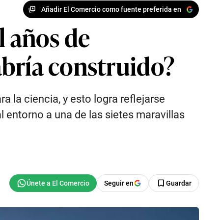
Añadir El Comercio como fuente preferida en
l años de
abría construido?
 la ciencia, y esto logra reflejarse
 entorno a una de las sietes maravillas
Seguir en
Guardar