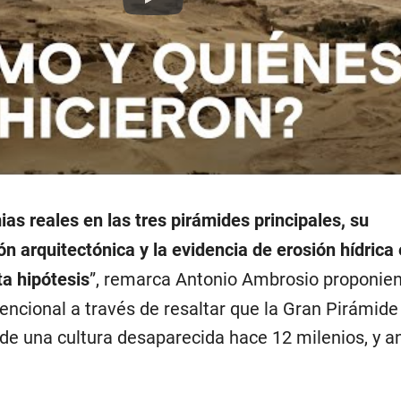
Play
s reales en las tres pirámides principales, su
n arquitectónica y la evidencia de erosión hídrica 
ta hipótesis
”, remarca Antonio Ambrosio proponie
nvencional a través de resaltar que la Gran Pirámide
de una cultura desaparecida hace 12 milenios, y an