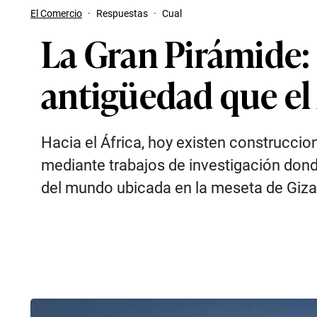
El Comercio
·
Respuestas
·
Cual
La Gran Pirámide: 
antigüedad que el
Hacia el África, hoy existen construccio
mediante trabajos de investigación dond
del mundo ubicada en la meseta de Giza