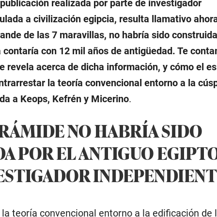
e publicación realizada por parte de investigador
ulada a civilización egipcia, resulta llamativo aho
ande de las 7 maravillas, no habría sido construid
ta contaría con 12 mil años de antigüedad. Te cont
e revela acerca de dicha información, y cómo el es
trarrestar la teoría convencional entorno a la cús
ida a Keops, Kefrén y Micerino
.
IRÁMIDE NO HABRÍA SIDO
A POR EL ANTIGUO EGIPTO
ESTIGADOR INDEPENDIEN
 la teoría convencional entorno a la edificación de 