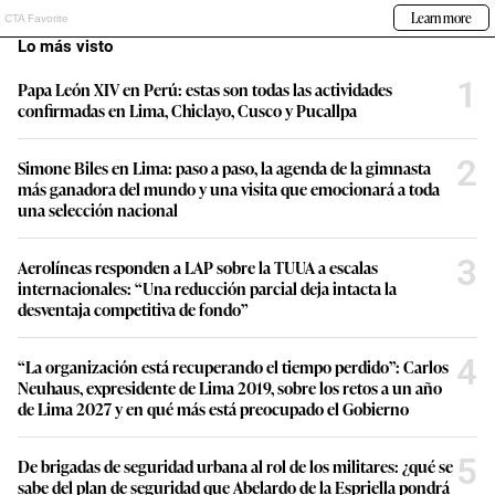
Lo más visto
1
Papa León XIV en Perú: estas son todas las actividades
confirmadas en Lima, Chiclayo, Cusco y Pucallpa
2
Simone Biles en Lima: paso a paso, la agenda de la gimnasta
más ganadora del mundo y una visita que emocionará a toda
una selección nacional
3
Aerolíneas responden a LAP sobre la TUUA a escalas
internacionales: “Una reducción parcial deja intacta la
desventaja competitiva de fondo”
4
“La organización está recuperando el tiempo perdido”: Carlos
Neuhaus, expresidente de Lima 2019, sobre los retos a un año
de Lima 2027 y en qué más está preocupado el Gobierno
5
De brigadas de seguridad urbana al rol de los militares: ¿qué se
sabe del plan de seguridad que Abelardo de la Espriella pondrá