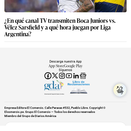
¿En qué canal TV transmiten Boca Juniors vs.
Vélez Sarsfield y a qué hora juegan por Liga
Argentina?
Descarga nuestra App
App Store
Google Play
Síguenos
Miembro del Grupo de Diarios América
Empresa Editora El Comercio. Calle Paracas #532, Pueblo Libre. Copyright ©
Elcomercio.pe. Grupo El Comercio — Todos los derechos reservados
Miembro del Grupo de Diarios América
Subir