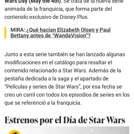
Wars Day (May the 4th)
. Se trata de la nueva serie
animada de la franquicia, que forma parte del
contenido exclusivo de Disney Plus.
MIRA:
¿Qué hacían Elizabeth Olsen y Paul
Bettany antes de “WandaVision”?
Junto a esta serie también se han lanzado algunas
modificaciones en el catálogo para resaltar el
contenido relacionado a Star Wars. Además de la
pestaña dedicada a la saga y el apartado de
“Películas y series de Star Wars”, por esa fecha se
creo un carril con todos los episodios de series en los
que se referenció a la franquicia.
Estrenos por el Día de Star Wars