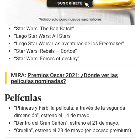
“Star Wars: The Bad Batch”
“Lego Star Wars: All Stars
“Lego Star Wars: Las aventuras de los Freemaker”
“Star Wars: Rebels – Cortos”
“Star Wars: Forces of destiny”
MIRA:
Premios Oscar 2021: ¿Dónde ver las
películas nominadas?
Películas
“Phineas y Ferb, la película: a través de la segunda
dimensión”, estreno el 14 de mayo.
“Dentro del Gran Cañón”, estreno el 21 de mayo.
“Cruella”, estreno el 28 de mayo (en acceso premium).