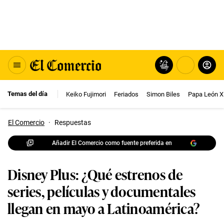
Temas del día
Keiko Fujimori
Feriados
Simon Biles
Papa León X
El Comercio
·
Respuestas
Añadir El Comercio como fuente preferida en
Disney Plus: ¿Qué estrenos de
series, películas y documentales
llegan en mayo a Latinoamérica?