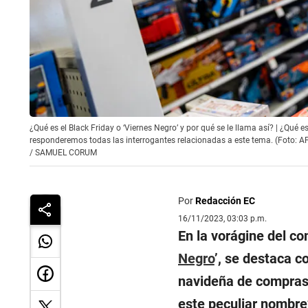
¿Qué es el Black Friday o ‘Viernes Negro’ y por qué se le llama así? | ¿Qué e
responderemos todas las interrogantes relacionadas a este tema. (Foto: A
/
SAMUEL CORUM
Por
Redacción EC
16/11/2023, 03:03 p.m.
En la vorágine del co
Negro
’, se destaca 
navideña de compras.
este peculiar nombre