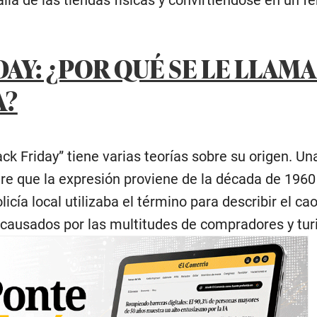
AY: ¿POR QUÉ SE LE LLAMA 
A?
k Friday” tiene varias teorías sobre su origen. Un
e que la expresión proviene de la década de 1960
olicía local utilizaba el término para describir el cao
 causados por las multitudes de compradores y turi