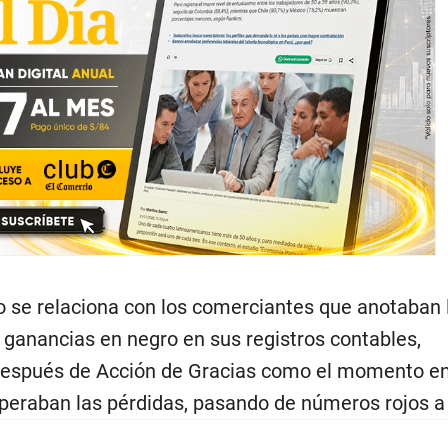
o se relaciona con los comerciantes que anotaban 
s ganancias en negro en sus registros contables,
 después de Acción de Gracias como el momento e
peraban las pérdidas, pasando de números rojos a