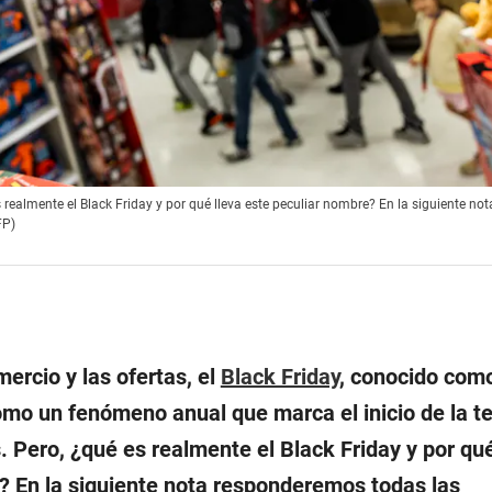
s realmente el Black Friday y por qué lleva este peculiar nombre? En la siguiente not
FP)
mercio y las ofertas, el
Black Friday
, conocido como
como un fenómeno anual que marca el inicio de la 
 Pero, ¿qué es realmente el Black Friday y por qué
? En la siguiente nota responderemos todas las