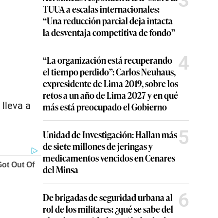
3
TUUA a escalas internacionales:
“Una reducción parcial deja intacta
la desventaja competitiva de fondo”
4
“La organización está recuperando
el tiempo perdido”: Carlos Neuhaus,
expresidente de Lima 2019, sobre los
retos a un año de Lima 2027 y en qué
 lleva a
más está preocupado el Gobierno
5
Unidad de Investigación: Hallan más
de siete millones de jeringas y
medicamentos vencidos en Cenares
del Minsa
6
De brigadas de seguridad urbana al
rol de los militares: ¿qué se sabe del