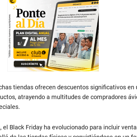
chas tiendas ofrecen descuentos significativos en
uctos, atrayendo a multitudes de compradores ávi
eciales.
, el Black Friday ha evolucionado para incluir venta
lá de las tiendas físicas y convirtiéndose en un 