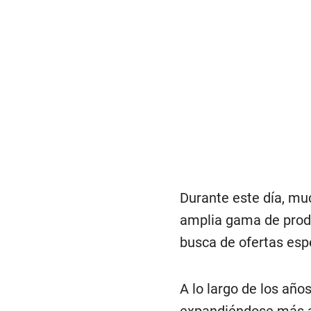
Durante este día, mu
amplia gama de prod
busca de ofertas esp
A lo largo de los años
expandiéndose más al