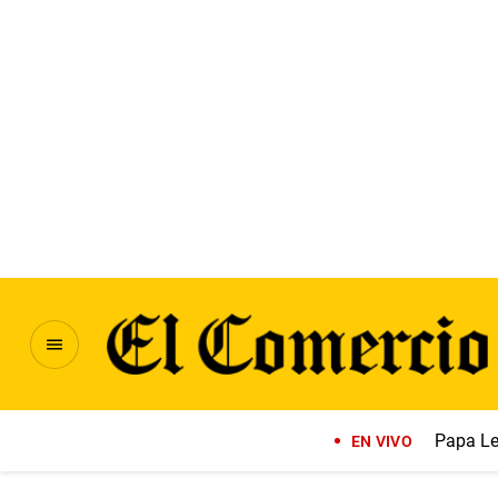
Papa Le
EN VIVO