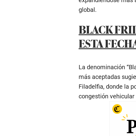
global.
BLACK FRID
ESTA FECH
La denominación “Blac
más aceptadas sugier
Filadelfia, donde la p
congestión vehicular