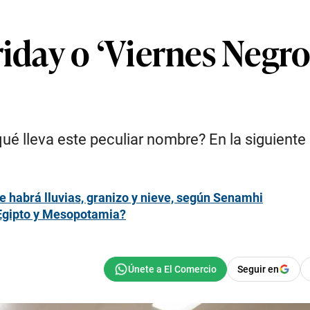
iday o ‘Viernes Negro’
 qué lleva este peculiar nombre? En la siguien
e habrá lluvias, granizo y nieve, según Senamhi
 Egipto y Mesopotamia?
Seguir en