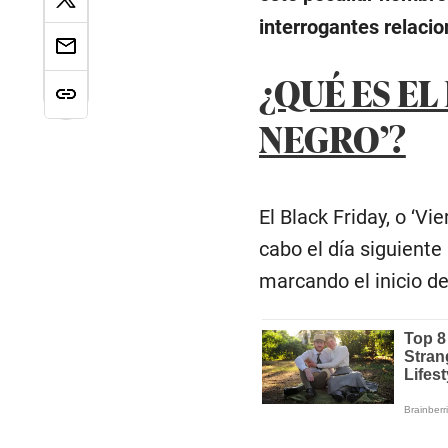
interrogantes relaci
¿QUÉ ES EL
NEGRO’?
El Black Friday, o ‘V
cabo el día siguiente
marcando el inicio d