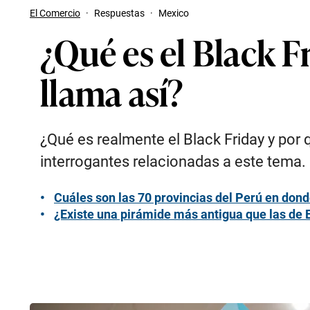
El Comercio
·
Respuestas
·
Mexico
¿Qué es el Black Fr
llama así?
¿Qué es realmente el Black Friday y por
interrogantes relacionadas a este tema.
Cuáles son las 70 provincias del Perú en dond
¿Existe una pirámide más antigua que las de