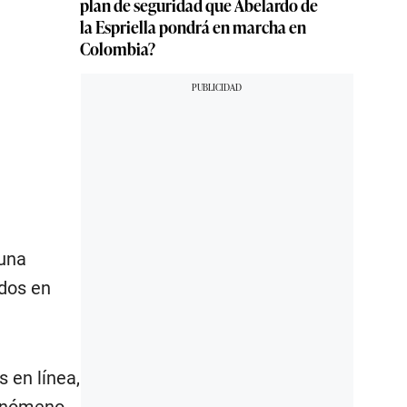
plan de seguridad que Abelardo de
la Espriella pondrá en marcha en
Colombia?
 una
dos en
s en línea,
fenómeno