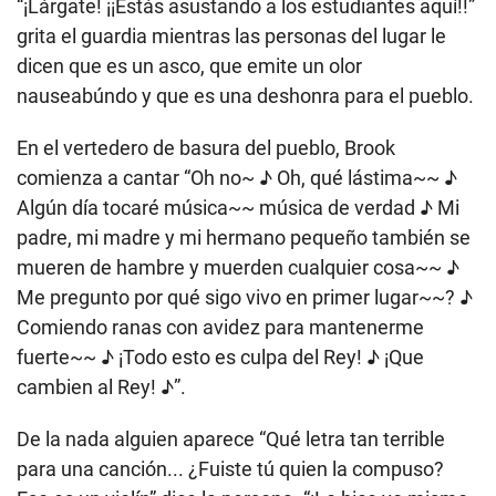
“¡Lárgate! ¡¡Estás asustando a los estudiantes aquí!!”
grita el guardia mientras las personas del lugar le
dicen que es un asco, que emite un olor
nauseabúndo y que es una deshonra para el pueblo.
En el vertedero de basura del pueblo, Brook
comienza a cantar “Oh no~ ♪ Oh, qué lástima~~ ♪
Algún día tocaré música~~ música de verdad ♪ Mi
padre, mi madre y mi hermano pequeño también se
mueren de hambre y muerden cualquier cosa~~ ♪
Me pregunto por qué sigo vivo en primer lugar~~? ♪
Comiendo ranas con avidez para mantenerme
fuerte~~ ♪ ¡Todo esto es culpa del Rey! ♪ ¡Que
cambien al Rey! ♪”.
De la nada alguien aparece “Qué letra tan terrible
para una canción... ¿Fuiste tú quien la compuso?