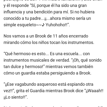
y él responde “Sí, porque él ha sido una gran
influencia y una bendición para mí. Si no hubiera
conocido a tu padre...¡¡...ahora mismo sería un
simple esqueleto~~♪ Yuhohoho!!”.
Nos vamos a un Brook de 11 años encerrado
mirando cómo los niños tocan los instrumentos.
“Qué hermoso es esto... Es una escuela... con
instrumentos musicales de verdad. “¡Oh, qué sonido
tan dulce y hermoso!” mientras vemos también
cómo un guardia estaba persiguiendo a Brook.
“¡¡Ese vagabundo asqueroso está espiando otra
vez!!”, grita el Guardia mientras Brook dice “¡¡Waaah!!
¡¡Lo siento!!”.