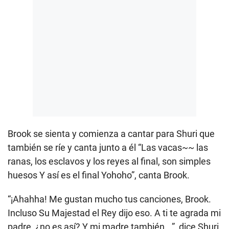
Brook se sienta y comienza a cantar para Shuri que
también se ríe y canta junto a él “Las vacas~~ las
ranas, los esclavos y los reyes al final, son simples
huesos Y así es el final Yohoho”, canta Brook.
“¡Ahahha! Me gustan mucho tus canciones, Brook.
Incluso Su Majestad el Rey dijo eso. A ti te agrada mi
padre, ¿no es así? Y mi madre también...”, dice Shuri