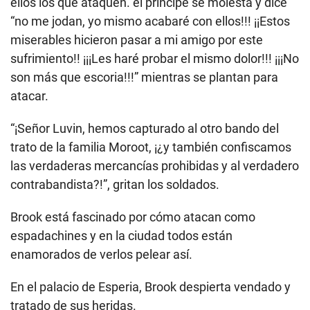
ellos los que ataquen. el príncipe se molesta y dice
“no me jodan, yo mismo acabaré con ellos!!! ¡¡Estos
miserables hicieron pasar a mi amigo por este
sufrimiento!! ¡¡¡Les haré probar el mismo dolor!!! ¡¡¡No
son más que escoria!!!” mientras se plantan para
atacar.
“¡Señor Luvin, hemos capturado al otro bando del
trato de la familia Moroot, ¡¿y también confiscamos
las verdaderas mercancías prohibidas y al verdadero
contrabandista?!”, gritan los soldados.
Brook está fascinado por cómo atacan como
espadachines y en la ciudad todos están
enamorados de verlos pelear así.
En el palacio de Esperia, Brook despierta vendado y
tratado de sus heridas.