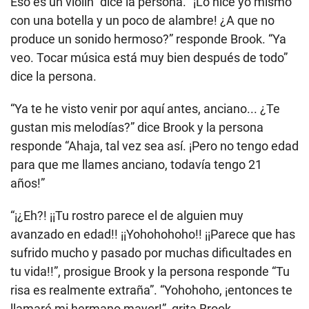
Eso es un violín” dice la persona. “¡Lo hice yo mismo
con una botella y un poco de alambre! ¿A que no
produce un sonido hermoso?” responde Brook. “Ya
veo. Tocar música está muy bien después de todo”
dice la persona.
“Ya te he visto venir por aquí antes, anciano... ¿Te
gustan mis melodías?” dice Brook y la persona
responde “Ahaja, tal vez sea así. ¡Pero no tengo edad
para que me llames anciano, todavía tengo 21
años!”
“¡¿Eh?! ¡¡Tu rostro parece el de alguien muy
avanzado en edad!! ¡¡Yohohohoho!! ¡¡Parece que has
sufrido mucho y pasado por muchas dificultades en
tu vida!!”, prosigue Brook y la persona responde “Tu
risa es realmente extraña”. “Yohohoho, ¡entonces te
llamaré mi hermano mayor!”, grita Brook.