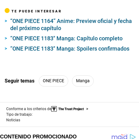
TE PUEDE INTERESAR
“ONE PIECE 1164” Anime: Preview oficial y fecha
del próximo capítulo
“ONE PIECE 1183″ Manga: Capítulo completo
“ONE PIECE 1183″ Manga: Spoilers confirmados
Seguir temas
ONE PIECE
Manga
Conforme a los criterios de
Tipo de trabajo:
Noticias