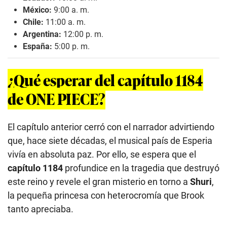
México:
9:00 a. m.
Chile:
11:00 a. m.
Argentina:
12:00 p. m.
España:
5:00 p. m.
¿Qué esperar del capítulo 1184
de ONE PIECE?
El capítulo anterior cerró con el narrador advirtiendo
que, hace siete décadas, el musical país de Esperia
vivía en absoluta paz. Por ello, se espera que el
capítulo 1184
profundice en la tragedia que destruyó
este reino y revele el gran misterio en torno a
Shuri
,
la pequeña princesa con heterocromía que Brook
tanto apreciaba.