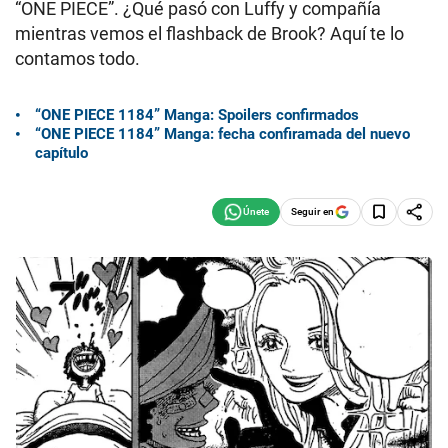
“ONE PIECE”. ¿Qué pasó con Luffy y compañía
mientras vemos el flashback de Brook? Aquí te lo
contamos todo.
“ONE PIECE 1184” Manga: Spoilers confirmados
“ONE PIECE 1184” Manga: fecha confiramada del nuevo
capítulo
Seguir en