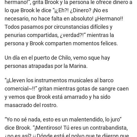
hermano!”, grita Brook y la persona le ofrece dinero a
lo que Brook le dice “¡¿Eh?! ¿Dinero? ¡No es
necesario, no hace falta en absoluto! ¡¡Hermano!!
Todos pasamos por circunstancias difíciles y
penurias compartidas, ¿verdad?!” mientras la
persona y Brook comparten momentos felices.
Un día en el puerto de Chilo, vemo sque hay
personas atrapadas por la Marina.
“¡¡Lleven los instrumentos musicales al barco
comercial~!!” gritan mientras gotas de sangre caen
y vemos que Brook está amarrado y ha sido
masacrado del rostro.
“Yo no sé nada, esto es un malentendido, lo juro”
dice Brook. “¡Mentiroso! Tú eres un contrabandista,
¿no es así? ¡¿Dónde está el polvo que te dijeron que