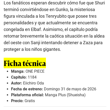
Los fanáticos esperan descubrir cómo fue que Shuri
terminó convirtiéndose en Gunko, la misteriosa
figura vinculada a los Tenryubito que posee tres
personalidades y que actualmente se encuentra
congelada en Elbaf. Asimismo, el capítulo podría
retomar brevemente la caótica situación en la aldea
del oeste con Sanji intentando detener a Zaza para
proteger a los niños gigantes.
Ficha técnica
Manga:
ONE PIECE
Capítulo:
1184
Autor:
Eiichiro Oda
Fecha de estreno:
Domingo 31 de mayo de 2026
Plataforma oficial:
Manga Plus (Shueisha)
Precio:
Gratis