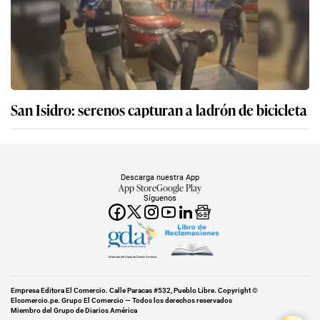
San Isidro: serenos capturan a ladrón de bicicleta
Descarga nuestra App
App Store
Google Play
Síguenos
Miembro del Grupo de Diarios América
Empresa Editora El Comercio. Calle Paracas #532, Pueblo Libre. Copyright ©
Elcomercio.pe. Grupo El Comercio — Todos los derechos reservados
Miembro del Grupo de Diarios América