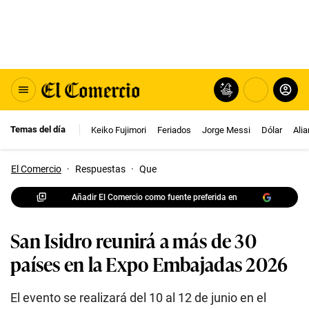
Temas del día
Keiko Fujimori
Feriados
Jorge Messi
Dólar
Ali
El Comercio
·
Respuestas
·
Que
Añadir El Comercio como fuente preferida en
San Isidro reunirá a más de 30
países en la Expo Embajadas 2026
El evento se realizará del 10 al 12 de junio en el