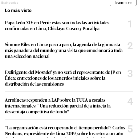
Lo más visto
1
Papa León XIV en Perú: estas son todas las actividades
confirmadas en Lima, Chiclayo, Cusco y Pucallpa
2
Simone Biles en Lima: paso a paso, la agenda de la gimnasta
más ganadora del mundo y una visita que emocionará a toda
una selección nacional
3
Exdirigente del Movadef ya no será el representante de JP en
Ética: entretelones de los acuerdos iniciales sobre la
distribución de las comisiones
4
Aerolíneas responden a LAP sobre la TUUA a escalas
internacionales: “Una reducción parcial deja intacta la
desventaja competitiva de fondo”
5
“La organización está recuperando el tiempo perdido”: Carlos
Neuhaus, expresidente de Lima 2019, sobre los retos a un año