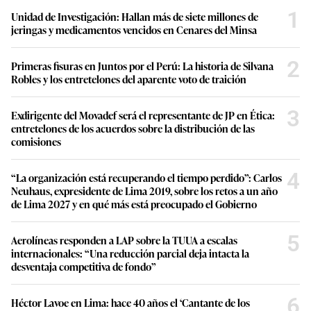
1
Unidad de Investigación: Hallan más de siete millones de
jeringas y medicamentos vencidos en Cenares del Minsa
2
Primeras fisuras en Juntos por el Perú: La historia de Silvana
Robles y los entretelones del aparente voto de traición
3
Exdirigente del Movadef será el representante de JP en Ética:
entretelones de los acuerdos sobre la distribución de las
comisiones
4
“La organización está recuperando el tiempo perdido”: Carlos
Neuhaus, expresidente de Lima 2019, sobre los retos a un año
de Lima 2027 y en qué más está preocupado el Gobierno
5
Aerolíneas responden a LAP sobre la TUUA a escalas
internacionales: “Una reducción parcial deja intacta la
desventaja competitiva de fondo”
6
Héctor Lavoe en Lima: hace 40 años el ‘Cantante de los