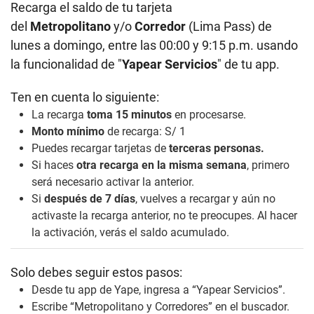
Recarga el saldo de tu tarjeta
del
Metropolitano
y/o
Corredor
(Lima Pass) de
lunes a domingo, entre las 00:00 y 9:15 p.m. usando
la funcionalidad de "
Yapear Servicios
" de tu app.
Ten en cuenta lo siguiente:
La recarga
toma 15 minutos
en procesarse.
Monto mínimo
de recarga: S/ 1
Puedes recargar tarjetas de
terceras personas.
Si haces
otra recarga en la misma semana
, primero
será necesario activar la anterior.
Si
después de 7 días
, vuelves a recargar y aún no
activaste la recarga anterior, no te preocupes. Al hacer
la activación, verás el saldo acumulado.
Solo debes seguir estos pasos:
Desde tu app de Yape, ingresa a “Yapear Servicios”.
Escribe “Metropolitano y Corredores” en el buscador.