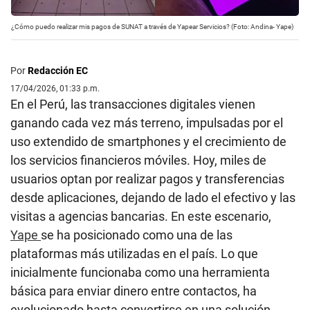
¿Cómo puedo realizar mis pagos de SUNAT a través de Yapear Servicios? (Foto: Andina- Yape)
Por
Redacción EC
17/04/2026, 01:33 p.m.
En el Perú, las transacciones digitales vienen
ganando cada vez más terreno, impulsadas por el
uso extendido de smartphones y el crecimiento de
los servicios financieros móviles. Hoy, miles de
usuarios optan por realizar pagos y transferencias
desde aplicaciones, dejando de lado el efectivo y las
visitas a agencias bancarias. En este escenario,
Yape
se ha posicionado como una de las
plataformas más utilizadas en el país. Lo que
inicialmente funcionaba como una herramienta
básica para enviar dinero entre contactos, ha
evolucionado hasta convertirse en una solución