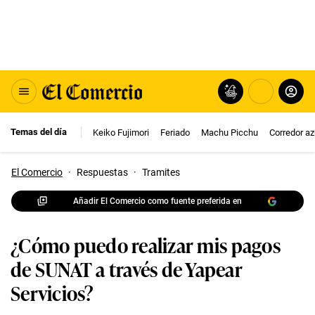
Temas del día
Keiko Fujimori
Feriado
Machu Picchu
Corredor az
El Comercio
·
Respuestas
·
Tramites
Añadir El Comercio como fuente preferida en
¿Cómo puedo realizar mis pagos
de SUNAT a través de Yapear
Servicios?