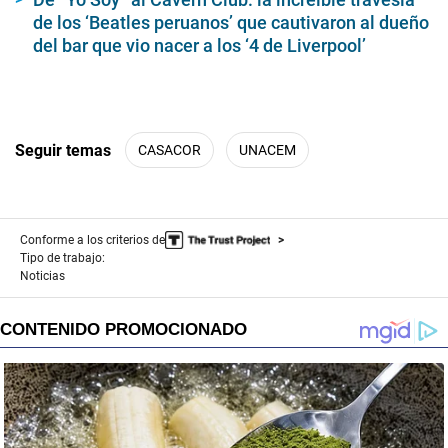
de los ‘Beatles peruanos’ que cautivaron al dueño
del bar que vio nacer a los ‘4 de Liverpool’
Seguir temas
CASACOR
UNACEM
Conforme a los criterios de
Tipo de trabajo:
Noticias