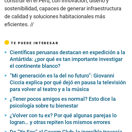
construir en el Perú, con innovación, diseño y
sostenibilidad, capaces de generar infraestructura
de calidad y soluciones habitacionales más
eficientes. //
TE PUEDE INTERESAR
Científicas peruanas destacan en expedición a la
Antártida: ¿por qué es tan importante investigar
el continente blanco?
“Mi generación es la del no futuro”: Giovanni
Ciccia explica por qué dejó en pausa la televisión
para volver al teatro y a la música
¿Tener pocos amigos es normal? Esto dice la
psicología sobre tu bienestar
¿Volver con tu ex? Por qué algunas parejas lo
logran… y otras repiten los mismos errores
De “Yo Soy” al Cavern Club: la increíble travesía