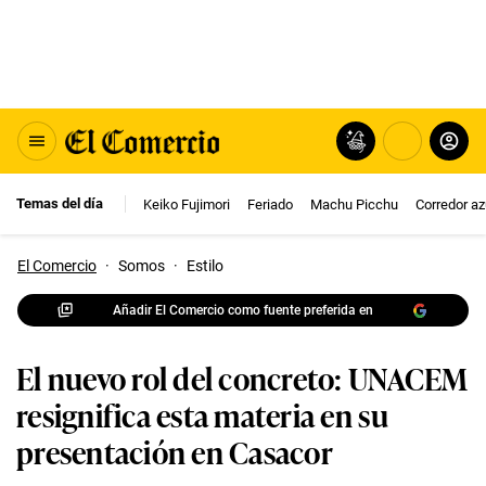
Temas del día
Keiko Fujimori
Feriado
Machu Picchu
Corredor az
El Comercio
·
Somos
·
Estilo
Añadir El Comercio como fuente preferida en
El nuevo rol del concreto: UNACEM
resignifica esta materia en su
presentación en Casacor