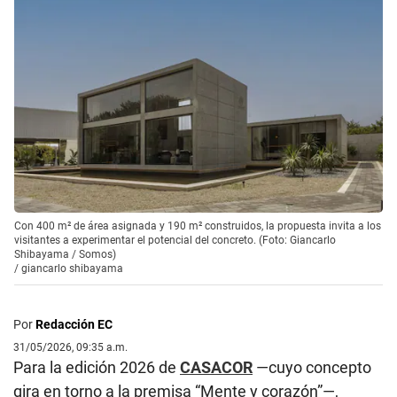
Con 400 m² de área asignada y 190 m² construidos, la propuesta invita a los
visitantes a experimentar el potencial del concreto. (Foto: Giancarlo
Shibayama / Somos)
/
giancarlo shibayama
Por
Redacción EC
31/05/2026, 09:35 a.m.
Para la edición 2026 de
CASACOR
—cuyo concepto
gira en torno a la premisa “Mente y corazón”—,