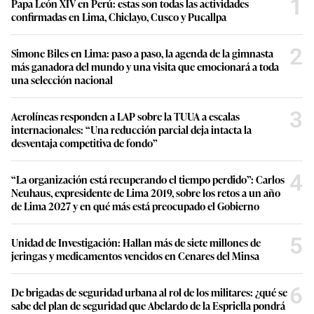
1
Papa León XIV en Perú: estas son todas las actividades
confirmadas en Lima, Chiclayo, Cusco y Pucallpa
2
Simone Biles en Lima: paso a paso, la agenda de la gimnasta
más ganadora del mundo y una visita que emocionará a toda
una selección nacional
3
Aerolíneas responden a LAP sobre la TUUA a escalas
internacionales: “Una reducción parcial deja intacta la
desventaja competitiva de fondo”
4
“La organización está recuperando el tiempo perdido”: Carlos
Neuhaus, expresidente de Lima 2019, sobre los retos a un año
de Lima 2027 y en qué más está preocupado el Gobierno
5
Unidad de Investigación: Hallan más de siete millones de
jeringas y medicamentos vencidos en Cenares del Minsa
6
De brigadas de seguridad urbana al rol de los militares: ¿qué se
sabe del plan de seguridad que Abelardo de la Espriella pondrá