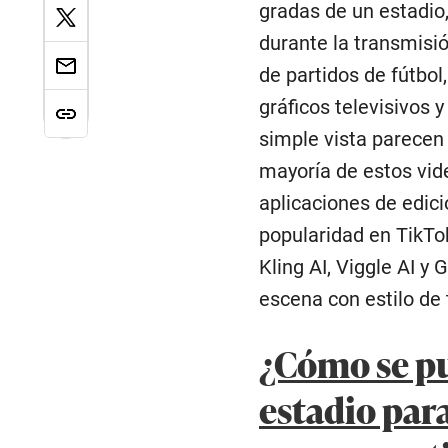
gradas de un estadio
durante la transmisió
de partidos de fútbo
gráficos televisivos 
simple vista parecen
mayoría de estos vide
aplicaciones de edic
popularidad en TikTo
Kling AI, Viggle AI y
escena con estilo de
¿Cómo se pu
estadio par