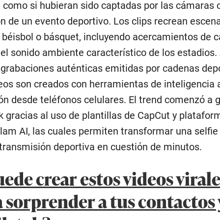
, como si hubieran sido captadas por las cámaras o
n de un evento deportivo. Los clips recrean escena
l, béisbol o básquet, incluyendo acercamientos de 
y el sonido ambiente característico de los estadios
 grabaciones auténticas emitidas por cadenas depor
os son creados con herramientas de inteligencia ar
ión desde teléfonos celulares. El trend comenzó a 
k gracias al uso de plantillas de CapCut y platafo
 Glam AI, las cuales permiten transformar una selfie
 transmisión deportiva en cuestión de minutos.
ede crear estos videos virale
a sorprender a tus contactos 