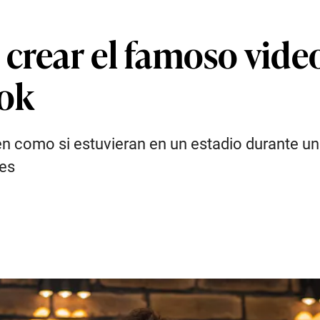
crear el famoso video
Tok
en como si estuvieran en un estadio durante u
les