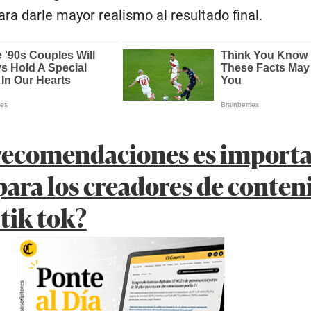
ara darle mayor realismo al resultado final.
 recomendaciones es import
para los creadores de conten
tik tok?