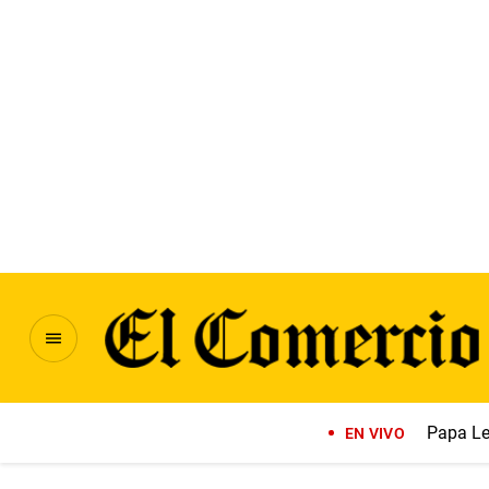
Papa Le
EN VIVO