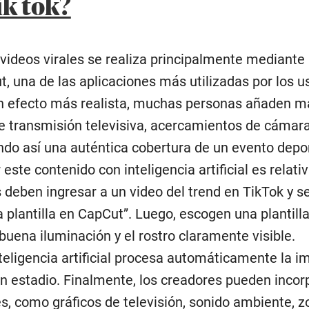
ik tok?
videos virales se realiza principalmente mediante 
, una de las aplicaciones más utilizadas por los u
un efecto más realista, muchas personas añaden 
de transmisión televisiva, acercamientos de cámar
do así una auténtica cobertura de un evento depor
este contenido con inteligencia artificial es relat
s deben ingresar a un video del trend en TikTok y s
a plantilla en CapCut”. Luego, escogen una plantilla
buena iluminación y el rostro claramente visible.
teligencia artificial procesa automáticamente la i
n estadio. Finalmente, los creadores pueden incor
s, como gráficos de televisión, sonido ambiente, 