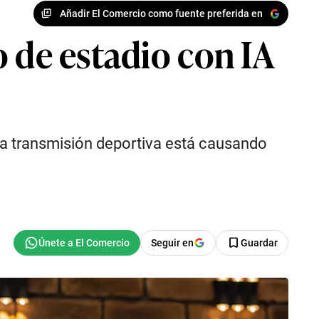
Añadir El Comercio como fuente preferida en
 de estadio con IA
na transmisión deportiva está causando
Seguir en
Guardar