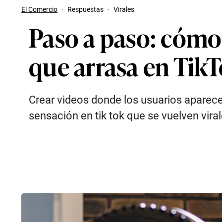
El Comercio
·
Respuestas
·
Virales
Paso a paso: cómo 
que arrasa en Tik
Crear videos donde los usuarios aparec
sensación en tik tok que se vuelven vira