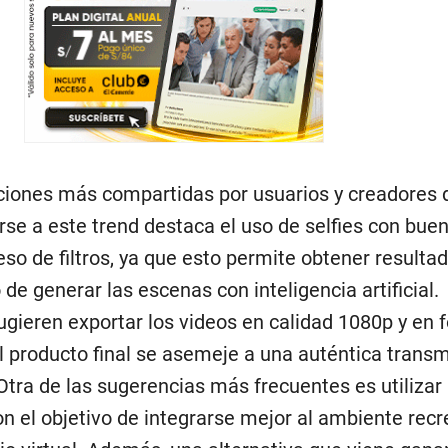
ciones más compartidas por usuarios y creadores 
se a este trend destaca el uso de selfies con bue
eso de filtros, ya que esto permite obtener result
de generar las escenas con inteligencia artificial.
ieren exportar los videos en calidad 1080p y en 
l producto final se asemeje a una auténtica transm
 Otra de las sugerencias más frecuentes es utilizar
on el objetivo de integrarse mejor al ambiente rec