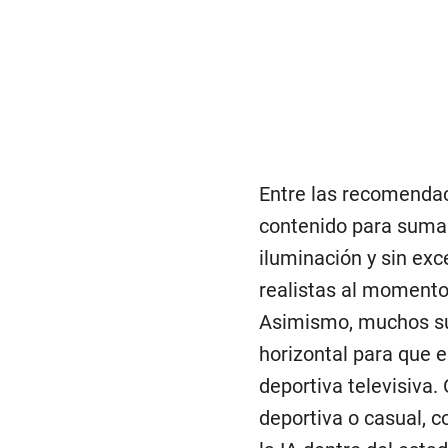
Entre las recomenda
contenido para sumar
iluminación y sin exc
realistas al momento 
Asimismo, muchos sug
horizontal para que e
deportiva televisiva.
deportiva o casual, c