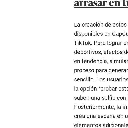
arrasar en t
La creación de estos 
disponibles en CapCut
TikTok. Para lograr 
deportivos, efectos 
en tendencia, simulan
proceso para generar 
sencillo. Los usuario
la opción “probar est
suben una selfie con 
Posteriormente, la in
crea una escena en u
elementos adicionale