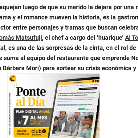
 aquejan luego de que su marido la dejara por una
rama y el romance mueven la historia, es la gastro
uctor entre personajes y tramas que buscan celebra
omás Matsufuji
, el chef a cargo del ‘huarique’
Al T
al, es una de las sorpresas de la cinta, en el rol de
ue suma al equipo del restaurante que emprende N
 Bárbara Mori) para sortear su crisis económica y 