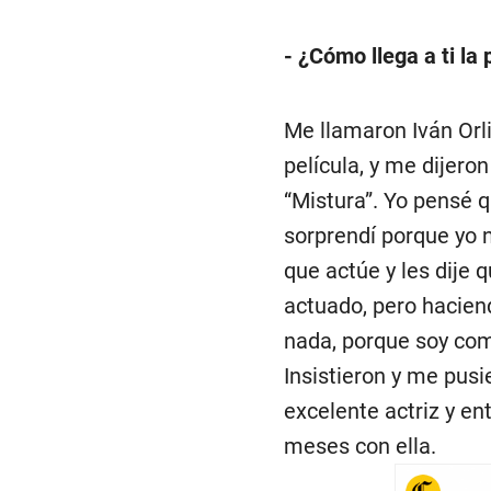
- ¿Cómo llega a ti la
Me llamaron Iván Orlit
película, y me dijer
“Mistura”. Yo pensé q
sorprendí porque yo nu
que actúe y les dije 
actuado, pero hacien
nada, porque soy com
Insistieron y me pusi
excelente actriz y e
meses con ella.