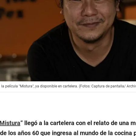
 la película "Mistura", ya disponible en cartelera. (Fotos: Captura de pantalla/ Arch
Mistura
” llegó a la cartelera con el relato de una m
de los años 60 que ingresa al mundo de la cocina p