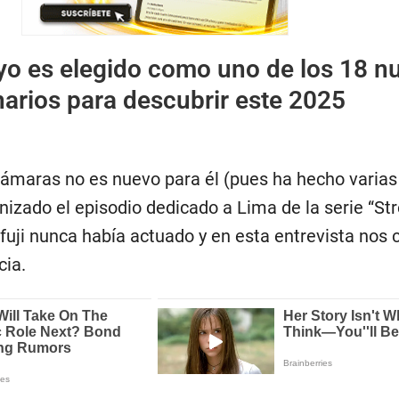
yo es elegido como uno de los 18 n
narios para descubrir este 2025
ámaras no es nuevo para él (pues ha hecho varias
nizado el episodio dedicado a Lima de la serie “St
uji nunca había actuado y en esta entrevista nos 
cia.