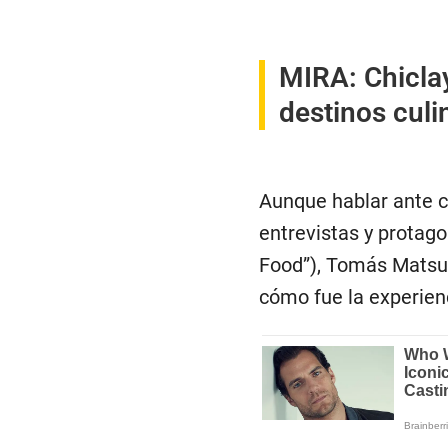
MIRA:
Chicla
destinos culi
Aunque hablar ante c
entrevistas y protago
Food”), Tomás Matsuf
cómo fue la experien