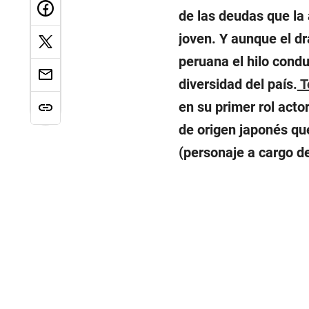
de las deudas que la
joven. Y aunque el d
peruana el hilo cond
diversidad del país.
T
en su primer rol actor
de origen japonés q
(personaje a cargo de