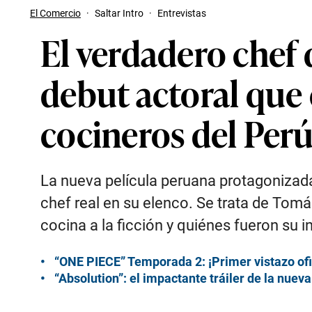
El Comercio
·
Saltar Intro
·
Entrevistas
El verdadero chef 
debut actoral que
cocineros del Per
La nueva película peruana protagonizada
chef real en su elenco. Se trata de Tomá
cocina a la ficción y quiénes fueron su i
“ONE PIECE” Temporada 2: ¡Primer vistazo ofi
“Absolution”: el impactante tráiler de la nue