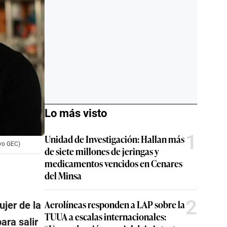
Lo más visto
1
Unidad de Investigación: Hallan más
ivo GEC)
de siete millones de jeringas y
medicamentos vencidos en Cenares
del Minsa
2
Aerolíneas responden a LAP sobre la
ujer de la
TUUA a escalas internacionales:
ara salir