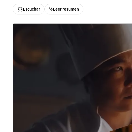
Escuchar
Leer resumen