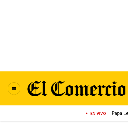
Papa Le
EN VIVO