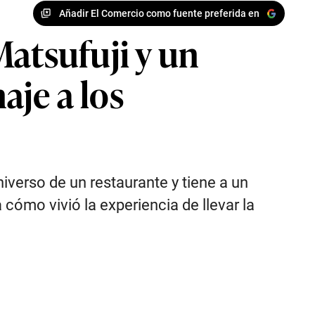
Añadir El Comercio como fuente preferida en
Matsufuji y un
je a los
iverso de un restaurante y tiene a un
 cómo vivió la experiencia de llevar la