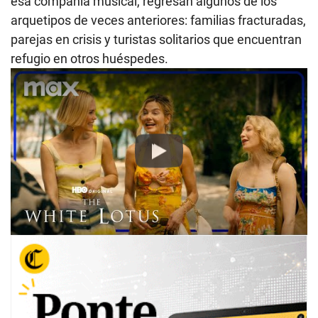
esa compañía musical, regresan algunos de los
arquetipos de veces anteriores: familias fracturadas,
parejas en crisis y turistas solitarios que encuentran
refugio en otros huéspedes.
Play