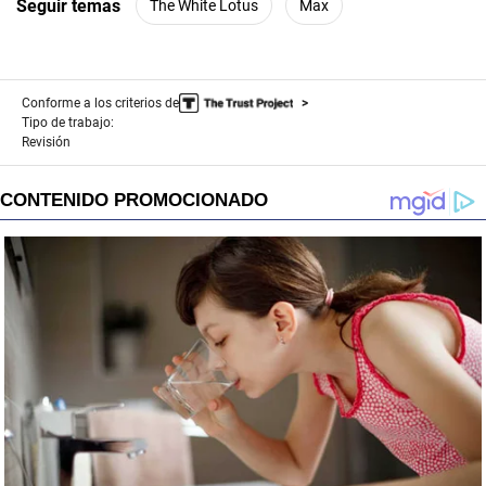
Seguir temas
The White Lotus
Max
Conforme a los criterios de
Tipo de trabajo:
Revisión