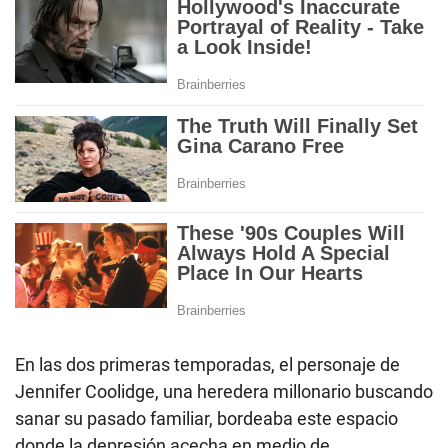
En las dos primeras temporadas, el personaje de
Jennifer Coolidge, una heredera millonario buscando
sanar su pasado familiar, bordeaba este espacio
donde la depresión acecha en medio de