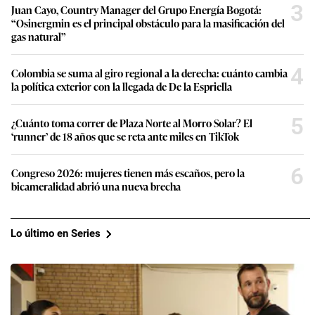
3
Juan Cayo, Country Manager del Grupo Energía Bogotá:
“Osinergmin es el principal obstáculo para la masificación del
gas natural”
4
Colombia se suma al giro regional a la derecha: cuánto cambia
la política exterior con la llegada de De la Espriella
5
¿Cuánto toma correr de Plaza Norte al Morro Solar? El
‘runner’ de 18 años que se reta ante miles en TikTok
6
Congreso 2026: mujeres tienen más escaños, pero la
bicameralidad abrió una nueva brecha
Lo último en Series