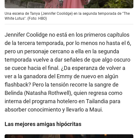
Una escena de Tanya (Jennifer Coolidge) en la segunda temporada de "The
White Lotus". (Foto: HBO)
Jennifer Coolidge no está en los primeros capítulos
de la tercera temporada, por lo menos no hasta el 6,
pero un personaje cercano a ella en la segunda
temporada vuelve a dar señales de que algo oscuro
se cuece hacia el final. ¿Da esperanza de volver a
ver a la ganadora del Emmy de nuevo en algún
flashback? Pero la tensión recorre la sangre de
Belinda (Natasha Rothwell), quien regresa como
interna del programa hotelero en Tailandia para
absorber conocimiento y llevarlo a Maui.
Las mejores amigas hipócritas