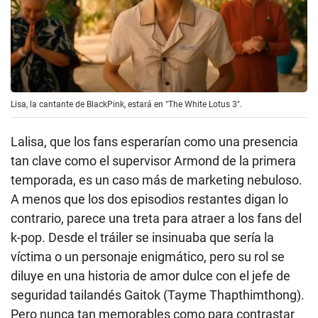
Lisa, la cantante de BlackPink, estará en "The White Lotus 3".
Lalisa, que los fans esperarían como una presencia
tan clave como el supervisor Armond de la primera
temporada, es un caso más de marketing nebuloso.
A menos que los dos episodios restantes digan lo
contrario, parece una treta para atraer a los fans del
k-pop. Desde el tráiler se insinuaba que sería la
víctima o un personaje enigmático, pero su rol se
diluye en una historia de amor dulce con el jefe de
seguridad tailandés Gaitok (Tayme Thapthimthong).
Pero nunca tan memorables como para contrastar