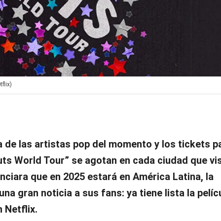
flix)
 de las artistas pop del momento y los tickets p
ts World Tour” se agotan en cada ciudad que vis
ciara que en 2025 estará en América Latina, la
a gran noticia a sus fans: ya tiene lista la pelíc
 Netflix.