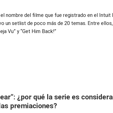
el nombre del filme que fue registrado en el Intui
o un setlist de poco más de 20 temas. Entre ellos, 
Deja Vu” y “Get Him Back!”
ear”: ¿por qué la serie es consider
 las premiaciones?