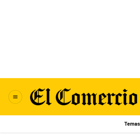
Temas 