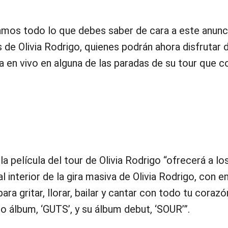
amos todo lo que debes saber de cara a este anunc
 de Olivia Rodrigo, quienes podrán ahora disfrutar d
la en vivo en alguna de las paradas de su tour que c
la película del tour de Olivia Rodrigo “ofrecerá a lo
 interior de la gira masiva de Olivia Rodrigo, con e
ra gritar, llorar, bailar y cantar con todo tu corazó
o álbum, ‘GUTS’, y su álbum debut, ‘SOUR’”.