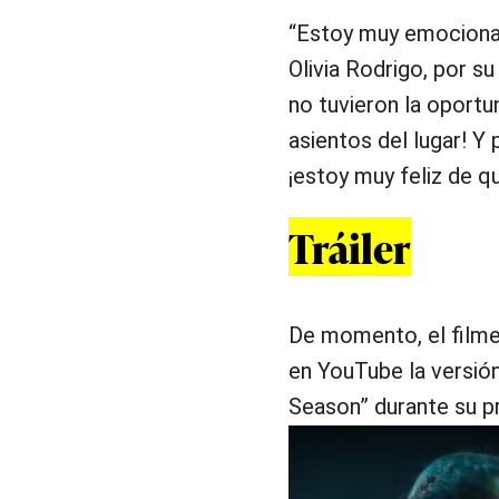
“Estoy muy emocionada
Olivia Rodrigo, por s
no tuvieron la oportu
asientos del lugar! Y 
¡estoy muy feliz de 
Tráiler
De momento, el filme 
en YouTube la versió
Season” durante su p