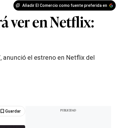
Añadir El Comercio como fuente preferida en
á ver en Netflix:
 anunció el estreno en Netflix del
Guardar