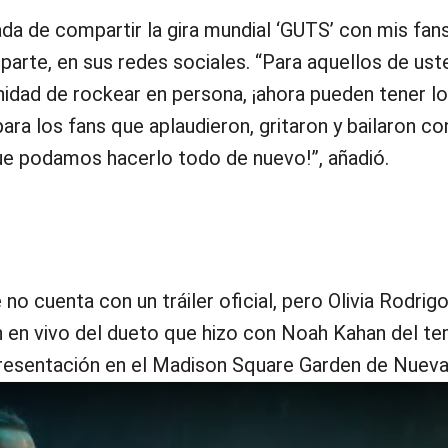
 de compartir la gira mundial ‘GUTS’ con mis fans”
u parte, en sus redes sociales. “Para aquellos de us
nidad de rockear en persona, ¡ahora pueden tener l
para los fans que aplaudieron, gritaron y bailaron c
que podamos hacerlo todo de nuevo!”, añadió.
no cuenta con un tráiler oficial, pero Olivia Rodrig
n en vivo del dueto que hizo con Noah Kahan del te
resentación en el Madison Square Garden de Nueva