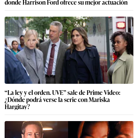
donde Harrison Ford ofrece su mejor actuación
“La ley y el orden. UVE” sale de Prime Video:
¿Dónde podrá verse la serie con Mariska
Hargitay?