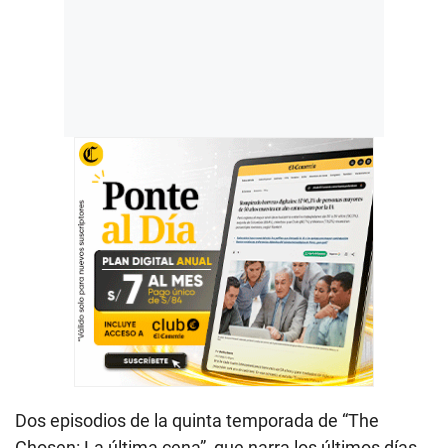
‎Dos episodios de la quinta temporada de “The
Chosen: La última cena”, que narra los últimos días