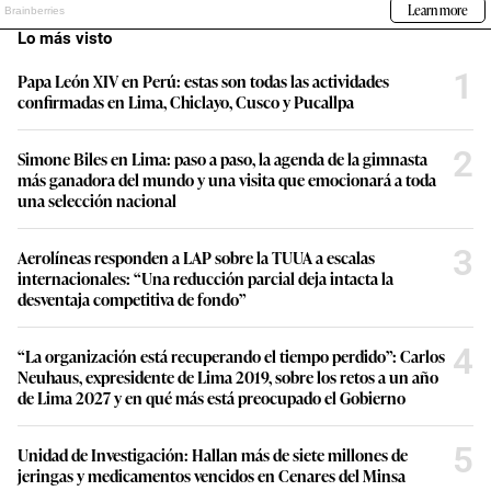
Lo más visto
1
Papa León XIV en Perú: estas son todas las actividades
confirmadas en Lima, Chiclayo, Cusco y Pucallpa
2
Simone Biles en Lima: paso a paso, la agenda de la gimnasta
más ganadora del mundo y una visita que emocionará a toda
una selección nacional
3
Aerolíneas responden a LAP sobre la TUUA a escalas
internacionales: “Una reducción parcial deja intacta la
desventaja competitiva de fondo”
4
“La organización está recuperando el tiempo perdido”: Carlos
Neuhaus, expresidente de Lima 2019, sobre los retos a un año
de Lima 2027 y en qué más está preocupado el Gobierno
5
Unidad de Investigación: Hallan más de siete millones de
jeringas y medicamentos vencidos en Cenares del Minsa