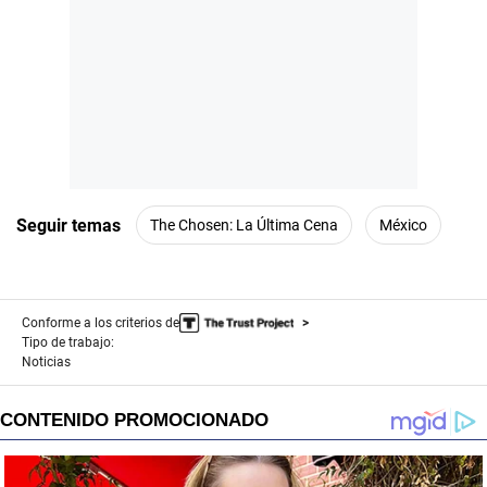
Seguir temas
The Chosen: La Última Cena
México
Conforme a los criterios de
Tipo de trabajo:
Noticias