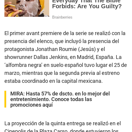
El primer avant premiere de la serie se realizó con la
presencia del elenco, que incluyó la presencia del
protagonista Jonathan Roumie (Jesús) y el
showrunner Dallas Jenkins, en Madrid, España. La
‘alfombra negra’ en suelo español tuvo lugar el 25 de
marzo, mientras que la segunda previa al estreno
estaba coordinado en la capital mexicana.
MIRA:
Hasta 57% de dscto. en lo mejor del
entretenimiento. Conoce todas las
promociones aquí
La proyección de la quinta entrega se realizó en el
Cinepolis de la Plaza Carso, donde estuvieron los