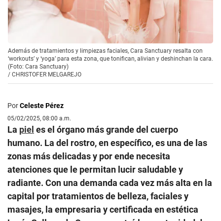
Además de tratamientos y limpiezas faciales, Cara Sanctuary resalta con
‘workouts’ y ‘yoga’ para esta zona, que tonifican, alivian y deshinchan la cara.
(Foto: Cara Sanctuary)
/
CHRISTOFER MELGAREJO
Por
Celeste Pérez
05/02/2025, 08:00 a.m.
La
piel
es el órgano más grande del cuerpo
humano. La del rostro, en específico, es una de las
zonas más delicadas y por ende necesita
atenciones que le permitan lucir saludable y
radiante. Con una demanda cada vez más alta en la
capital por tratamientos de belleza, faciales y
masajes, la empresaria y certificada en estética