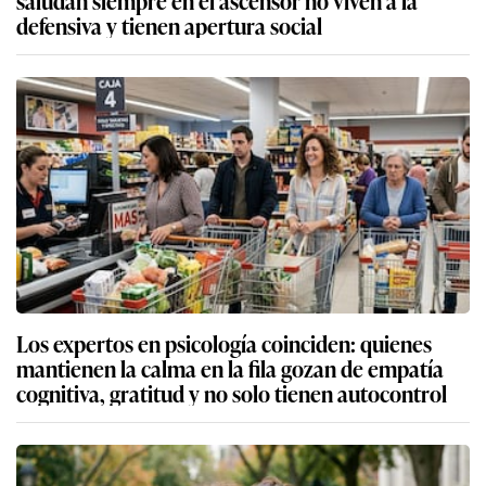
saludan siempre en el ascensor no viven a la
defensiva y tienen apertura social
Los expertos en psicología coinciden: quienes
mantienen la calma en la fila gozan de empatía
cognitiva, gratitud y no solo tienen autocontrol