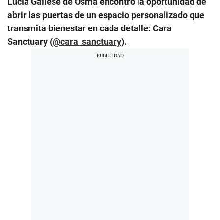
Lucía Gallese de Osma encontró la oportunidad de
abrir las puertas de un espacio personalizado que
transmita bienestar en cada detalle: Cara
Sanctuary (
@cara_sanctuary
).