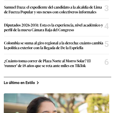
3
Samuel Daza: el expediente del candidato a la alcaldía de Lima
de Fuerza Popular y sus nexos con colectiveros informales
4
Diputados 2026-2031: Esta es la experiencia, nivel académico y
perfil de la nueva Cámara Baja del Congreso
5
Colombia se suma al giro regional a la derecha: cuánto cambia
la política exterior con la llegada de De la Espriella
6
¿Cuánto toma correr de Plaza Norte al Morro Solar? El
‘runner’ de 18 años que se reta ante miles en TikTok
Lo último en Estilo